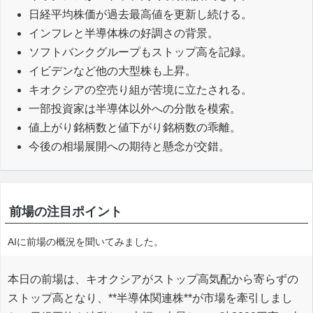
日経平均株価が過去最高値を更新し続ける。
インフレと半導体株の好調さの背景。
ソフトバンクグループもストップ高を記録。
イビデンなど他の大型株も上昇。
キオクシアの空売り組が苦境に立たされる。
一部投資家は半導体以外への分散を模索。
値上がり銘柄数と値下がり銘柄数の乖離。
今後の相場展開への期待と懸念が交錯。
前場の注目ポイント
AIに前場の概況を聞いてみました。
本日の前場は、キオクシアがストップ高気配から寄らずの
ストップ高となり、**半導体関連株**が市場を牽引しまし