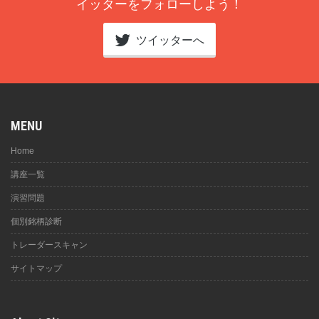
イッターをフォローしよう！
ツイッターへ
MENU
Home
講座一覧
演習問題
個別銘柄診断
トレーダースキャン
サイトマップ