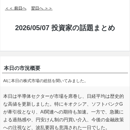
＜＜ 前日へ
翌日へ ＞＞
2026/05/07 投資家の話題まとめ
本日の市況概要
AIに本日の株式市場の総括を聞いてみました。
本日は半導体セクターが市場を席巻し、日経平均は歴史的
な高値を更新しました。特にキオクシア、ソフトバンクG
が牽引役となり、AI関連への期待も加速。一方で、急騰に
よる過熱感や、円安けん制の円買い介入、今後の金融政策
への注視など、波乱要因も意識された一日でした。