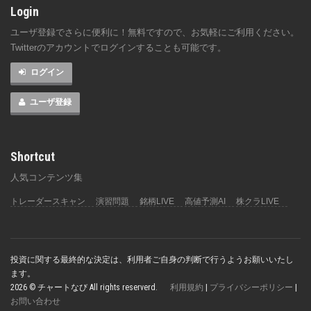
Login
ユーザ登録でさらに便利に！無料ですので、お気軽にご利用ください。
Twitterのアカウントでログインすることも可能です。
ログイン
ユーザ登録
Shortcut
人気コンテンツ集
トレーダースキャン
演習問題
銘柄LIVE
高値予測AI
株クラLIVE
投資に関する最終的な決定は、利用者ご自身の判断で行うようお願いいたし
ます。
2026 © チャートなび All rights reserverd.
利用規約
|
プライバシーポリシー
|
お問い合わせ