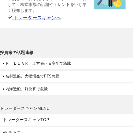
して、株式市場の話題やトレンドをいち早
く検知します。
トレーダースキャンへ
投資家の話題速報
ＰＩＬＬＡＲ、上方修正＆増配で急騰
名村造船、大幅増益でPTS急騰
内海造船、好決算で急騰
トレーダースキャンMENU
トレーダースキャンTOP