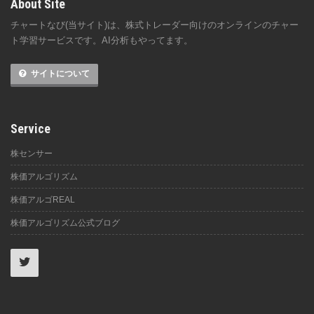
About Site
チャートなび(当サイト)は、株式トレーダー向けのオンラインのチャー
ト学習サービスです。AI分析もやってます。
サイトについて
Service
株センサー
株価アルゴリズム
株価アルゴREAL
株価アルゴリズム公式ブログ