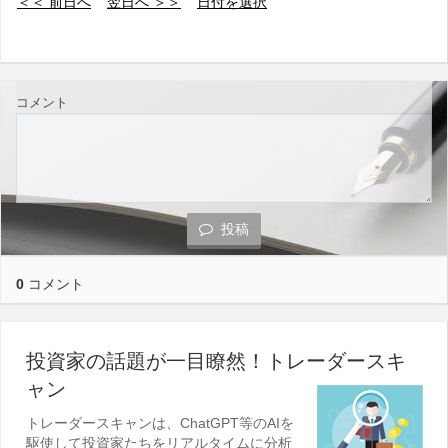
＜＜ 前日へ
翌日へ ＞＞
日付を選択
コメント
投稿
0
コメント
投資家の話題が一目瞭然！トレーダースキ
ャン
トレーダースキャンは、ChatGPT等のAIを
駆使して投資家たちをリアルタイムに分析