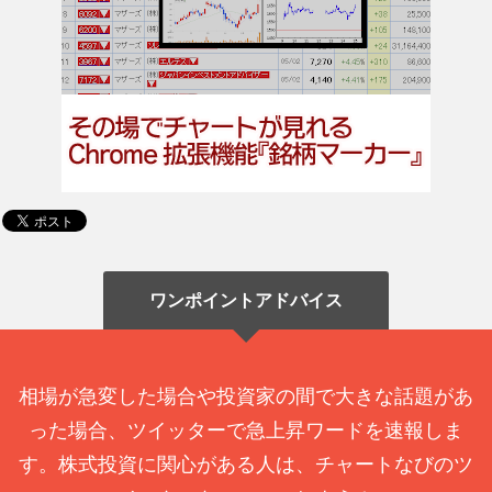
ワンポイントアドバイス
相場が急変した場合や投資家の間で大きな話題があ
った場合、ツイッターで急上昇ワードを速報しま
す。株式投資に関心がある人は、チャートなびのツ