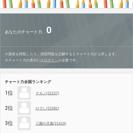
0
あなたのチャート力…
※講座を閲覧したり、演習問題を正解するとチャート力が上昇します。
※チャート力の表示には
ログイン
が必要です。
チャート力全国ランキング
1位
ナカノ(22157)
2位
ひでし(21591)
3位
三園の天風(21410)