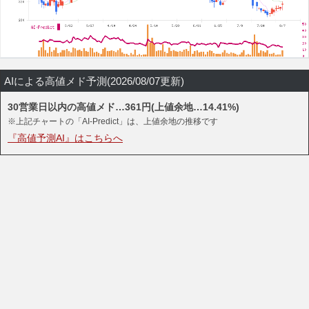
AIによる高値メド予測(2026/08/07更新)
30営業日以内の高値メド…361円(上値余地…14.41%)
※上記チャートの「AI-Predict」は、上値余地の推移です
『高値予測AI』はこちらへ