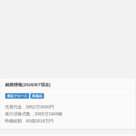
銘柄情報(2026/8/7現在)
東証グロース
医薬品
売買代金…5852万3000円
発行済株式数…2065万2469株
時価総額…65億2618万円