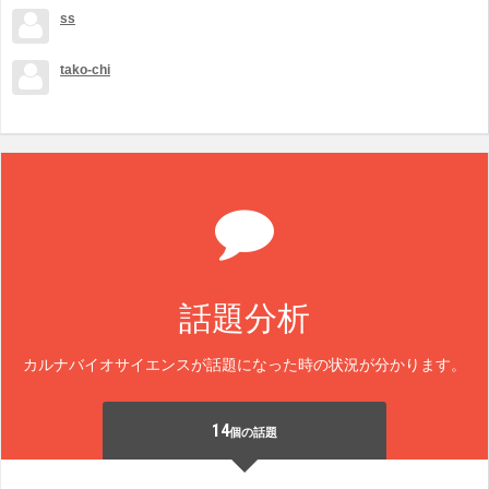
ss
tako-chi
話題分析
カルナバイオサイエンスが話題になった時の状況が分かります。
14
個の話題