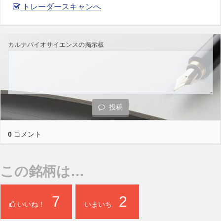
トレーダースキャンへ
カルナバイオサイエンスの掲示板
投稿
0
コメント
この銘柄は…
7
2
いいね！
いまいち