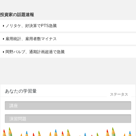
投資家の話題速報
ノリタケ、好決算でPTS急騰
雇用統計、雇用者数マイナス
岡野バルブ、通期計画超過で急騰
あなたの学習量
ステータス
講座
演習問題