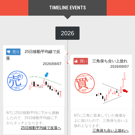
TIMELINE EVENTS
2026
25日移動平均線で反
売り
落
三角保ち合い上放れ
買い
2026/08/07
2026/08/07
8/7に25日移動平均に下から接触
8/7に三角に収束していた株価を
したので、25日移動平均線に下
上に抜けたので、三角保ち合い上
からタッチとなります。
放れとなります。
25日移動平均線で反落へ
三角保ち合い上放れへ