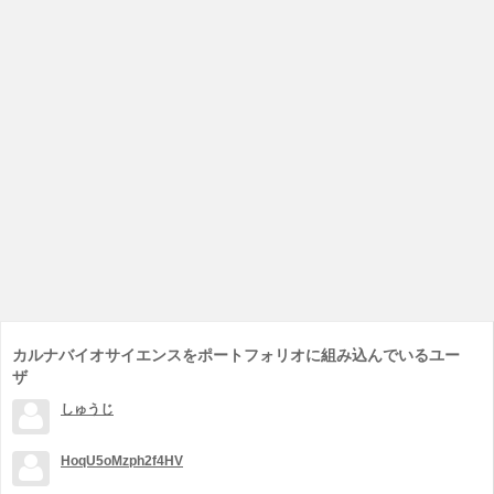
カルナバイオサイエンスをポートフォリオに組み込んでいるユー
ザ
しゅうじ
HoqU5oMzph2f4HV