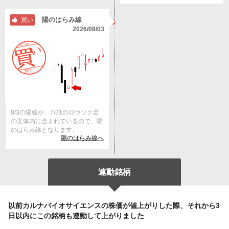
陽のはらみ線
買い
2026/08/03
8/3の陽線が、7/31のロウソク足
の実体内に含まれているので、陽
のはらみ線となります。
陽のはらみ線へ
連動銘柄
以前カルナバイオサイエンスの株価が値上がりした際、それから3
日以内にこの銘柄も連動して上がりました