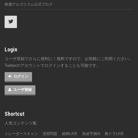
株価アルゴリズム公式ブログ
Login
ユーザ登録でさらに便利に！無料ですので、お気軽にご利用ください。
Twitterのアカウントでログインすることも可能です。
ログイン
ユーザ登録
Shortcut
人気コンテンツ集
トレーダースキャン
演習問題
銘柄LIVE
高値予測AI
株クラLIVE