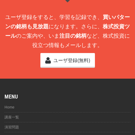
ユーザ登録をすると、学習を記録でき、
買いパター
ンの銘柄も見放題
になります。さらに、
株式投資ツ
ール
のご案内や、いま
注目の銘柄
など、株式投資に
役立つ情報もメールします。
ユーザ登録(無料)
MENU
Home
講座一覧
演習問題