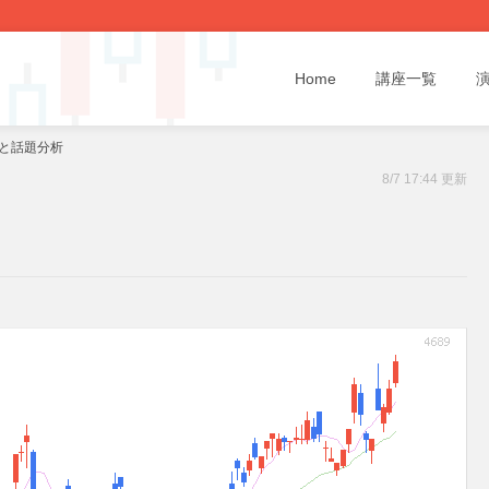
Home
講座一覧
断と話題分析
8/7 17:44 更新