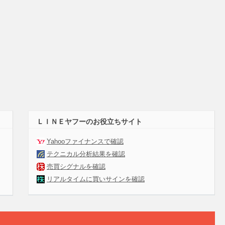
ＬＩＮＥヤフーのお役立ちサイト
Yahooファイナンスで確認
テクニカル分析結果を確認
売買シグナルを確認
リアルタイムに買いサインを確認