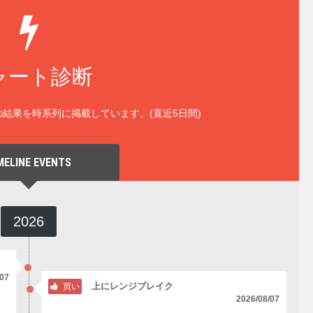
ャート診断
結果を時系列に掲載しています。(直近5日間)
MELINE EVENTS
2026
/07
上にレンジブレイク
買い
2026/08/07