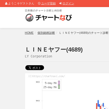
ようこそゲストさん
ユーザ登録
ログイン
日本株のチャート分析とAI分析
HOME
個別銘柄診断
ＬＩＮＥヤフー(4689)のチャート診
ＬＩＮＥヤフー(4689)
LY Corporation