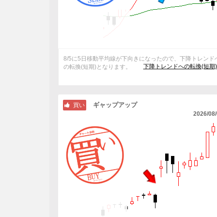
8/5に5日移動平均線が下向きになったので、下降トレンド
下降トレンドへの転換(短期
の転換(短期)となります。
ギャップアップ
買い
2026/08