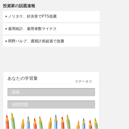
投資家の話題速報
ノリタケ、好決算でPTS急騰
雇用統計、雇用者数マイナス
岡野バルブ、通期計画超過で急騰
あなたの学習量
ステータス
講座
演習問題