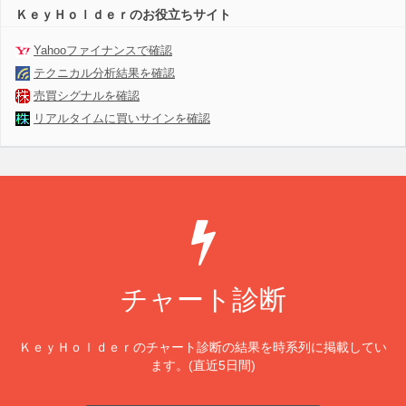
ＫｅｙＨｏｌｄｅｒのお役立ちサイト
Yahooファイナンスで確認
テクニカル分析結果を確認
売買シグナルを確認
リアルタイムに買いサインを確認
チャート診断
ＫｅｙＨｏｌｄｅｒのチャート診断の結果を時系列に掲載してい
ます。(直近5日間)