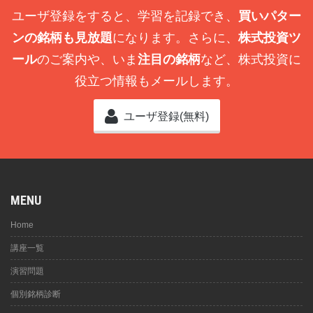
ユーザ登録をすると、学習を記録でき、
買いパター
ンの銘柄も見放題
になります。さらに、
株式投資ツ
ール
のご案内や、いま
注目の銘柄
など、株式投資に
役立つ情報もメールします。
ユーザ登録(無料)
MENU
Home
講座一覧
演習問題
個別銘柄診断