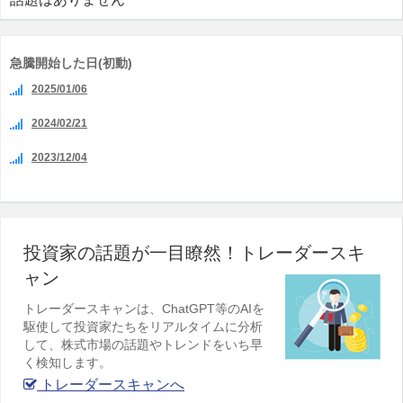
急騰開始した日(初動)
2025/01/06
2024/02/21
2023/12/04
投資家の話題が一目瞭然！トレーダースキ
ャン
トレーダースキャンは、ChatGPT等のAIを
駆使して投資家たちをリアルタイムに分析
して、株式市場の話題やトレンドをいち早
く検知します。
トレーダースキャンへ