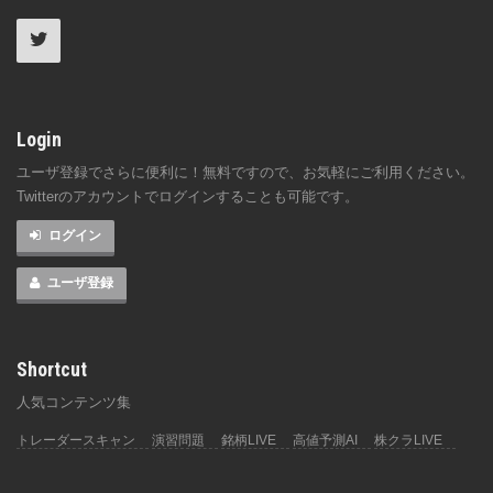
Login
ユーザ登録でさらに便利に！無料ですので、お気軽にご利用ください。
Twitterのアカウントでログインすることも可能です。
ログイン
ユーザ登録
Shortcut
人気コンテンツ集
トレーダースキャン
演習問題
銘柄LIVE
高値予測AI
株クラLIVE