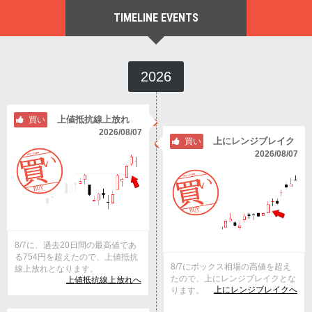
TIMELINE EVENTS
2026
上値抵抗線上放れ
買い
2026/08/07
上にレンジブレイク
買い
2026/08/07
8/7に、過去20日間の最高値であ
る754円を超えたので、上値抵抗
8/7にボックス相場の高値を超え
線上放れとなります。
たので、上にレンジブレイクとな
上値抵抗線上放れへ
上にレンジブレイクへ
ります。