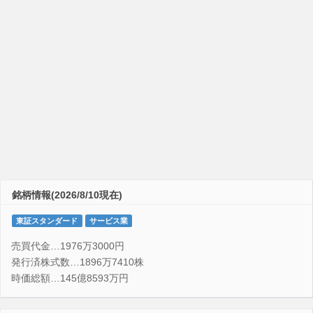
銘柄情報(2026/8/10現在)
東証スタンダード
サービス業
売買代金…1976万3000円
発行済株式数…1896万7410株
時価総額…145億8593万円