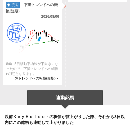
下降トレンドへの転
売り
換(短期)
2026/08/06
8/6に5日移動平均線が下向きにな
ったので、下降トレンドへの転換
(短期)となります。
下降トレンドへの転換(短期)へ
連動銘柄
以前ＫｅｙＨｏｌｄｅｒの株価が値上がりした際、それから3日以
内にこの銘柄も連動して上がりました