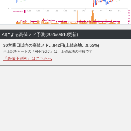
AIによる高値メド予測(2026/08/10更新)
30営業日以内の高値メド…842円(上値余地…9.55%)
※上記チャートの「AI-Predict」は、上値余地の推移です
『高値予測AI』はこちらへ