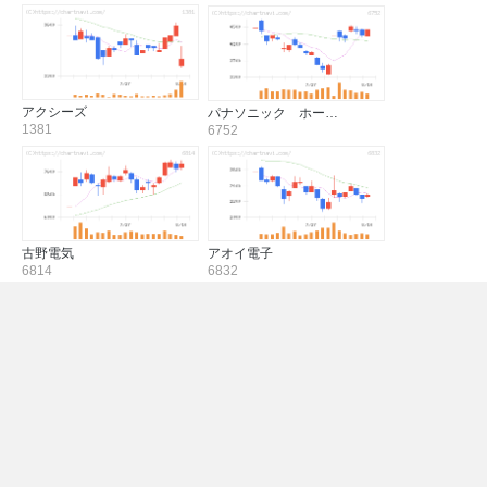
アクシーズ
パナソニック ホー…
1381
6752
古野電気
アオイ電子
6814
6832