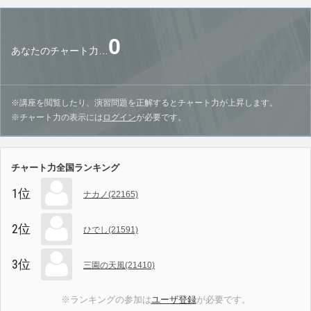
0
あなたのチャート力…
※講座を閲覧したり、演習問題を正解するとチャート力が上昇します。
※チャート力の表示には
ログイン
が必要です。
チャート力全国ランキング
1位
ナカノ(22165)
2位
ひでし(21591)
3位
三園の天風(21410)
※ランキングの参加は
ユーザ登録
が必要です。