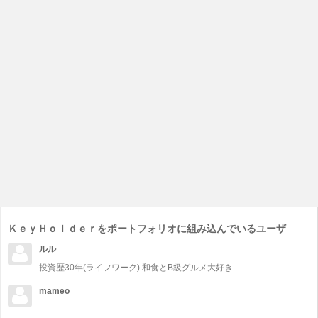
ＫｅｙＨｏｌｄｅｒをポートフォリオに組み込んでいるユーザ
ルル
投資歴30年(ライフワーク) 和食とB級グルメ大好き
mameo