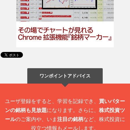
ワンポイントアドバイス
ユーザ登録をすると、学習を記録でき、
買いパター
ンの銘柄も見放題
になります。さらに、
株式投資ツ
ール
のご案内や、いま
注目の銘柄
など、株式投資に
役立つ情報もメールします。