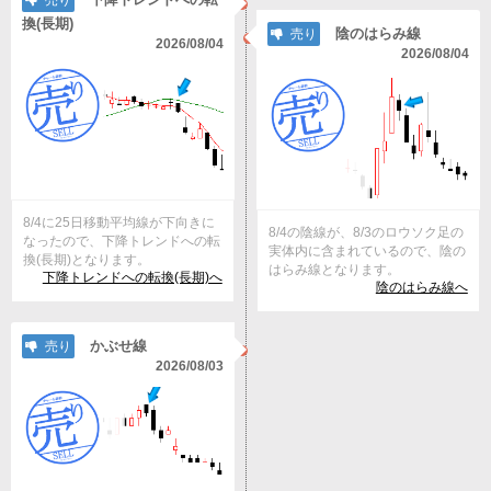
売り
換(長期)
陰のはらみ線
売り
2026/08/04
2026/08/04
8/4に25日移動平均線が下向きに
8/4の陰線が、8/3のロウソク足の
なったので、下降トレンドへの転
実体内に含まれているので、陰の
換(長期)となります。
はらみ線となります。
下降トレンドへの転換(長期)へ
陰のはらみ線へ
かぶせ線
売り
2026/08/03