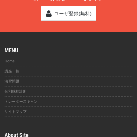
ユーザ登録(無料)
MENU
Home
講座一覧
演習問題
個別銘柄診断
トレーダースキャン
サイトマップ
About Site