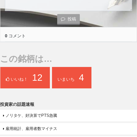
投稿
0
コメント
この銘柄は…
12
4
いいね！
いまいち
投資家の話題速報
ノリタケ、好決算でPTS急騰
雇用統計、雇用者数マイナス