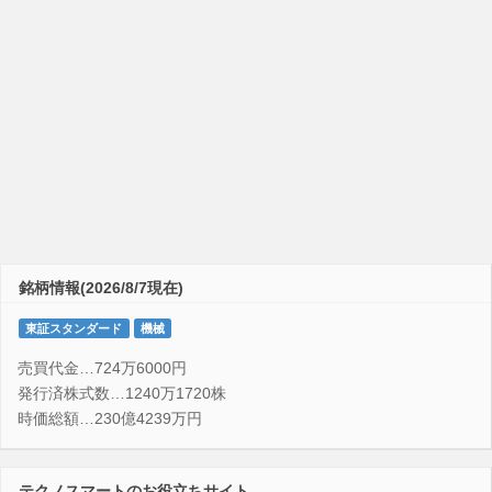
銘柄情報(2026/8/7現在)
東証スタンダード
機械
売買代金…724万6000円
発行済株式数…1240万1720株
時価総額…230億4239万円
テクノスマートのお役立ちサイト