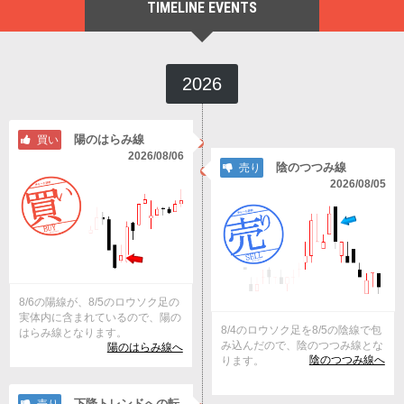
TIMELINE EVENTS
2026
陽のはらみ線
買い
2026/08/06
陰のつつみ線
売り
2026/08/05
8/6の陽線が、8/5のロウソク足の
実体内に含まれているので、陽の
8/4のロウソク足を8/5の陰線で包
はらみ線となります。
み込んだので、陰のつつみ線とな
陽のはらみ線へ
陰のつつみ線へ
ります。
下降トレンドへの転