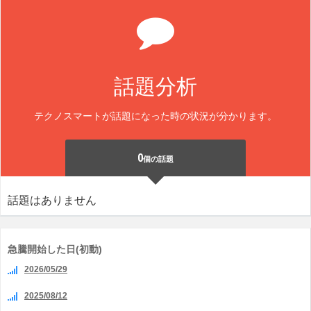
話題分析
テクノスマートが話題になった時の状況が分かります。
0
個の話題
話題はありません
急騰開始した日(初動)
2026/05/29
2025/08/12