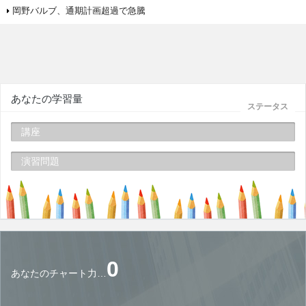
岡野バルブ、通期計画超過で急騰
あなたの学習量
ステータス
講座
演習問題
0
あなたのチャート力…