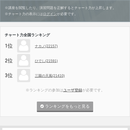
※講座を閲覧したり、演習問題を正解するとチャート力が上昇します。
※チャート力の表示には
ログイン
が必要です。
チャート力全国ランキング
1位
ナカノ(22157)
2位
ひでし(21591)
3位
三園の天風(21410)
※ランキングの参加は
ユーザ登録
が必要です。
ランキングをもっと見る