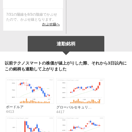
7/31の陽線を8/3の陰線でかぶせ
たので、かぶせ線となります。
かぶせ線へ
連動銘柄
以前テクノスマートの株価が値上がりした際、それから3日以内に
この銘柄も連動して上がりました
ボードルア
グローバルセキュリ…
4413
4417