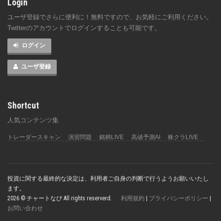
Login
ユーザ登録でさらに便利に！無料ですので、お気軽にご利用ください。
Twitterのアカウントでログインすることも可能です。
ログイン
ユーザ登録
Shortcut
人気コンテンツ集
トレーダースキャン
演習問題
銘柄LIVE
高値予測AI
株クラLIVE
投資に関する最終的な決定は、利用者ご自身の判断で行うようお願いいたし
ます。
2026 © チャートなび All rights reserverd.
利用規約
|
プライバシーポリシー
|
お問い合わせ