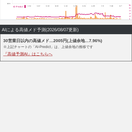
AIによる高値メド予測(2026/08/07更新)
30営業日以内の高値メド…2005円(上値余地…7.96%)
※上記チャートの「AI-Predict」は、上値余地の推移です
『高値予測AI』はこちらへ