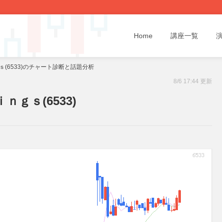
Home
講座一覧
(6533)のチャート診断と話題分析
8/6 17:44 更新
ｇｓ(6533)