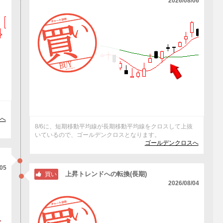
2026/08/06
へ
8/6に、短期移動平均線が長期移動平均線をクロスして上抜
いているので、ゴールデンクロスとなります。
ゴールデンクロスへ
/05
上昇トレンドへの転換(長期)
買い
2026/08/04