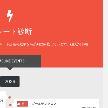
ャート診断
ャート診断の結果を時系列に掲載しています。(直近5日間)
MELINE EVENTS
2026
/06
ゴールデンクロス
買い