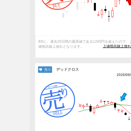
8/5に、過去20日間の最高値である1200円を超えたので、
上値抵抗線上放れ
値抵抗線上放れとなります。
デッドクロス
売り
2026/08