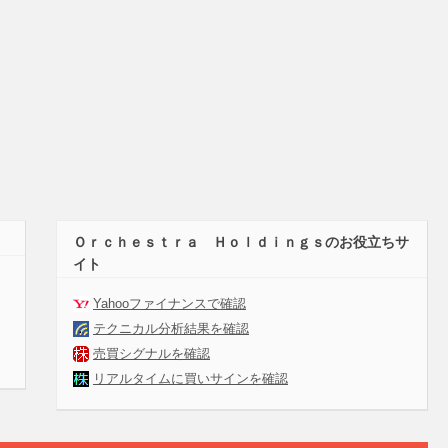
Ｏｒｃｈｅｓｔｒａ Ｈｏｌｄｉｎｇｓのお役立ちサ
イト
Yahooファイナンスで確認
テクニカル分析結果を確認
売買シグナルを確認
リアルタイムに買いサインを確認