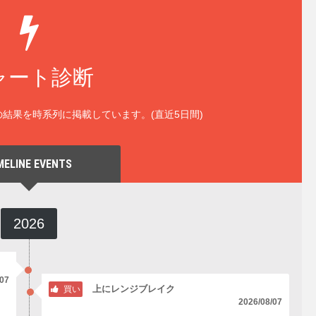
ャート診断
結果を時系列に掲載しています。(直近5日間)
MELINE EVENTS
2026
/07
上にレンジブレイク
買い
2026/08/07