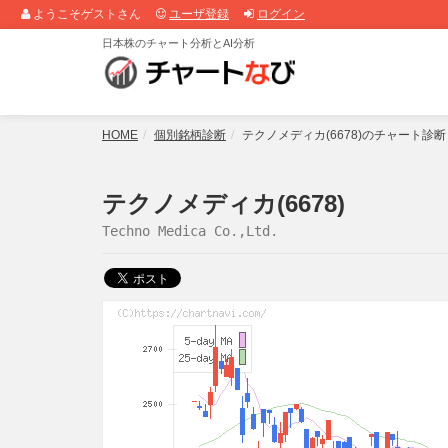
ようこそゲストさん
ユーザ登録
ログイン
日本株のチャート分析とAI分析
HOME
個別銘柄診断
テクノメディカ(6678)のチャート診
テクノメディカ(6678)
Techno Medica Co.,Ltd.