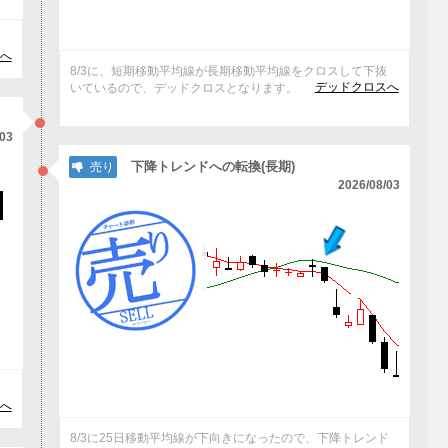
へ
8/3に、短期移動平均線が長期移動平均線をクロスして下抜
デッドクロスへ
いているので、デッドクロスとなります。
/03
下降トレンドへの転換(長期)
売り
2026/08/03
。
へ
8/3に25日移動平均線が下向きになったので、下降トレンド