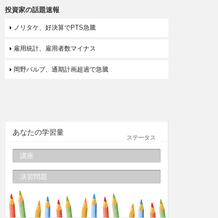
投資家の話題速報
ノリタケ、好決算でPTS急騰
雇用統計、雇用者数マイナス
岡野バルブ、通期計画超過で急騰
あなたの学習量
ステータス
講座
演習問題