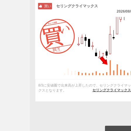
セリングクライマックス
買い
2026/08
8/3に安値圏で出来高が上昇したので、セリングクライマ
セリングクライマックス
クスとなります。