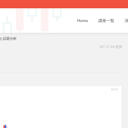
Home
講座一覧
断と話題分析
8/7 17:44 更新