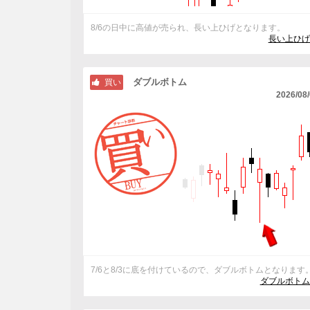
8/6の日中に高値が売られ、長い上ひげとなります。
長い上ひげ
ダブルボトム
買い
2026/08
7/6と8/3に底を付けているので、ダブルボトムとなります
ダブルボトム