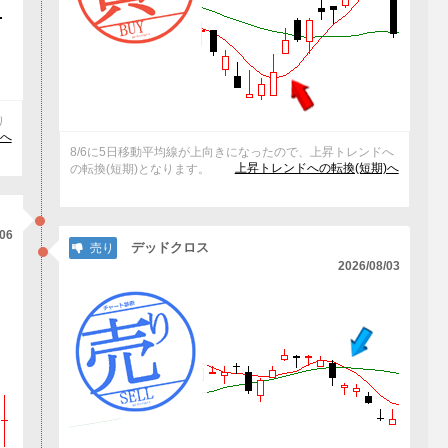
り
へ
8/6に5日移動平均線が上向きになったので、上昇トレンドへ
上昇トレンドへの転換(短期)へ
の転換(短期)となります。
/06
デッドクロス
売り
2026/08/03