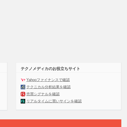
テクノメディカのお役立ちサイト
Yahooファイナンスで確認
テクニカル分析結果を確認
売買シグナルを確認
リアルタイムに買いサインを確認