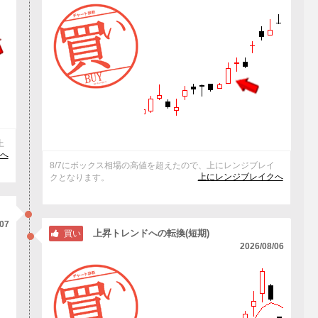
上
へ
8/7にボックス相場の高値を超えたので、上にレンジブレイ
上にレンジブレイクへ
クとなります。
/07
上昇トレンドへの転換(短期)
買い
2026/08/06