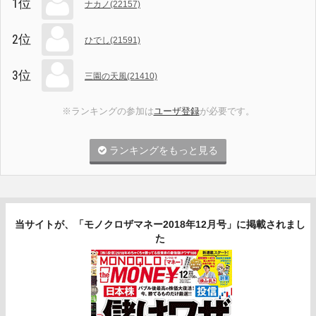
1位
ナカノ(22157)
2位
ひでし(21591)
3位
三園の天風(21410)
※ランキングの参加は
ユーザ登録
が必要です。
ランキングをもっと見る
当サイトが、「モノクロザマネー2018年12月号」に掲載されまし
た