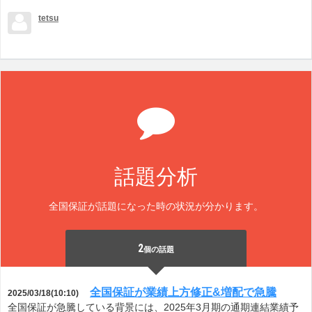
tetsu
話題分析
全国保証が話題になった時の状況が分かります。
2
個の話題
全国保証が業績上方修正&増配で急騰
2025/03/18(10:10)
全国保証が急騰している背景には、2025年3月期の通期連結業績予