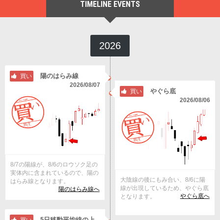
TIMELINE EVENTS
2026
陽のはらみ線
買い
2026/08/07
やぐら底
買い
2026/08/06
8/7の陽線が、8/6のロウソク足の
実体内に含まれているので、陽の
大陰線の後にもみ合い、8/6に陽
はらみ線となります。
線が出現しているため、やぐら底
陽のはらみ線へ
やぐら底へ
となります。
5日移動平均線の上