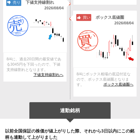
下値支持線割れ
売り
2026/08/04
ボックス底値圏
買い
2026/08/04
8/4に、過去20日間の最安値であ
る3045円を下回ったので、下値
支持線割れとなります。
8/4にボックス相場の底辺付近な
下値支持線割れへ
ので、ボックス底値圏となりま
ボックス底値圏へ
す。
連動銘柄
以前全国保証の株価が値上がりした際、それから3日以内にこの銘
柄も連動して上がりました