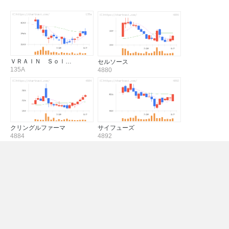
ＶＲＡＩＮ Ｓｏｌ…
セルソース
135A
4880
クリングルファーマ
サイフューズ
4884
4892