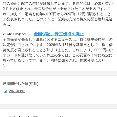
想の修正と配当の増額が影響しています。具体的には、経常利益が
2％上方修正され、最高益予想が上乗せされたことが要因です。こ
れに加えて、配当も前年の197円から209円に12円増額されること
が発表されました。このように、業績の安定と将来の配当増加見込
み…
全国保証、株主優待を廃止
2024/11/05(15:08)
全国保証が発表した決算に関するニュースは、特に株主優待廃止の
決定が注目されています。2026年3月31日を基準日として、株主優
待制度が廃止されることが決まりました。これにより、5000円のク
オカードを受け取っていた株主の多くは、この変更を非常に残念に
思っているようです。また、同時に発表された株式分割により、
1…
急騰開始した日(初動)
2025/03/18