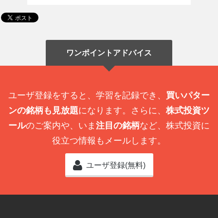
ワンポイントアドバイス
ユーザ登録をすると、学習を記録でき、
買いパター
ンの銘柄も見放題
になります。さらに、
株式投資ツ
ール
のご案内や、いま
注目の銘柄
など、株式投資に
役立つ情報もメールします。
ユーザ登録(無料)