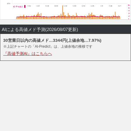
AIによる高値メド予測(2026/08/07更新)
30営業日以内の高値メド…3344円(上値余地…7.97%)
※上記チャートの「AI-Predict」は、上値余地の推移です
『高値予測AI』はこちらへ