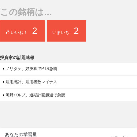
この銘柄は…
2
2
いいね！
いまいち
投資家の話題速報
ノリタケ、好決算でPTS急騰
雇用統計、雇用者数マイナス
岡野バルブ、通期計画超過で急騰
あなたの学習量