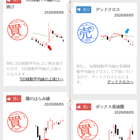
買い
抜け
デッドクロス
売り
2026/08/06
2026/08/05
8/6に5日移動平均を上に突き抜け
8/5に、短期移動平均線が長期移
たので、5日移動平均線の上抜け
動平均線をクロスして下抜いてい
となります。
るので、デッドクロスとなりま
5日移動平均線の上抜けへ
デッドクロスへ
す。
陽のはらみ線
買い
2026/08/05
ボックス底値圏
買い
2026/08/05