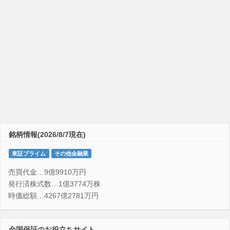
銘柄情報(2026/8/7現在)
東証プライム
その他金融業
売買代金…9億9910万円
発行済株式数…1億3774万株
時価総額…4267億2781万円
全国保証のお役立ちサイト