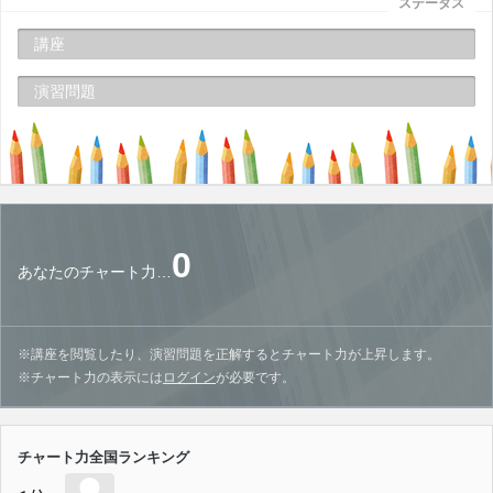
ステータス
講座
演習問題
0
あなたのチャート力…
※講座を閲覧したり、演習問題を正解するとチャート力が上昇します。
※チャート力の表示には
ログイン
が必要です。
チャート力全国ランキング