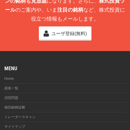
ンの銘柄も見放題
になります。さらに、
株式投資ツ
ール
のご案内や、いま
注目の銘柄
など、株式投資に
役立つ情報もメールします。
ユーザ登録(無料)
MENU
Home
講座一覧
演習問題
個別銘柄診断
トレーダースキャン
サイトマップ