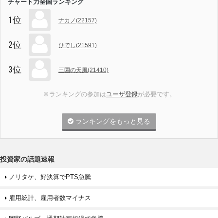
チャート力全国ランキング
1位
ナカノ(22157)
2位
ひでし(21591)
3位
三園の天風(21410)
※ランキングの参加は
ユーザ登録
が必要です。
ランキングをもっと見る
投資家の話題速報
ノリタケ、好決算でPTS急騰
雇用統計、雇用者数マイナス