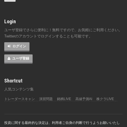
Login
ユーザ登録でさらに便利に！無料ですので、お気軽にご利用ください。
Twitterのアカウントでログインすることも可能です。
ログイン
ユーザ登録
Shortcut
人気コンテンツ集
トレーダースキャン
演習問題
銘柄LIVE
高値予測AI
株クラLIVE
投資に関する最終的な決定は、利用者ご自身の判断で行うようお願いいたし