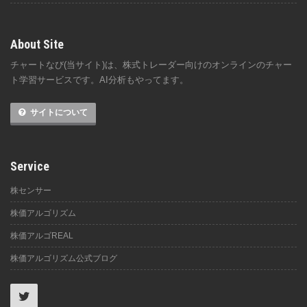
About Site
チャートなび(当サイト)は、株式トレーダー向けのオンラインのチャー
ト学習サービスです。AI分析もやってます。
サイトについて
Service
株センサー
株価アルゴリズム
株価アルゴREAL
株価アルゴリズム公式ブログ