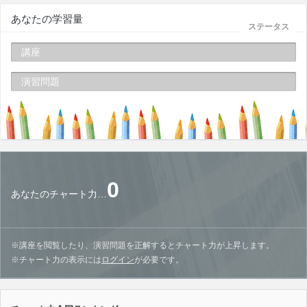
あなたの学習量
ステータス
講座
演習問題
0
あなたのチャート力…
※講座を閲覧したり、演習問題を正解するとチャート力が上昇します。
※チャート力の表示には
ログイン
が必要です。