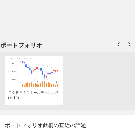
ポートフォリオ
ＴＯＰＰＡＮホールディングス
(7911)
ポートフォリオ銘柄の直近の話題