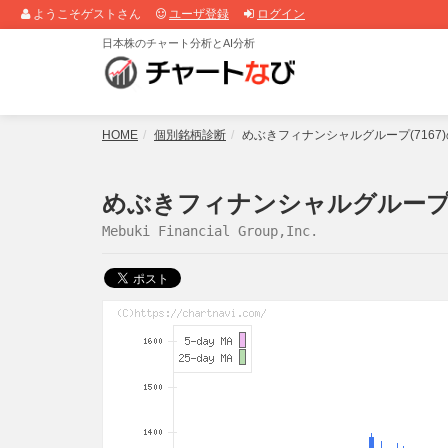
ようこそゲストさん
ユーザ登録
ログイン
日本株のチャート分析とAI分析
HOME
個別銘柄診断
めぶきフィナンシャルグループ(716
めぶきフィナンシャルグループ(7
Mebuki Financial Group,Inc.