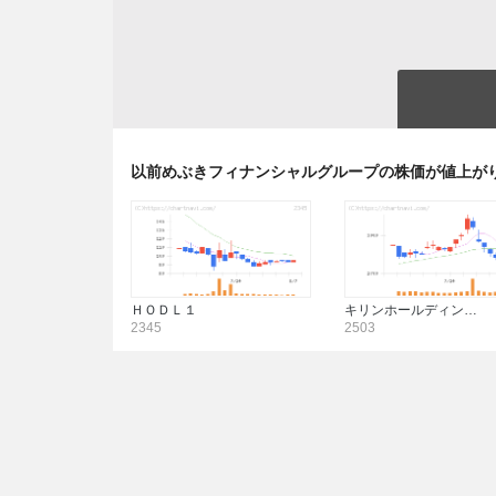
以前めぶきフィナンシャルグループの株価が値上が
ＨＯＤＬ１
キリンホールディン…
2345
2503