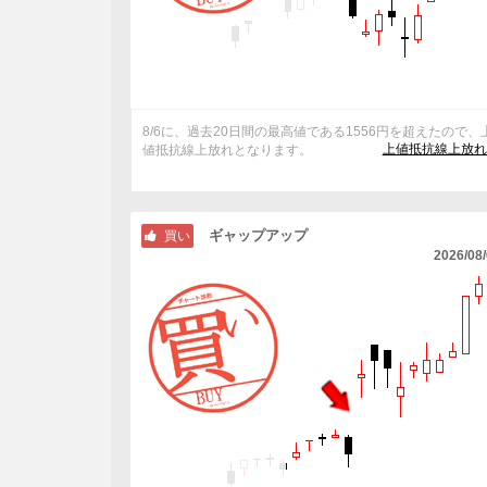
8/6に、過去20日間の最高値である1556円を超えたので、
上値抵抗線上放れ
値抵抗線上放れとなります。
ギャップアップ
買い
2026/08