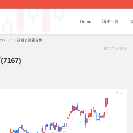
Home
講座一覧
7)のチャート診断と話題分析
8/7 17:44 更新
167)