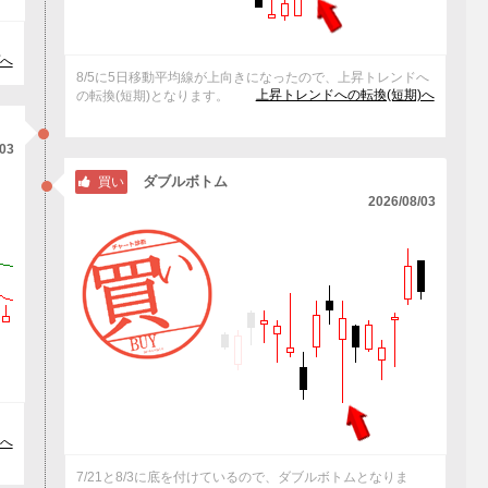
へ
8/5に5日移動平均線が上向きになったので、上昇トレンドへ
上昇トレンドへの転換(短期)へ
の転換(短期)となります。
/03
ダブルボトム
買い
2026/08/03
抜
へ
7/21と8/3に底を付けているので、ダブルボトムとなりま