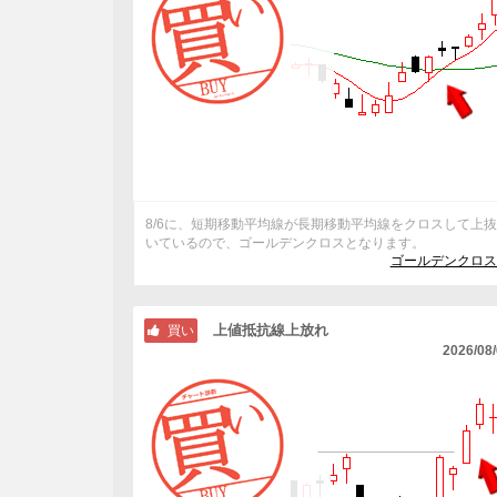
8/6に、短期移動平均線が長期移動平均線をクロスして上
いているので、ゴールデンクロスとなります。
ゴールデンクロス
上値抵抗線上放れ
買い
2026/08