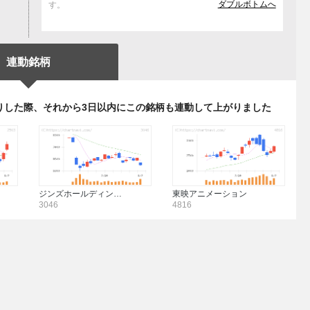
ダブルボトムへ
す。
連動銘柄
りした際、それから3日以内にこの銘柄も連動して上がりました
ジンズホールディン…
東映アニメーション
3046
4816