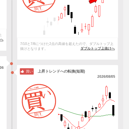
上
へ
7/10と7/8につけた2点の高値を超えたので、ダブルトップ上
ダブルトップ上抜けへ
抜けとなります。
/06
上昇トレンドへの転換(短期)
買い
2026/08/05