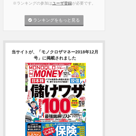
※ランキングの参加は
ユーザ登録
が必要です。
ランキングをもっと見る
当サイトが、「モノクロザマネー2018年12月
号」に掲載されました