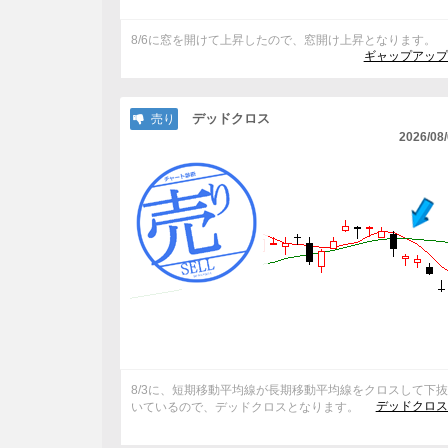
8/6に窓を開けて上昇したので、窓開け上昇となります。
ギャップアップ
デッドクロス
売り
2026/08
8/3に、短期移動平均線が長期移動平均線をクロスして下
デッドクロス
いているので、デッドクロスとなります。