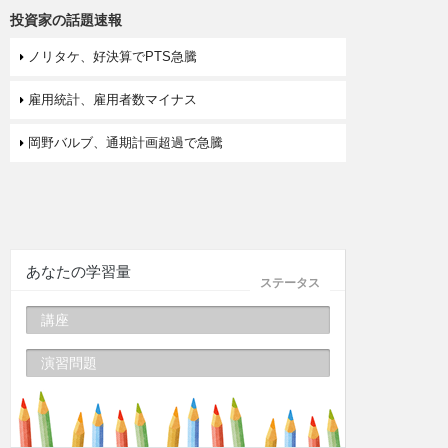
投資家の話題速報
ノリタケ、好決算でPTS急騰
雇用統計、雇用者数マイナス
岡野バルブ、通期計画超過で急騰
あなたの学習量
ステータス
講座
演習問題