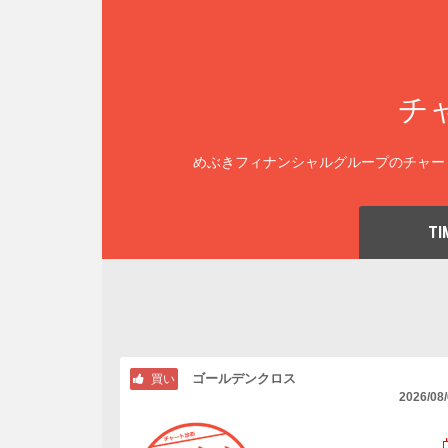
チ
めぶきフィナンシャルグループのチャー
TI
ゴールデンクロス
買い
2026/08