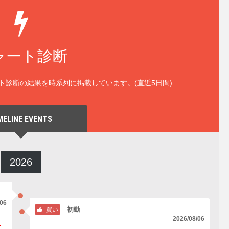
ャート診断
ト診断の結果を時系列に掲載しています。(直近5日間)
MELINE EVENTS
2026
/06
初動
買い
2026/08/06