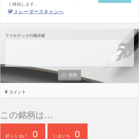
く検知します。
トレーダースキャンへ
ファルテックの掲示板
投稿
0
コメント
この銘柄は…
0
0
いいね！
いまいち