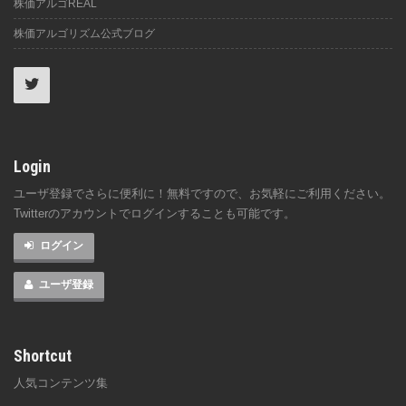
株価アルゴREAL
株価アルゴリズム公式ブログ
Login
ユーザ登録でさらに便利に！無料ですので、お気軽にご利用ください。
Twitterのアカウントでログインすることも可能です。
ログイン
ユーザ登録
Shortcut
人気コンテンツ集