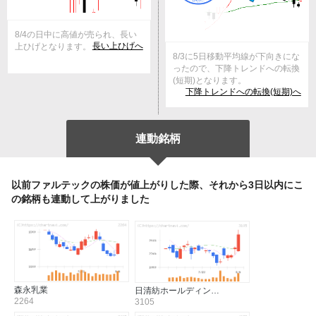
8/4の日中に高値が売られ、長い
長い上ひげへ
上ひげとなります。
8/3に5日移動平均線が下向きにな
ったので、下降トレンドへの転換
(短期)となります。
下降トレンドへの転換(短期)へ
連動銘柄
以前ファルテックの株価が値上がりした際、それから3日以内にこ
の銘柄も連動して上がりました
森永乳業
日清紡ホールディン…
2264
3105