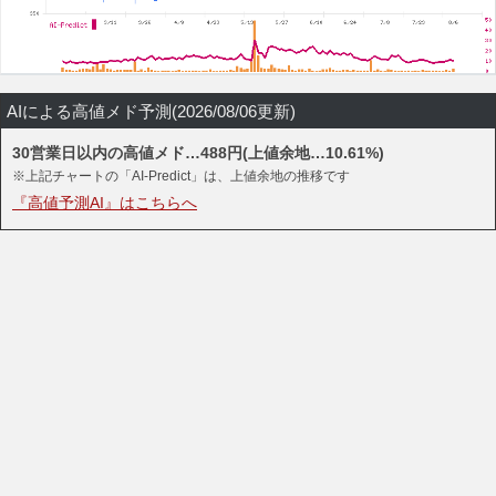
AIによる高値メド予測(2026/08/06更新)
30営業日以内の高値メド…488円(上値余地…10.61%)
※上記チャートの「AI-Predict」は、上値余地の推移です
『高値予測AI』はこちらへ