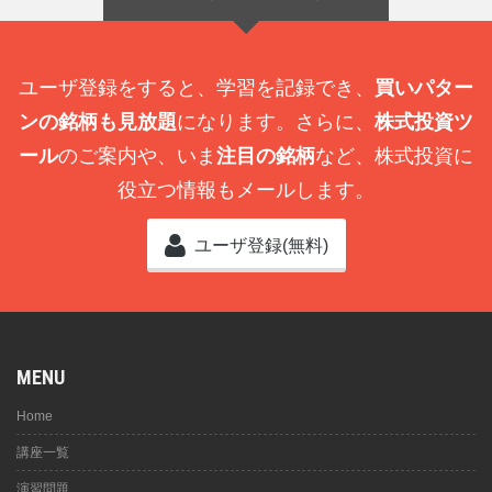
ユーザ登録をすると、学習を記録でき、
買いパター
ンの銘柄も見放題
になります。さらに、
株式投資ツ
ール
のご案内や、いま
注目の銘柄
など、株式投資に
役立つ情報もメールします。
ユーザ登録(無料)
MENU
Home
講座一覧
演習問題