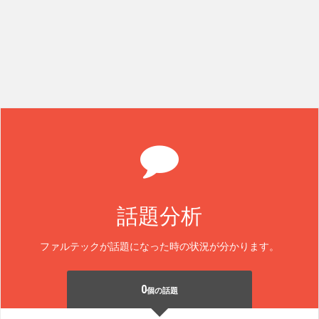
話題分析
ファルテックが話題になった時の状況が分かります。
0
個の話題