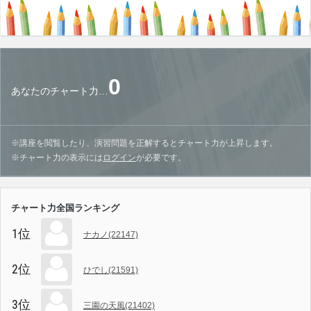
0
あなたのチャート力…
※講座を閲覧したり、演習問題を正解するとチャート力が上昇します。
※チャート力の表示には
ログイン
が必要です。
チャート力全国ランキング
1位
ナカノ(22147)
2位
ひでし(21591)
3位
三園の天風(21402)