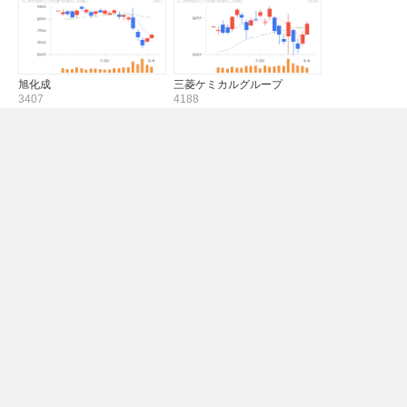
旭化成
三菱ケミカルグループ
3407
4188