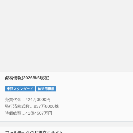
銘柄情報(2026/8/6現在)
東証スタンダード
輸送用機器
売買代金…424万3000円
発行済株式数…937万8000株
時価総額…41億4507万円
ファルテックのお役立ちサイト