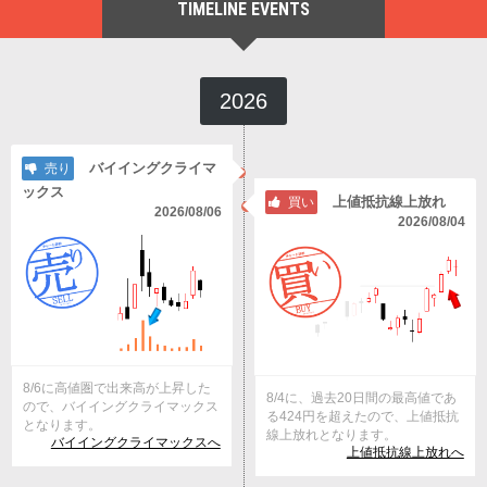
TIMELINE EVENTS
2026
バイイングクライマ
売り
ックス
上値抵抗線上放れ
買い
2026/08/06
2026/08/04
8/6に高値圏で出来高が上昇した
8/4に、過去20日間の最高値であ
ので、バイイングクライマックス
る424円を超えたので、上値抵抗
となります。
線上放れとなります。
バイイングクライマックスへ
上値抵抗線上放れへ