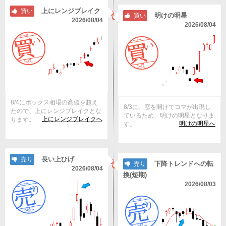
上にレンジブレイク
買い
明けの明星
買い
2026/08/04
2026/08/04
8/4にボックス相場の高値を超え
8/3に、窓を開けてコマが出現し
たので、上にレンジブレイクとな
ているため、明けの明星となりま
上にレンジブレイクへ
ります。
明けの明星へ
す。
長い上ひげ
売り
下降トレンドへの転
売り
2026/08/04
換(短期)
2026/08/03