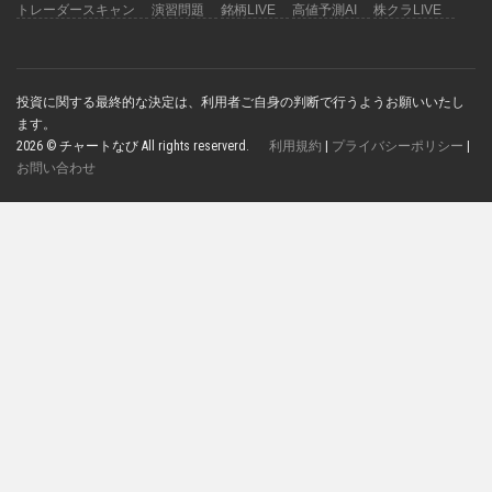
トレーダースキャン
演習問題
銘柄LIVE
高値予測AI
株クラLIVE
投資に関する最終的な決定は、利用者ご自身の判断で行うようお願いいたし
ます。
2026 © チャートなび All rights reserverd.
利用規約
|
プライバシーポリシー
|
お問い合わせ