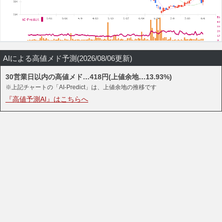
AIによる高値メド予測(2026/08/06更新)
30営業日以内の高値メド…418円(上値余地…13.93%)
※上記チャートの「AI-Predict」は、上値余地の推移です
『高値予測AI』はこちらへ