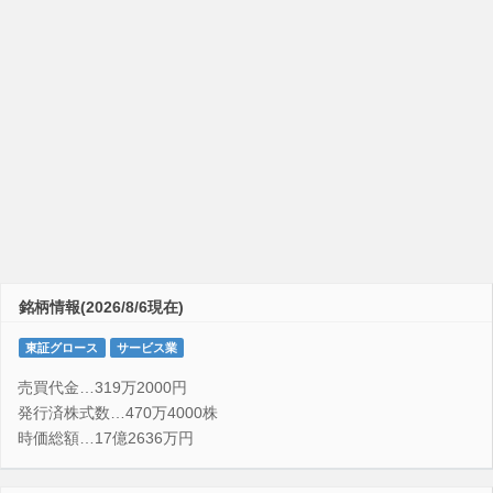
銘柄情報(2026/8/6現在)
東証グロース
サービス業
売買代金…319万2000円
発行済株式数…470万4000株
時価総額…17億2636万円