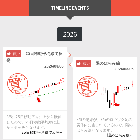
TIMELINE EVENTS
2026
25日移動平均線で反
買い
発
陽のはらみ線
買い
2026/08/06
2026/08/06
8/6に25日移動平均に上から接触
8/6の陽線が、8/5のロウソク足の
したので、25日移動平均線に上
実体内に含まれているので、陽の
からタッチとなります。
はらみ線となります。
25日移動平均線で反発へ
陽のはらみ線へ