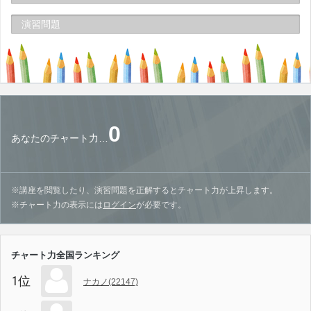
演習問題
0
あなたのチャート力…
※講座を閲覧したり、演習問題を正解するとチャート力が上昇します。
※チャート力の表示には
ログイン
が必要です。
チャート力全国ランキング
1位
ナカノ(22147)