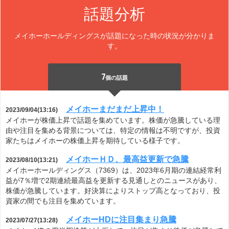
話題分析
メイホーホールディングスが話題になった時の状況が分かりま
す。
7
個の話題
メイホーまだまだ上昇中！
2023/09/04(13:16)
メイホーが株価上昇で話題を集めています。株価が急騰している理
由や注目を集める背景については、特定の情報は不明ですが、投資
家たちはメイホーの株価上昇を期待している様子です。
メイホーＨＤ、最高益更新で急騰
2023/08/10(13:21)
メイホーホールディングス（7369）は、2023年6月期の連結経常利
益が7％増で2期連続最高益を更新する見通しとのニュースがあり、
株価が急騰しています。好決算によりストップ高となっており、投
資家の間でも注目を集めています。
メイホーHDに注目集まり急騰
2023/07/27(13:28)