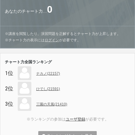
0
あなたのチャート力…
※講座を閲覧したり、演習問題を正解するとチャート力が上昇します。
※チャート力の表示には
ログイン
が必要です。
チャート力全国ランキング
1位
ナカノ(22157)
2位
ひでし(21591)
3位
三園の天風(21410)
※ランキングの参加は
ユーザ登録
が必要です。