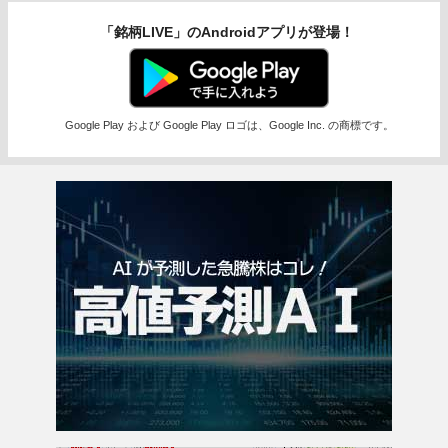
「銘柄LIVE」のAndroidアプリが登場！
Google Play および Google Play ロゴは、Google Inc. の商標です。