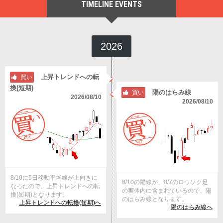
TIMELINE EVENTS
2026
上昇トレンドへの転
買い
換(短期)
陽のはらみ線
買い
2026/08/10
2026/08/10
8/10に5日移動平均線が上向きに
8/10の陽線が、8/7のロウソク足
なったので、上昇トレンドへの転
の実体内に含まれているので、陽
換(短期)となります。
のはらみ線となります。
上昇トレンドへの転換(短期)へ
陽のはらみ線へ