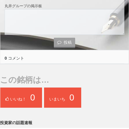
丸井グループの掲示板
投稿
0
コメント
この銘柄は…
0
0
いいね！
いまいち
投資家の話題速報