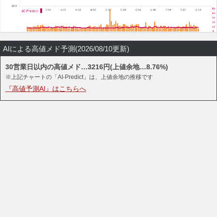
AIによる高値メド予測(2026/08/10更新)
30営業日以内の高値メド…3216円(上値余地…8.76%)
※上記チャートの「AI-Predict」は、上値余地の推移です
『高値予測AI』はこちらへ