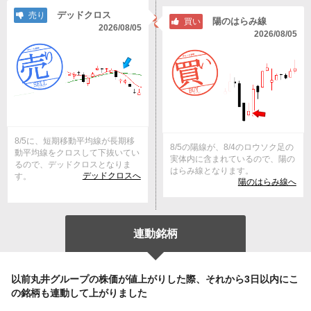
デッドクロス
売り
陽のはらみ線
買い
2026/08/05
2026/08/05
8/5に、短期移動平均線が長期移
8/5の陽線が、8/4のロウソク足の
動平均線をクロスして下抜いてい
実体内に含まれているので、陽の
るので、デッドクロスとなりま
はらみ線となります。
デッドクロスへ
す。
陽のはらみ線へ
連動銘柄
以前丸井グループの株価が値上がりした際、それから3日以内にこ
の銘柄も連動して上がりました