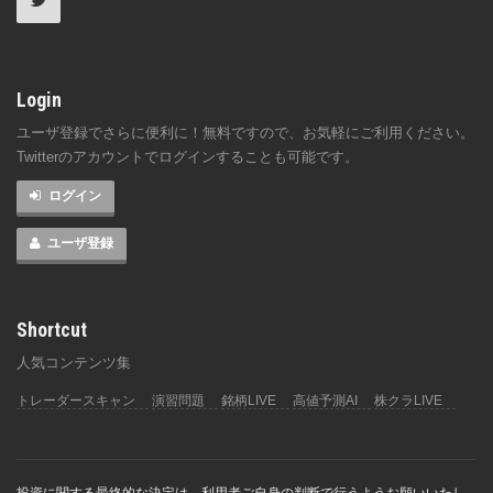
Login
ユーザ登録でさらに便利に！無料ですので、お気軽にご利用ください。
Twitterのアカウントでログインすることも可能です。
ログイン
ユーザ登録
Shortcut
人気コンテンツ集
トレーダースキャン
演習問題
銘柄LIVE
高値予測AI
株クラLIVE
投資に関する最終的な決定は、利用者ご自身の判断で行うようお願いいたし