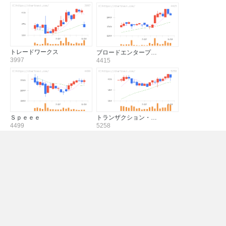
トレードワークス
ブロードエンタープ…
3997
4415
Ｓｐｅｅｅ
トランザクション・…
4499
5258