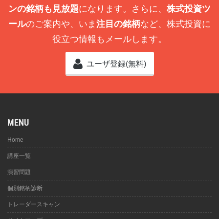
ンの銘柄も見放題
になります。さらに、
株式投資ツ
ール
のご案内や、いま
注目の銘柄
など、株式投資に
役立つ情報もメールします。
ユーザ登録(無料)
MENU
Home
講座一覧
演習問題
個別銘柄診断
トレーダースキャン