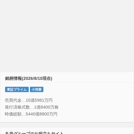
銘柄情報(2026/8/10現在)
東証プライム
小売業
売買代金…15億5981万円
発行済株式数…1億8400万株
時価総額…5440億8800万円
丸井グループのお役立ちサイト