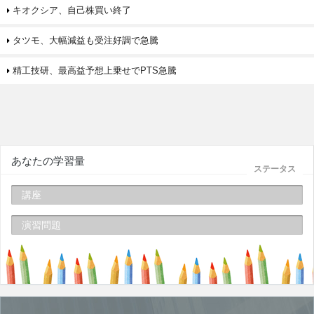
キオクシア、自己株買い終了
タツモ、大幅減益も受注好調で急騰
精工技研、最高益予想上乗せでPTS急騰
あなたの学習量
ステータス
講座
演習問題