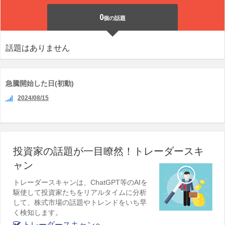
0
個の話題
話題はありません
急騰開始した日(初動)
2024/08/15
投資家の話題が一目瞭然！トレーダースキ
ャン
トレーダースキャンは、ChatGPT等のAIを
駆使して投資家たちをリアルタイムに分析
して、株式市場の話題やトレンドをいち早
く検知します。
トレーダースキャンへ