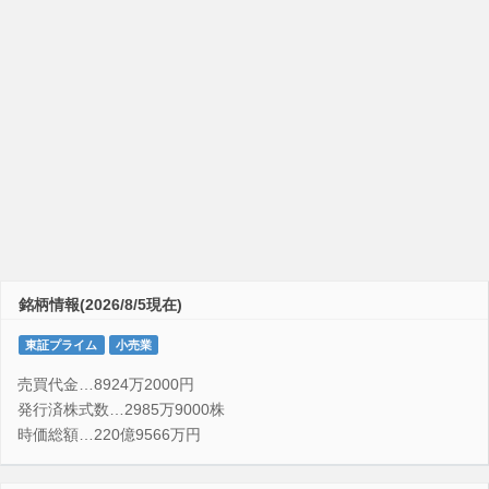
銘柄情報(2026/8/5現在)
東証プライム
小売業
売買代金…8924万2000円
発行済株式数…2985万9000株
時価総額…220億9566万円