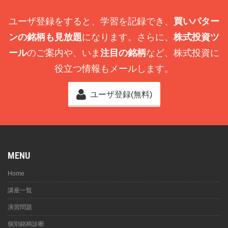
ユーザ登録をすると、学習を記録でき、
買いパター
ンの銘柄も見放題
になります。さらに、
株式投資ツ
ール
のご案内や、いま
注目の銘柄
など、株式投資に
役立つ情報もメールします。
ユーザ登録(無料)
MENU
Home
講座一覧
演習問題
個別銘柄診断