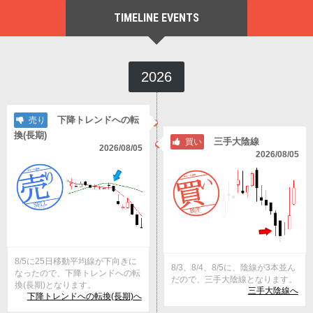
TIMELINE EVENTS
2026
下降トレンドへの転
売り
換(長期)
三手大陰線
買い
2026/08/05
2026/08/05
8/5に25日移動平均線が下向きに
8/3、8/4、8/5に、陰線が3本並ん
なったので、下降トレンドへの転
だので、三手大陰線となります。
換(長期)となります。
三手大陰線へ
下降トレンドへの転換(長期)へ