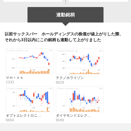
連動銘柄
以前サックスバー ホールディングスの株価が値上がりした際、
それから3日以内にこの銘柄も連動して上がりました
Ｕｍｉｏｓ
テクノホライゾン
1333
6629
オプトエレクトロニ…
ダイヤモンドエレク…
6664
6699