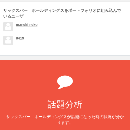
サックスバー ホールディングスをポートフォリオに組み込んで
いるユーザ
maneki-neko
8419
話題分析
サックスバー ホールディングスが話題になった時の状況が分か
ります。