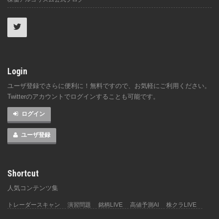
Login
ユーザ登録でさらに便利に！無料ですので、お気軽にご利用ください。
Twitterのアカウントでログインすることも可能です。
ログイン
ユーザ登録
Shortcut
人気コンテンツ集
トレーダースキャン
演習問題
銘柄LIVE
高値予測AI
株クラLIVE