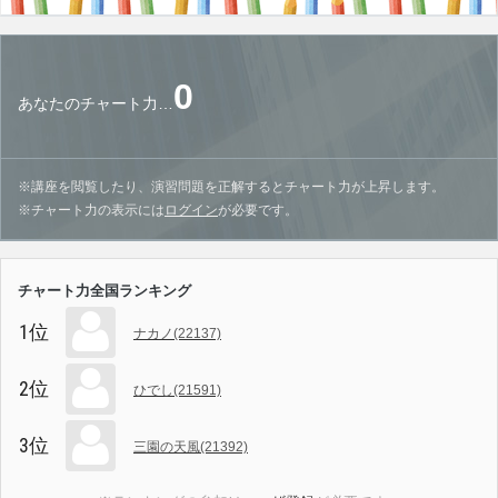
0
あなたのチャート力…
※講座を閲覧したり、演習問題を正解するとチャート力が上昇します。
※チャート力の表示には
ログイン
が必要です。
チャート力全国ランキング
1位
ナカノ(22137)
2位
ひでし(21591)
3位
三園の天風(21392)