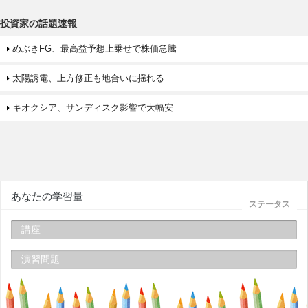
投資家の話題速報
めぶきFG、最高益予想上乗せで株価急騰
太陽誘電、上方修正も地合いに揺れる
キオクシア、サンディスク影響で大幅安
あなたの学習量
ステータス
講座
演習問題