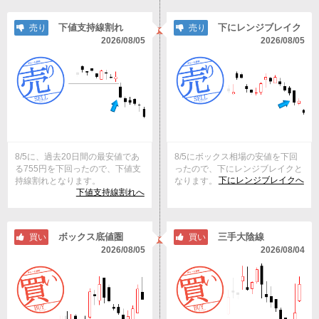
下値支持線割れ
下にレンジブレイク
売り
売り
2026/08/05
2026/08/05
8/5に、過去20日間の最安値であ
8/5にボックス相場の安値を下回
る755円を下回ったので、下値支
ったので、下にレンジブレイクと
下にレンジブレイクへ
持線割れとなります。
なります。
下値支持線割れへ
ボックス底値圏
三手大陰線
買い
買い
2026/08/05
2026/08/04