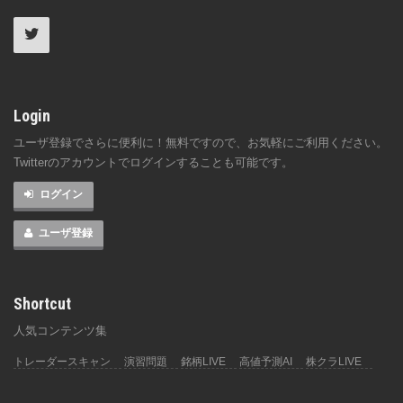
Twitterのアカウントでログインすることも可能です。
ログイン
ユーザ登録
Shortcut
人気コンテンツ集
トレーダースキャン
演習問題
銘柄LIVE
高値予測AI
株クラLIVE
投資に関する最終的な決定は、利用者ご自身の判断で行うようお願いいたし
ます。
2026 © チャートなび All rights reserverd.
利用規約
|
プライバシーポリシー
|
お問い合わせ