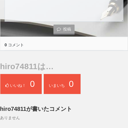
hiro74811は…
0
0
いいね！
いまいち
hiro74811が書いたコメント
ありません