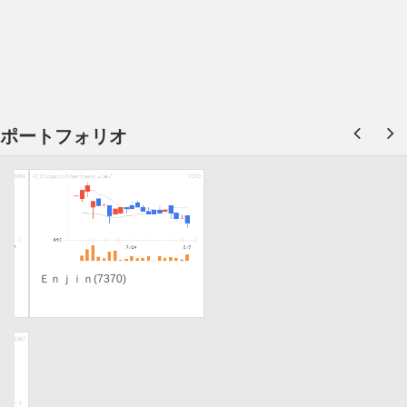
ポートフォリオ
Ｅｎｊｉｎ(7370)
ポートフォリオ銘柄の直近の話題