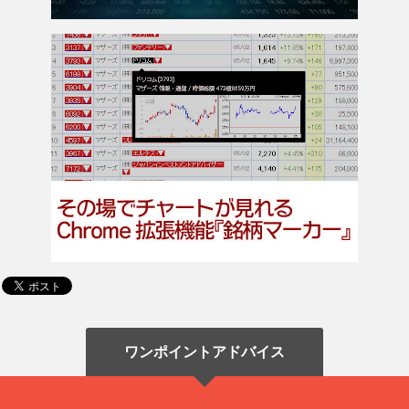
ワンポイントアドバイス
ユーザ登録をすると、学習を記録でき、
買いパター
ンの銘柄も見放題
になります。さらに、
株式投資ツ
ール
のご案内や、いま
注目の銘柄
など、株式投資に
役立つ情報もメールします。
ユーザ登録(無料)