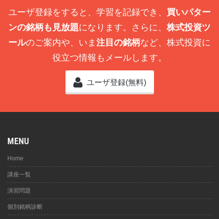
MENU
Home
講座一覧
演習問題
個別銘柄診断
トレーダースキャン
サイトマップ
About Site
チャートなび(当サイト)は、株式トレーダー向けのオンラインのチャー
ト学習サービスです。AI分析もやってます。