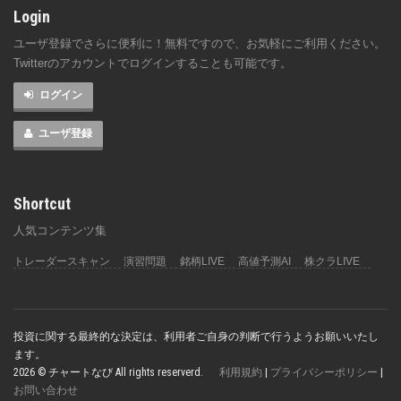
Login
ユーザ登録でさらに便利に！無料ですので、お気軽にご利用ください。
Twitterのアカウントでログインすることも可能です。
ログイン
ユーザ登録
Shortcut
人気コンテンツ集
トレーダースキャン
演習問題
銘柄LIVE
高値予測AI
株クラLIVE
投資に関する最終的な決定は、利用者ご自身の判断で行うようお願いいたし
ます。
2026 © チャートなび All rights reserverd.
利用規約
|
プライバシーポリシー
|
お問い合わせ