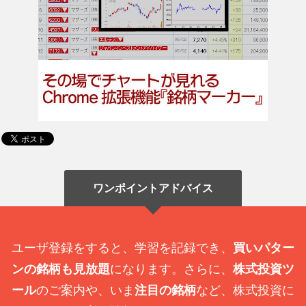
ワンポイントアドバイス
ユーザ登録をすると、学習を記録でき、
買いパター
ンの銘柄も見放題
になります。さらに、
株式投資ツ
ール
のご案内や、いま
注目の銘柄
など、株式投資に