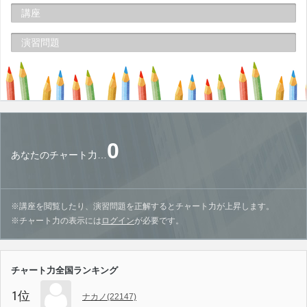
講座
演習問題
0
あなたのチャート力…
※講座を閲覧したり、演習問題を正解するとチャート力が上昇します。
※チャート力の表示には
ログイン
が必要です。
チャート力全国ランキング
1位
ナカノ(22147)