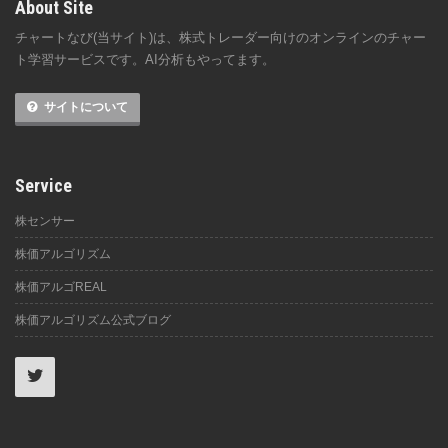
About Site
チャートなび(当サイト)は、株式トレーダー向けのオンラインのチャー
ト学習サービスです。AI分析もやってます。
サイトについて
Service
株センサー
株価アルゴリズム
株価アルゴREAL
株価アルゴリズム公式ブログ