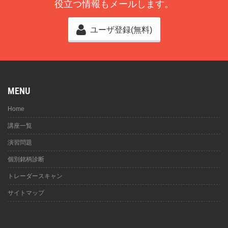
役立つ情報もメールします。
ユーザ登録(無料)
MENU
Home
講座一覧
演習問題
個別銘柄診断
トレーダースキャン
サイトマップ