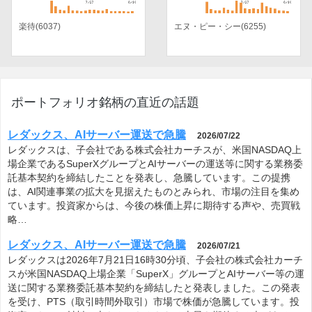
楽待(6037)
エヌ・ピー・シー(6255)
ポートフォリオ銘柄の直近の話題
レダックス、AIサーバー運送で急騰
2026/07/22
レダックスは、子会社である株式会社カーチスが、米国NASDAQ上
場企業であるSuperXグループとAIサーバーの運送等に関する業務委
託基本契約を締結したことを発表し、急騰しています。この提携
は、AI関連事業の拡大を見据えたものとみられ、市場の注目を集め
ています。投資家からは、今後の株価上昇に期待する声や、売買戦
略…
レダックス、AIサーバー運送で急騰
2026/07/21
レダックスは2026年7月21日16時30分頃、子会社の株式会社カーチ
スが米国NASDAQ上場企業「SuperX」グループとAIサーバー等の運
送に関する業務委託基本契約を締結したと発表しました。この発表
を受け、PTS（取引時間外取引）市場で株価が急騰しています。投