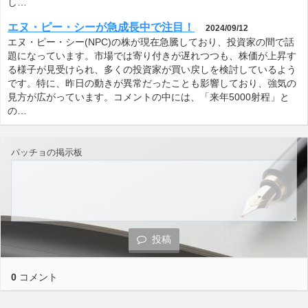
し…
エヌ・ピー・シーが急成長中で注目！
2024/09/12
エヌ・ピー・シー(NPC)の株が現在急騰しており、投資家の間で話
題になっています。市場では寄り付きが遅れつつも、株価が上昇す
る様子が見受けられ、多くの投資家が買い戻しを検討しているよう
です。特に、昨日の動きが異常だったことも影響しており、強気の
見方が広がっています。コメントの中には、「来年5000射程」と
の…
パッチョの掲示板
投稿
0
コメント