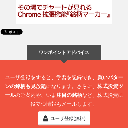
ワンポイントアドバイス
ユーザ登録をすると、学習を記録でき、
買いパター
ンの銘柄も見放題
になります。さらに、
株式投資ツ
ール
のご案内や、いま
注目の銘柄
など、株式投資に
役立つ情報もメールします。
ユーザ登録(無料)