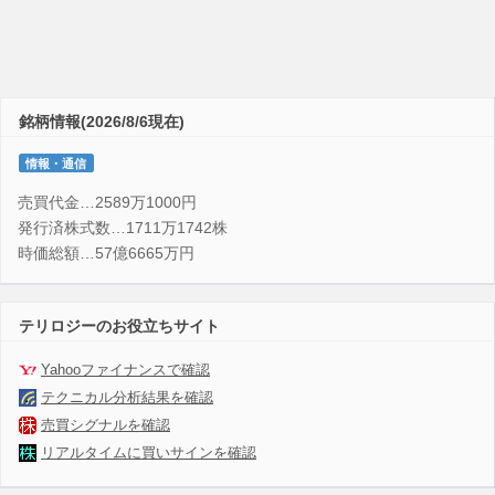
銘柄情報(2026/8/6現在)
情報・通信
売買代金…2589万1000円
発行済株式数…1711万1742株
時価総額…57億6665万円
テリロジーのお役立ちサイト
Yahooファイナンスで確認
テクニカル分析結果を確認
売買シグナルを確認
リアルタイムに買いサインを確認