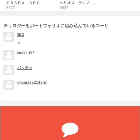
ＯＢＡＲＡ ＧＲＯ…
ヘリオス テクノ …
6877
6927
テリロジーをポートフォリオに組み込んでいるユーザ
筋Ｑ
♎
Nori 1357
パッチョ
okamasa214arm