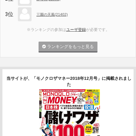
3位
三園の天風(21402)
※ランキングの参加は
ユーザ登録
が必要です。
ランキングをもっと見る
当サイトが、「モノクロザマネー2018年12月号」に掲載されまし
た