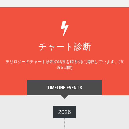
チャート診断
テリロジーのチャート診断の結果を時系列に掲載しています。(直
近5日間)
TIMELINE EVENTS
2026