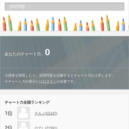
演習問題
0
あなたのチャート力…
※講座を閲覧したり、演習問題を正解するとチャート力が上昇します。
※チャート力の表示には
ログイン
が必要です。
チャート力全国ランキング
1位
ナカノ(22147)
2位
ひでし(21591)