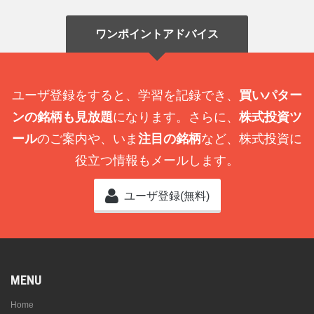
ワンポイントアドバイス
ユーザ登録をすると、学習を記録でき、
買いパター
ンの銘柄も見放題
になります。さらに、
株式投資ツ
ール
のご案内や、いま
注目の銘柄
など、株式投資に
役立つ情報もメールします。
ユーザ登録(無料)
MENU
Home