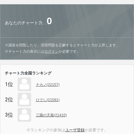
0
あなたのチャート力…
※講座を閲覧したり、演習問題を正解するとチャート力が上昇します。
※チャート力の表示には
ログイン
が必要です。
チャート力全国ランキング
1位
ナカノ(22157)
2位
ひでし(21591)
3位
三園の天風(21410)
※ランキングの参加は
ユーザ登録
が必要です。