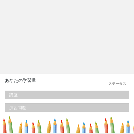
あなたの学習量
ステータス
講座
演習問題