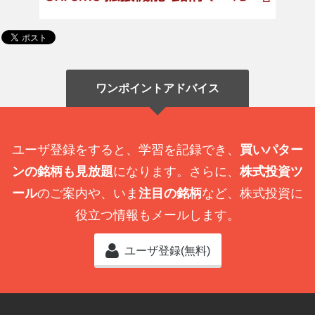
ワンポイントアドバイス
ユーザ登録をすると、学習を記録でき、
買いパター
ンの銘柄も見放題
になります。さらに、
株式投資ツ
ール
のご案内や、いま
注目の銘柄
など、株式投資に
役立つ情報もメールします。
ユーザ登録(無料)