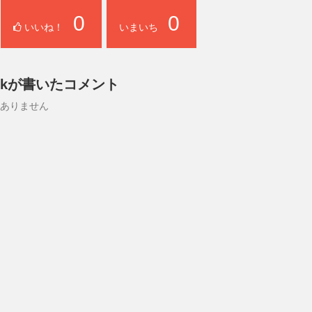
0
0
いいね！
いまいち
kが書いたコメント
ありません