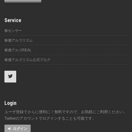
Service
株センサー
株価アルゴリズム
株価アルゴREAL
株価アルゴリズム公式ブログ
Login
ユーザ登録でさらに便利に！無料ですので、お気軽にご利用ください。
Twitterのアカウントでログインすることも可能です。
ログイン