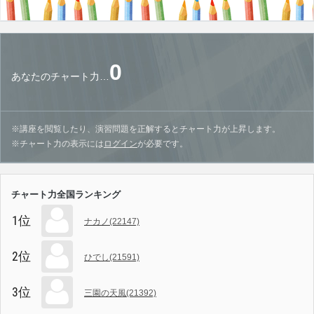
0
あなたのチャート力…
※講座を閲覧したり、演習問題を正解するとチャート力が上昇します。
※チャート力の表示には
ログイン
が必要です。
チャート力全国ランキング
1位
ナカノ(22147)
2位
ひでし(21591)
3位
三園の天風(21392)