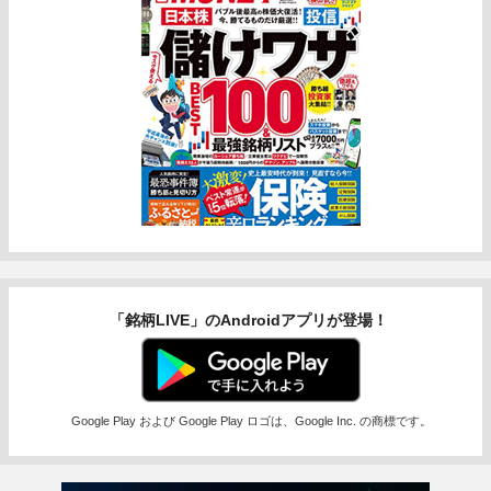
「銘柄LIVE」のAndroidアプリが登場！
Google Play および Google Play ロゴは、Google Inc. の商標です。