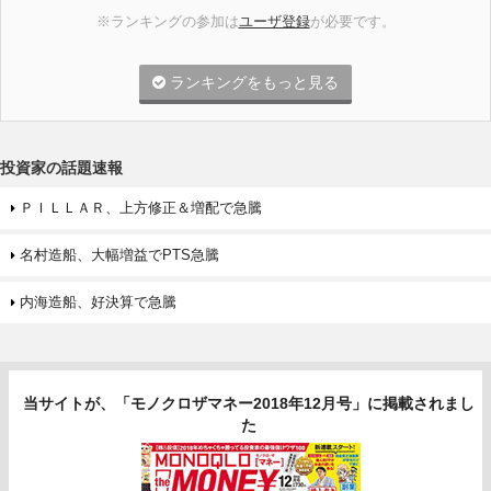
※ランキングの参加は
ユーザ登録
が必要です。
ランキングをもっと見る
投資家の話題速報
ＰＩＬＬＡＲ、上方修正＆増配で急騰
名村造船、大幅増益でPTS急騰
内海造船、好決算で急騰
当サイトが、「モノクロザマネー2018年12月号」に掲載されまし
た