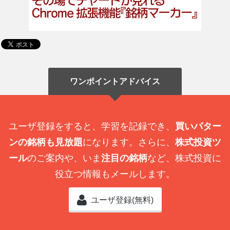
ワンポイントアドバイス
ユーザ登録をすると、学習を記録でき、
買いパター
ンの銘柄も見放題
になります。さらに、
株式投資ツ
ール
のご案内や、いま
注目の銘柄
など、株式投資に
役立つ情報もメールします。
ユーザ登録(無料)