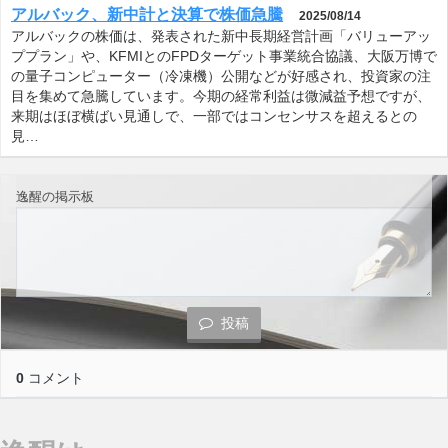
アルバック、新中計と決算で株価急騰
2025/08/14
アルバックの株価は、発表された新中長期経営計画「バリューアッ
ププラン」や、KFMIとのFPDターゲット事業統合協議、大阪万博で
の量子コンピューター（冷凍機）公開などが好感され、投資家の注
目を集めて急騰しています。今期の経常利益は微減益予想ですが、
来期はほぼ横ばい見通しで、一部ではコンセンサスを超えるとの
見…
逸醒の掲示板
投稿
0
コメント