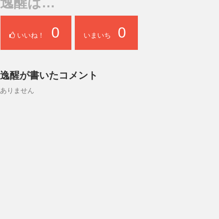
逸醒は…
0
0
いいね！
いまいち
逸醒が書いたコメント
ありません