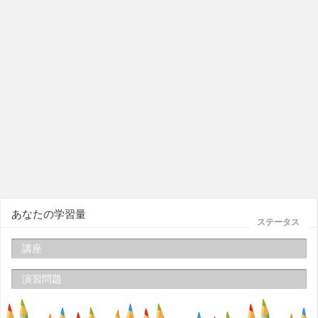
あなたの学習量
ステータス
講座
演習問題