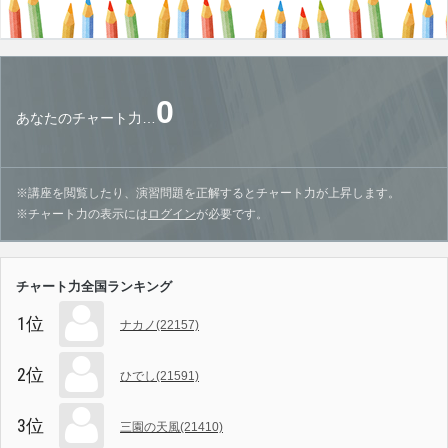
0
あなたのチャート力…
※講座を閲覧したり、演習問題を正解するとチャート力が上昇します。
※チャート力の表示には
ログイン
が必要です。
チャート力全国ランキング
1位
ナカノ(22157)
2位
ひでし(21591)
3位
三園の天風(21410)