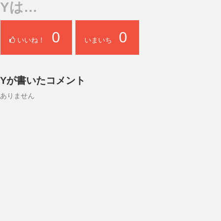
Yは…
0
0
いいね！
いまいち
Yが書いたコメント
ありません