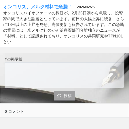
オンコリス、メルク材料で急騰！
2026/02/25
オンコリスバイオファーマの株価が、2月25日朝から急騰し、投資
家の間で大きな話題となっています。前日の大幅上昇に続き、さら
に18%以上の上昇を見せ、高値更新も報告されています。この急騰
の背景には、米メルク社のがん治療薬部門分離独立のニュースが
「材料」として認識されており、オンコリスの共同研究やTPN101
とい…
Yの掲示板
投稿
0
コメント