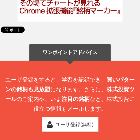
ワンポイントアドバイス
ユーザ登録をすると、学習を記録でき、
買いパター
ンの銘柄も見放題
になります。さらに、
株式投資ツ
ール
のご案内や、いま
注目の銘柄
など、株式投資に
役立つ情報もメールします。
ユーザ登録(無料)