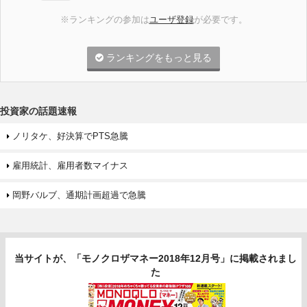
※ランキングの参加は
ユーザ登録
が必要です。
ランキングをもっと見る
投資家の話題速報
ノリタケ、好決算でPTS急騰
雇用統計、雇用者数マイナス
岡野バルブ、通期計画超過で急騰
当サイトが、「モノクロザマネー2018年12月号」に掲載されまし
た