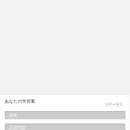
あなたの学習量
ステータス
講座
演習問題