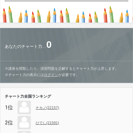
0
あなたのチャート力…
※講座を閲覧したり、演習問題を正解するとチャート力が上昇します。
※チャート力の表示には
ログイン
が必要です。
チャート力全国ランキング
1位
ナカノ(22157)
2位
ひでし(21591)