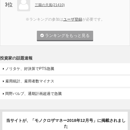
3位
三園の天風(21410)
※ランキングの参加は
ユーザ登録
が必要です。
ランキングをもっと見る
投資家の話題速報
ノリタケ、好決算でPTS急騰
雇用統計、雇用者数マイナス
岡野バルブ、通期計画超過で急騰
当サイトが、「モノクロザマネー2018年12月号」に掲載されまし
た