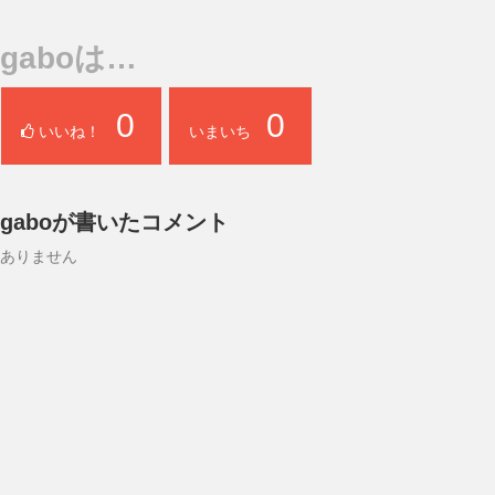
gaboは…
0
0
いいね！
いまいち
gaboが書いたコメント
ありません