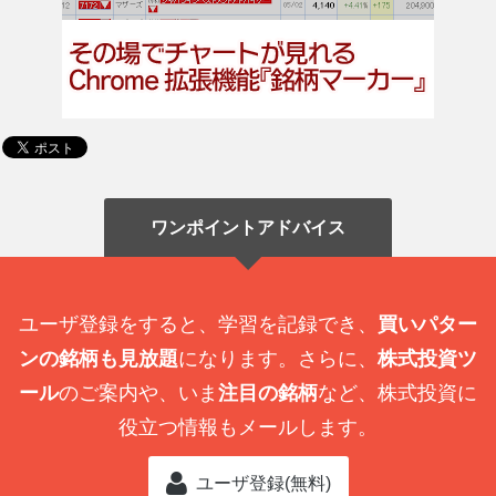
ワンポイントアドバイス
ユーザ登録をすると、学習を記録でき、
買いパター
ンの銘柄も見放題
になります。さらに、
株式投資ツ
ール
のご案内や、いま
注目の銘柄
など、株式投資に
役立つ情報もメールします。
ユーザ登録(無料)