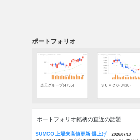
ポートフォリオ
ツインバード(6897)
神戸物産(3038)
ポートフォリオ銘柄の直近の話題
SUMCO 上場来高値更新 爆上げ
2026/07/13