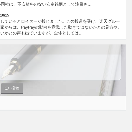
つ同社は、不安材料のない安定銘柄として注目さ…
10/15
討しているとロイターが報じました。この報道を受け、楽天グルー
からは、PayPayの動向を意識した動きではないかとの見方や、
ないかとの声も出ていますが、全体としては…
投稿