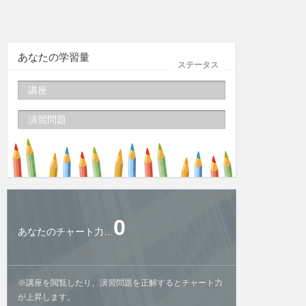
あなたの学習量
ステータス
講座
演習問題
0
あなたのチャート力…
※講座を閲覧したり、演習問題を正解するとチャート力
が上昇します。