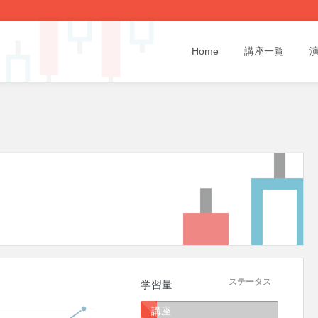
Home
講座一覧
ステータス
学習量
講座