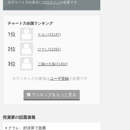
※チャート力の表示には
ログイン
が必要です。
チャート力全国ランキング
1位
ナカノ(22147)
2位
ひでし(21591)
3位
三園の天風(21402)
※ランキングの参加は
ユーザ登録
が必要です。
ランキングをもっと見る
投資家の話題速報
クラレ、好決算で急騰