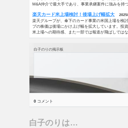
M&A仲介で最大手であり、事業承継案件に強みを持
楽天カード米上場検討！後場上げ幅拡大
2025/
楽天グループが、傘下のカード事業の米国上場を検
プの株価は後場にかけ上げ幅を拡大しています。投資家
米上場への期待感、また一部では報道が飛ばしでは
白子のりの掲示板
0
コメント
白子のりは…