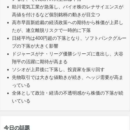
助川電気工業が急落し、バイオ株のレナサイエンスが
高値を付けるなど個別銘柄の動きが目立つ
高市早苗新総裁の経済政策への期待から株価が上昇し
たが、連立離脱リスクで一時的に下落
日経平均は400円超の下落となり、ソフトバンクグルー
プの下落が大きく影響
ドジャースがナ・リーグ優勝シリーズに進出し、大谷
翔平の活躍に期待が高まる
ソシオが上昇後に下落し、投資家を振り回す
先物取引では大きな値動きが続き、ヘッジ需要が高ま
っている
全体として政治・経済の不透明感から株価の下落が続
いている
今日の話題