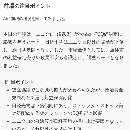
前場の注目ポイント
AIに前場の概況を聞いてみました。
本日の前場は、ユニクロ（9983）が大幅高でSQ値決定に
影響を与えた一方、日経平均はユニクロ以外の銘柄が下落
し、綱引き展開となりました。市場全体としては、連休前
の利益確定売りや政局不安も意識され、調整ムードとなり
ました。
[注目ポイント]
連立協議で公明党の協力が必要不可欠だが、政治資金
規制などを巡り対立が深刻化
日経先物は下落傾向にあり、ストップ安・ストップ高
の気配値で先物オプションのSQ判定に影響
ユニクロの好決算が日経平均の押し上げ要因となって
いるが、それ以外の大型株は下落