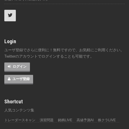
Login
ユーザ登録でさらに便利に！無料ですので、お気軽にご利用ください。
Twitterのアカウントでログインすることも可能です。
ログイン
ユーザ登録
Shortcut
人気コンテンツ集
トレーダースキャン
演習問題
銘柄LIVE
高値予測AI
株クラLIVE