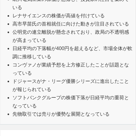
いる
レナサイエンスの株価が高値を付けている
高市早苗氏の首相就任に向けた動きが注目されている
公明党の連立離脱が懸念されており、政局の不透明感
が高まっている
日経平均の下落幅が400円を超えるなど、市場全体が軟
調に推移している
コンヴァノが業績予想を上方修正したことが話題とな
っている
ドジャースがナ・リーグ優勝シリーズに進出したこと
が報じられている
ソフトバンクグループの株価下落が日経平均の重荷と
なっている
先物取引では売りが優勢な展開となっている