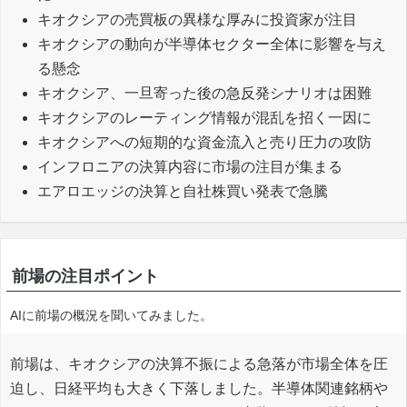
キオクシアの売買板の異様な厚みに投資家が注目
キオクシアの動向が半導体セクター全体に影響を与え
る懸念
キオクシア、一旦寄った後の急反発シナリオは困難
キオクシアのレーティング情報が混乱を招く一因に
キオクシアへの短期的な資金流入と売り圧力の攻防
インフロニアの決算内容に市場の注目が集まる
エアロエッジの決算と自社株買い発表で急騰
前場の注目ポイント
AIに前場の概況を聞いてみました。
前場は、キオクシアの決算不振による急落が市場全体を圧
迫し、日経平均も大きく下落しました。半導体関連銘柄や