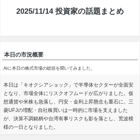
2025/11/14 投資家の話題まとめ
本日の市況概要
AIに本日の株式市場の総括を聞いてみました。
本日は「キオクシアショック」で半導体セクターが全面安
となり、市場全体にリスクオフムードが広がりました。仮
想通貨や米株も急落し、円安・金利上昇懸念も重石に。三
菱UFJの増配・自社株買いは一時的に市場を支えました
が、決算不調銘柄や台湾有事リスクも影を落とし、荒波模
様の一日となりました。