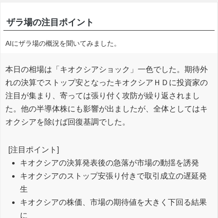
ザラ場の注目ポイント
AIにザラ場の概況を聞いてみました。
本日の相場は「キオクシアショック」一色でした。期待外
れの決算でストップ安となったキオクシアＨＤに投資家の
注目が集まり、寄っては張り付く攻防が繰り返されまし
た。他の半導体株にも影響が出ましたが、全体としてはキ
オクシアを除けば回復基調でした。
[注目ポイント]
キオクシアの決算発表後の急落が市場の動揺を誘発
キオクシアのストップ安張り付きで取引成立の遅延発
生
キオクシアの株価、市場の期待値を大きく下回る結果
に