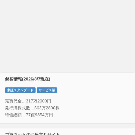
銘柄情報(2026/8/7現在)
東証スタンダード
サービス業
売買代金…317万2000円
発行済株式数…663万2800株
時価総額…77億9354万円
プラネットのお役立ちサイト