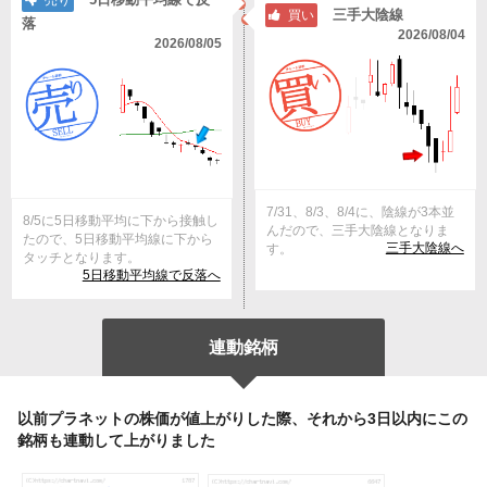
売り
三手大陰線
買い
落
2026/08/04
2026/08/05
7/31、8/3、8/4に、陰線が3本並
8/5に5日移動平均に下から接触し
んだので、三手大陰線となりま
たので、5日移動平均線に下から
三手大陰線へ
す。
タッチとなります。
5日移動平均線で反落へ
連動銘柄
以前プラネットの株価が値上がりした際、それから3日以内にこの
銘柄も連動して上がりました