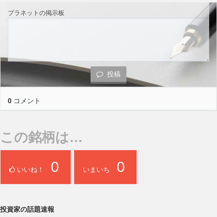
プラネットの掲示板
投稿
0
コメント
この銘柄は…
0
0
いいね！
いまいち
投資家の話題速報