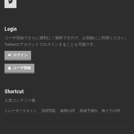
Login
ユーザ登録でさらに便利に！無料ですので、お気軽にご利用ください。
Twitterのアカウントでログインすることも可能です。
ログイン
ユーザ登録
Shortcut
人気コンテンツ集
トレーダースキャン
演習問題
銘柄LIVE
高値予測AI
株クラLIVE