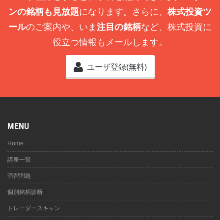
ンの銘柄も見放題
になります。さらに、
株式投資ツ
ール
のご案内や、いま
注目の銘柄
など、株式投資に
役立つ情報もメールします。
ユーザ登録(無料)
MENU
Home
講座一覧
演習問題
個別銘柄診断
トレーダースキャン