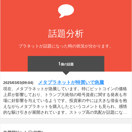
話題分析
プラネットが話題になった時の状況が分かります。
1
個の話題
メタプラネットが特買いで急騰
2025/03/03(09:04)
現在、メタプラネットが急騰しています。特にビットコインの価格
上昇が影響しており、トランプ大統領の暗号資産に関する発表も市
場に好影響を与えているようです。投資家の中には大きな借金を抱
えながらメタプラネットを購入したというコメントも見られ、感情
的な駆け引きが展開されています。ストップ高の気配が話題にな…