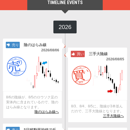
TIMELINE EVENTS
2026
陰のはらみ線
売り
2026/08/06
三手大陰線
買い
2026/08/05
8/6の陰線が、8/5のロウソク足の
実体内に含まれているので、陰の
8/3、8/4、8/5に、陰線が3本並ん
はらみ線となります。
だので、三手大陰線となります。
陰のはらみ線へ
三手大陰線へ
5日移動平均線で反