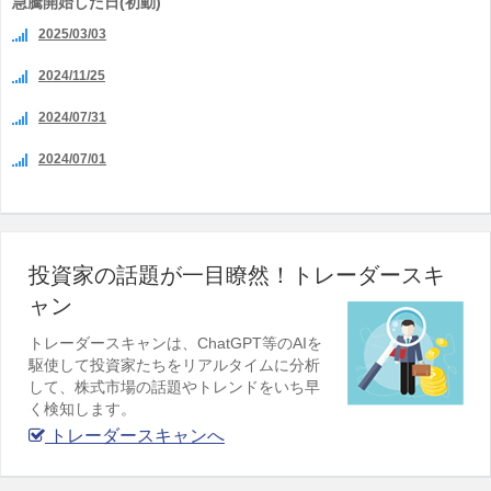
急騰開始した日(初動)
2025/03/03
2024/11/25
2024/07/31
2024/07/01
投資家の話題が一目瞭然！トレーダースキ
ャン
トレーダースキャンは、ChatGPT等のAIを
駆使して投資家たちをリアルタイムに分析
して、株式市場の話題やトレンドをいち早
く検知します。
トレーダースキャンへ