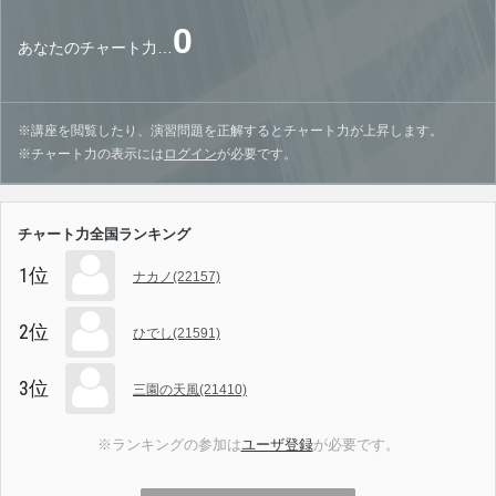
0
あなたのチャート力…
※講座を閲覧したり、演習問題を正解するとチャート力が上昇します。
※チャート力の表示には
ログイン
が必要です。
チャート力全国ランキング
1位
ナカノ(22157)
2位
ひでし(21591)
3位
三園の天風(21410)
※ランキングの参加は
ユーザ登録
が必要です。