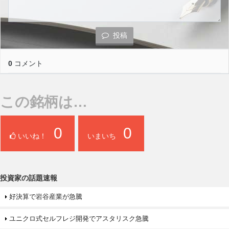
投稿
0
コメント
この銘柄は…
0
0
いいね！
いまいち
投資家の話題速報
好決算で岩谷産業が急騰
ユニクロ式セルフレジ開発でアスタリスク急騰