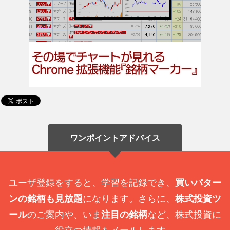
ワンポイントアドバイス
ユーザ登録をすると、学習を記録でき、
買いパター
ンの銘柄も見放題
になります。さらに、
株式投資ツ
ール
のご案内や、いま
注目の銘柄
など、株式投資に