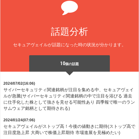
話題分析
セキュアヴェイルが話題になった時の状況が分かります。
10
個の話題
2024/07/02(16:06)
サイバーセキュリティ関連銘柄が注目を集める中、セキュアヴェイ
ルが急騰(サイバーセキュリティ関連銘柄の中で注目を浴びる 過去
に仕手化した株として強さを見せる可能性あり 四季報で唯一のラン
サムウェア銘柄として期待される)
2024/01/24(07:06)
セキュアヴェイルがストップ高！今後の値動きに期待(ストップ高で
注目度急上昇 大商いで株価上昇期待 市場進展を見極めたい)