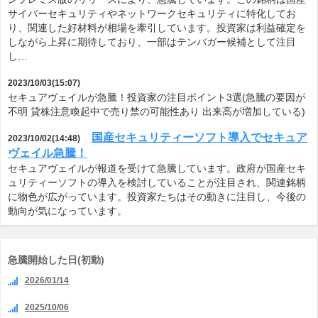
サイバーセキュリティやネットワークセキュリティに特化してお
り、関連した好材料が相場を牽引しています。投資家は利益確定を
しながら上昇に期待しており、一部はテンバガー候補として注目
し…
2023/10/03(15:07)
セキュアヴェイルが急騰！投資家の注目ポイント3選(急騰の要因が
不明 貸株注意喚起中で売り禁の可能性あり 出来高が増加している)
国産セキュリティーソフト導入でセキュア
2023/10/02(14:48)
ヴェイル急騰！
セキュアヴェイルが報道を受けて急騰しています。政府が国産セキ
ュリティーソフトの導入を検討していることが注目され、関連銘柄
に物色が広がっています。投資家たちはその動きに注目し、今後の
動向が気になっています。
急騰開始した日(初動)
2026/01/14
2025/10/06