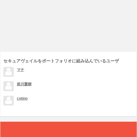
セキュアヴェイルをポートフォリオに組み込んでいるユーザ
マチ
前川重樹
cotino