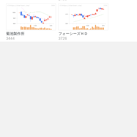
菊池製作所
フォーシーズＨＤ
3444
3726