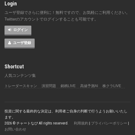
Login
ユーザ登録でさらに便利に！無料ですので、お気軽にご利用ください。
Twitterのアカウントでログインすることも可能です。
ログイン
ユーザ登録
Shortcut
人気コンテンツ集
トレーダースキャン
演習問題
銘柄LIVE
高値予測AI
株クラLIVE
投資に関する最終的な決定は、利用者ご自身の判断で行うようお願いいたし
ます。
2026 © チャートなび All rights reserverd.
利用規約
|
プライバシーポリシー
|
お問い合わせ