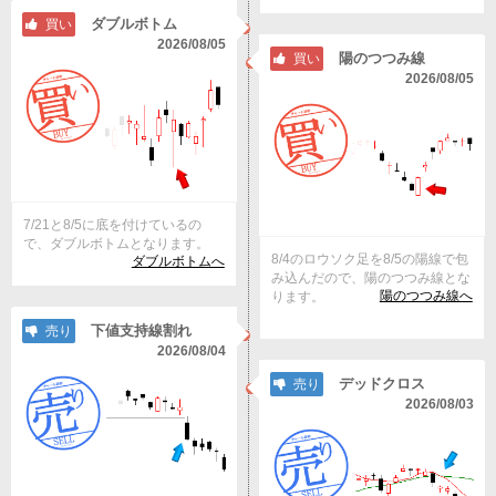
ダブルボトム
買い
2026/08/05
陽のつつみ線
買い
2026/08/05
7/21と8/5に底を付けているの
で、ダブルボトムとなります。
8/4のロウソク足を8/5の陽線で包
ダブルボトムへ
み込んだので、陽のつつみ線とな
陽のつつみ線へ
ります。
下値支持線割れ
売り
2026/08/04
デッドクロス
売り
2026/08/03