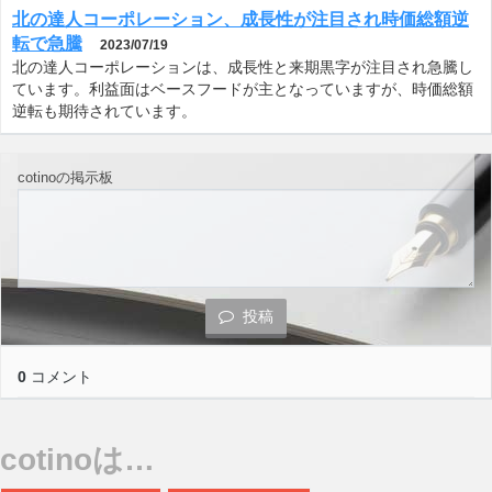
北の達人コーポレーション、成長性が注目され時価総額逆
転で急騰
2023/07/19
北の達人コーポレーションは、成長性と来期黒字が注目され急騰し
ています。利益面はベースフードが主となっていますが、時価総額
逆転も期待されています。
cotinoの掲示板
投稿
0
コメント
cotinoは…