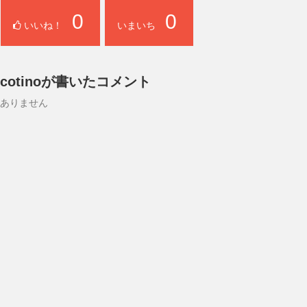
0
0
いいね！
いまいち
cotinoが書いたコメント
ありません