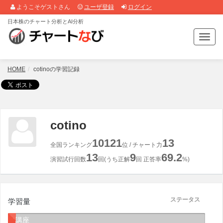
ようこそゲストさん
ユーザ登録
ログイン
日本株のチャート分析とAI分析
T
o
g
g
HOME
cotinoの学習記録
l
e
n
a
v
cotino
i
g
10121
13
全国ランキング
位 / チャート力
a
13
9
69.2
t
演習試行回数
回(うち正解
回 正答率
%)
i
o
n
ステータス
学習量
講座