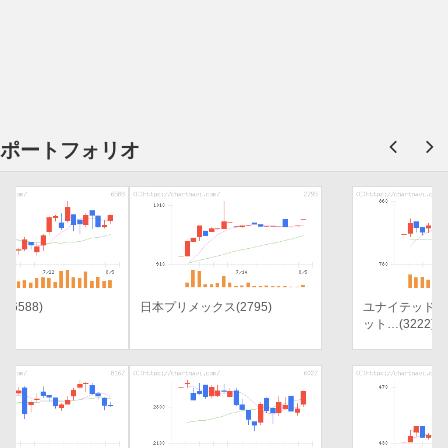
ポートフォリオ
日本プリメックス(2795)
ユナイテッド・スーパーマーケ
ット…(3222)