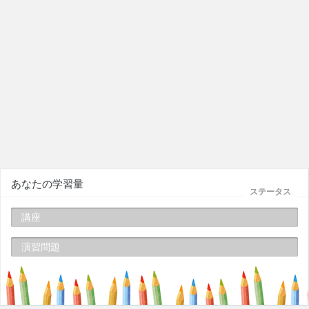
あなたの学習量
ステータス
講座
演習問題