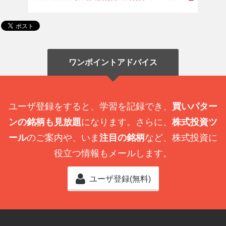
ワンポイントアドバイス
ユーザ登録をすると、学習を記録でき、
買いパター
ンの銘柄も見放題
になります。さらに、
株式投資ツ
ール
のご案内や、いま
注目の銘柄
など、株式投資に
役立つ情報もメールします。
ユーザ登録(無料)