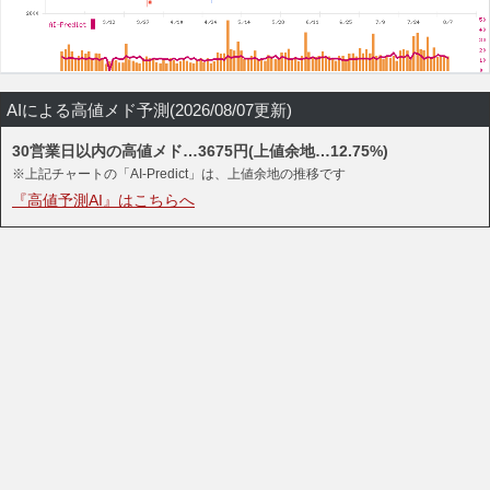
AIによる高値メド予測(2026/08/07更新)
30営業日以内の高値メド…3675円(上値余地…12.75%)
※上記チャートの「AI-Predict」は、上値余地の推移です
『高値予測AI』はこちらへ