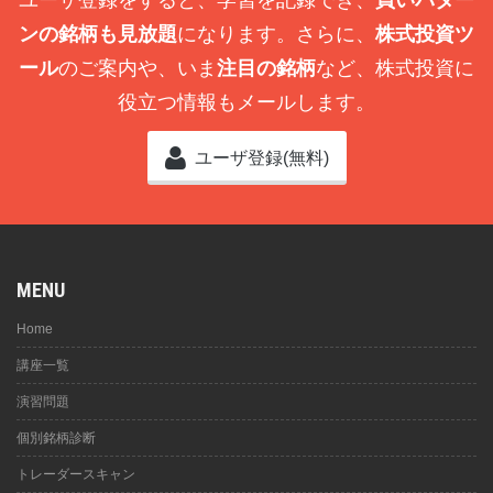
ユーザ登録をすると、学習を記録でき、
買いパター
ンの銘柄も見放題
になります。さらに、
株式投資ツ
ール
のご案内や、いま
注目の銘柄
など、株式投資に
役立つ情報もメールします。
ユーザ登録(無料)
MENU
Home
講座一覧
演習問題
個別銘柄診断
トレーダースキャン