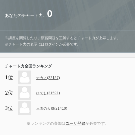
0
あなたのチャート力…
※講座を閲覧したり、演習問題を正解するとチャート力が上昇します。
※チャート力の表示には
ログイン
が必要です。
チャート力全国ランキング
1位
ナカノ(22157)
2位
ひでし(21591)
3位
三園の天風(21410)
※ランキングの参加は
ユーザ登録
が必要です。