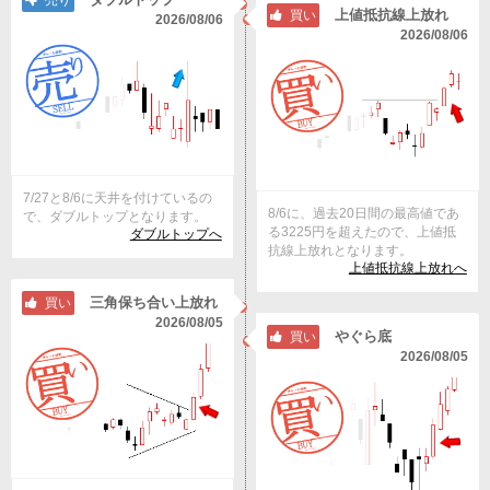
売り
上値抵抗線上放れ
買い
2026/08/06
2026/08/06
7/27と8/6に天井を付けているの
8/6に、過去20日間の最高値であ
で、ダブルトップとなります。
る3225円を超えたので、上値抵
ダブルトップへ
抗線上放れとなります。
上値抵抗線上放れへ
三角保ち合い上放れ
買い
2026/08/05
やぐら底
買い
2026/08/05