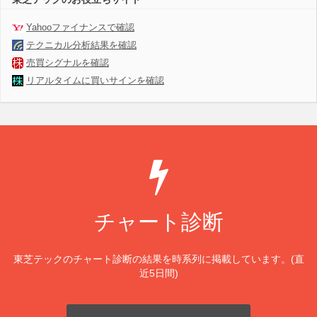
Yahooファイナンスで確認
テクニカル分析結果を確認
売買シグナルを確認
リアルタイムに買いサインを確認
チャート診断
東芝テックのチャート診断の結果を時系列に掲載しています。(直
近5日間)