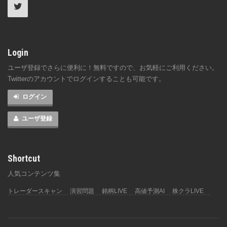
Login
ユーザ登録でさらに便利に！無料ですので、お気軽にご利用ください。
Twitterのアカウントでログインすることも可能です。
ログイン
ユーザ登録
Shortcut
人気コンテンツ集
トレーダースキャン
演習問題
銘柄LIVE
高値予測AI
株クラLIVE