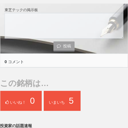
東芝テックの掲示板
投稿
0
コメント
この銘柄は…
0
5
いいね！
いまいち
投資家の話題速報