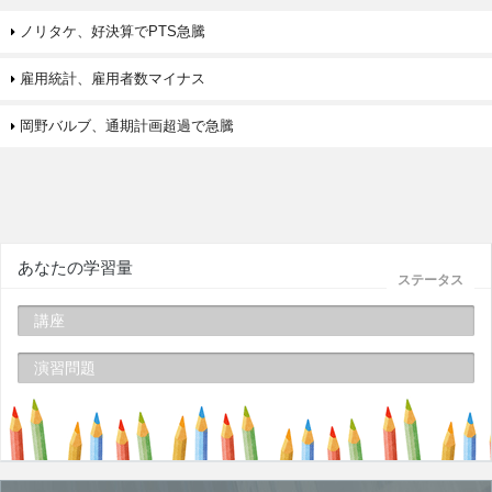
ノリタケ、好決算でPTS急騰
雇用統計、雇用者数マイナス
岡野バルブ、通期計画超過で急騰
あなたの学習量
ステータス
講座
演習問題