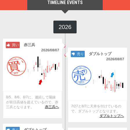
TIMELINE EVENTS
2026
赤三兵
買い
2026/08/07
ダブルトップ
売り
2026/08/07
8/5、8/6、8/7に、連続して陽線
が前日高値を超えているので、赤
7/27と8/7に天井を付けているの
赤三兵へ
三兵となります。
で、ダブルトップとなります。
ダブルトップへ
ダブルトップ