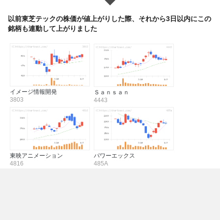
以前東芝テックの株価が値上がりした際、それから3日以内にこの
銘柄も連動して上がりました
イメージ情報開発
Ｓａｎｓａｎ
3803
4443
東映アニメーション
パワーエックス
4816
485A