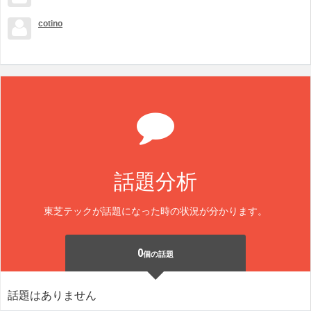
cotino
話題分析
東芝テックが話題になった時の状況が分かります。
0
個の話題
話題はありません