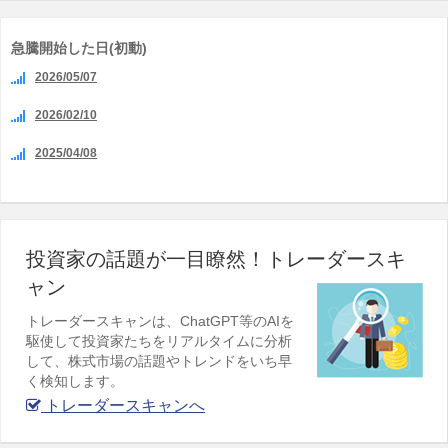
急騰開始した日(初動)
2026/05/07
2026/02/10
2025/04/08
投資家の話題が一目瞭然！トレーダースキ
ャン
トレーダースキャンは、ChatGPT等のAIを
駆使して投資家たちをリアルタイムに分析
して、株式市場の話題やトレンドをいち早
く検知します。
トレーダースキャンへ