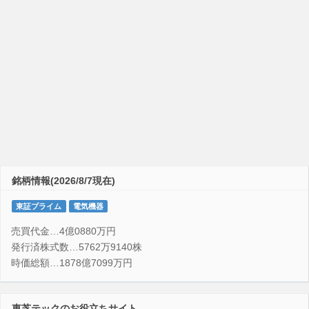
銘柄情報(2026/8/7現在)
東証プライム
電気機器
売買代金…4億0880万円
発行済株式数…5762万9140株
時価総額…1878億7099万円
東芝テックのお役立ちサイト