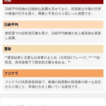
先物
日経平均先物が記録的な急騰を見せており、投資家は今後の天井
や相場の行方を巡り、興奮と不安が入り混じった状態です。
日経平均
衆院選での自民党圧勝を受け、日経平均株価が史上最高値を更新
し急騰。
選挙
**選挙結果と主要な出来事のまとめ（日本語1フレーズ）** * **自
民党、高市政権下で歴史的大勝を収める。**
フジクラ
フジクラの決算発表前後で、株価の急変動や投資家の様々な反応
が入り混じり、市場が大きく動いている状況です。