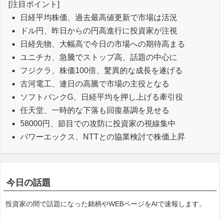
[注目ポイント]
日経平均株価、過去最高値更新で市場は活況
ドル円、昨日からの円高進行に投資家が注視
日経先物、大幅高で今日の市場への期待高まる
ユニチカ、急騰でストップ高、話題の中心に
フジクラ、株価100倍、驚異的な成長を遂げる
古河電工、連日の高騰で市場の主役となる
ソフトバンクG、日経平均を押し上げる牽引役
任天堂、一時的な下落も回復基調を見せる
58000円、節目での攻防に投資家の視線集中
パワーエックス、NTTとの協業検討で株価上昇
今日の話題
投資家の間で話題になった銘柄やWEBページをAIで速報します。