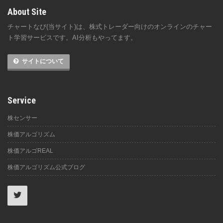
About Site
チャートなび(当サイト)は、株式トレーダー向けのオンラインのチャー
ト学習サービスです。AI分析もやってます。
サイトについて
Service
株センサー
株価アルゴリズム
株価アルゴREAL
株価アルゴリズム公式ブログ