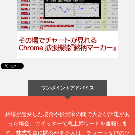
ワンポイントアドバイス
相場が急変した場合や投資家の間で大きな話題があ
った場合、ツイッターで急上昇ワードを速報しま
す。株式投資に関心がある人は、チャートなびのツ