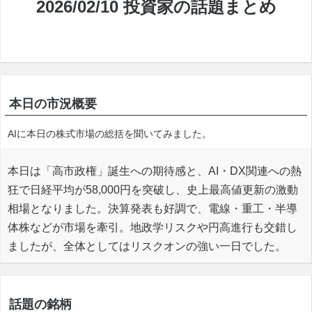
2026/02/10 投資家の話題まとめ
本日の市況概要
AIに本日の株式市場の総括を聞いてみました。
本日は「高市政権」誕生への期待感と、AI・DX関連への熱
狂で日経平均が58,000円を突破し、史上最高値更新の激動
相場となりました。決算発表も好調で、電線・重工・半導
体株などが市場を牽引。地政学リスクや円高進行も交錯し
ましたが、全体としてはリスクオンの強い一日でした。
話題の銘柄