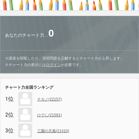
0
あなたのチャート力…
※講座を閲覧したり、演習問題を正解するとチャート力が上昇します。
※チャート力の表示には
ログイン
が必要です。
チャート力全国ランキング
1位
ナカノ(22157)
2位
ひでし(21591)
3位
三園の天風(21410)