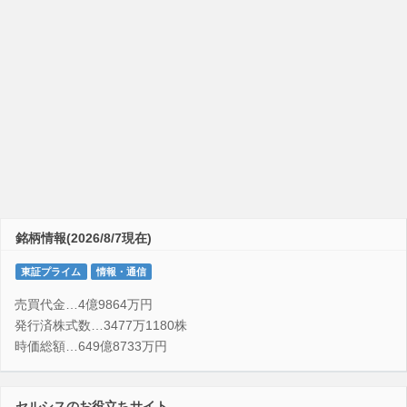
銘柄情報(2026/8/7現在)
東証プライム
情報・通信
売買代金…4億9864万円
発行済株式数…3477万1180株
時価総額…649億8733万円
セルシスのお役立ちサイト