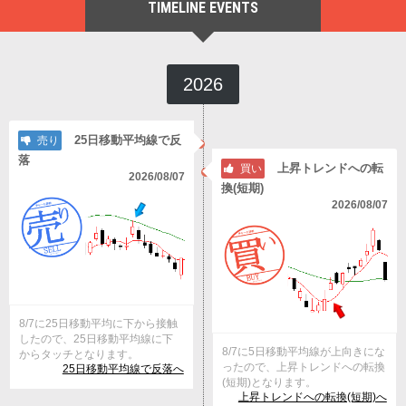
TIMELINE EVENTS
2026
25日移動平均線で反
売り
落
上昇トレンドへの転
買い
2026/08/07
換(短期)
2026/08/07
8/7に25日移動平均に下から接触
したので、25日移動平均線に下
8/7に5日移動平均線が上向きにな
からタッチとなります。
ったので、上昇トレンドへの転換
25日移動平均線で反落へ
(短期)となります。
上昇トレンドへの転換(短期)へ