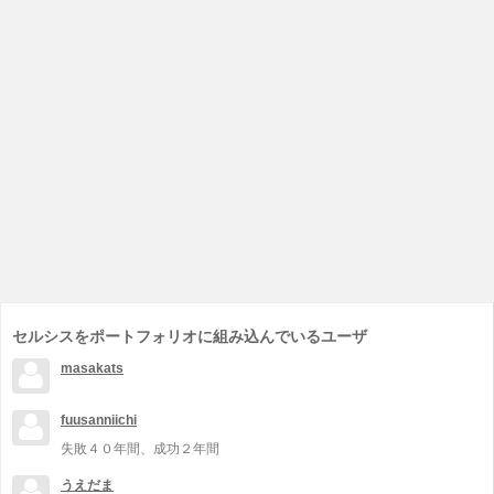
セルシスをポートフォリオに組み込んでいるユーザ
masakats
fuusanniichi
失敗４０年間、成功２年間
うえだま