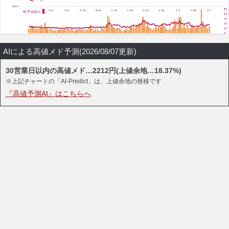
AIによる高値メド予測(2026/08/07更新)
30営業日以内の高値メド…2212円(上値余地…18.37%)
※上記チャートの「AI-Predict」は、上値余地の推移です
『高値予測AI』はこちらへ