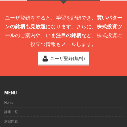
ユーザ登録をすると、学習を記録でき、
買いパター
ンの銘柄も見放題
になります。さらに、
株式投資ツ
ール
のご案内や、いま
注目の銘柄
など、株式投資に
役立つ情報もメールします。
ユーザ登録(無料)
MENU
Home
講座一覧
演習問題