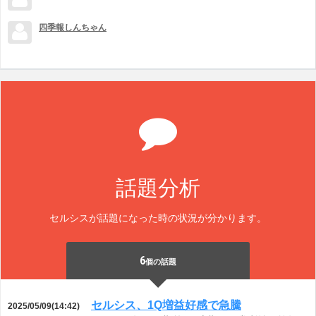
四季報しんちゃん
話題分析
セルシスが話題になった時の状況が分かります。
6
個の話題
セルシス、1Q増益好感で急騰
2025/05/09(14:42)