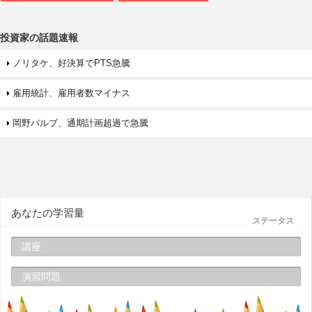
投資家の話題速報
ノリタケ、好決算でPTS急騰
雇用統計、雇用者数マイナス
岡野バルブ、通期計画超過で急騰
あなたの学習量
ステータス
講座
演習問題