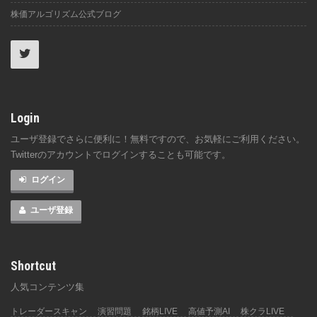
株価アルゴリズム公式ブログ
Login
ユーザ登録でさらに便利に！無料ですので、お気軽にご利用ください。
Twitterのアカウントでログインすることも可能です。
ログイン
ユーザ登録
Shortcut
人気コンテンツ集
トレーダースキャン
演習問題
銘柄LIVE
高値予測AI
株クラLIVE