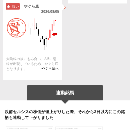
やぐら底
買い
2026/08/05
大陰線の後にもみ合い、8/5に陽
線が出現しているため、やぐら底
やぐら底へ
となります。
連動銘柄
以前セルシスの株価が値上がりした際、それから3日以内にこの銘
柄も連動して上がりました