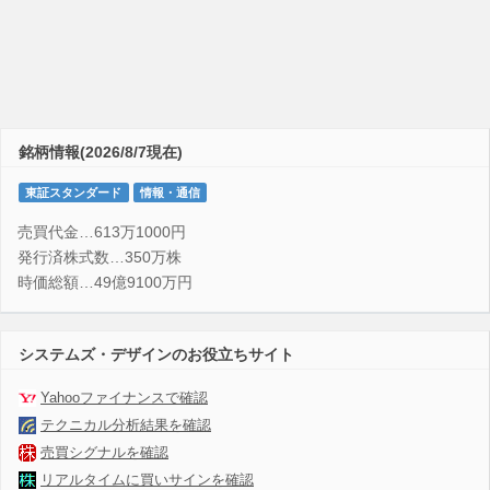
銘柄情報(2026/8/7現在)
東証スタンダード
情報・通信
売買代金…613万1000円
発行済株式数…350万株
時価総額…49億9100万円
システムズ・デザインのお役立ちサイト
Yahooファイナンスで確認
テクニカル分析結果を確認
売買シグナルを確認
リアルタイムに買いサインを確認