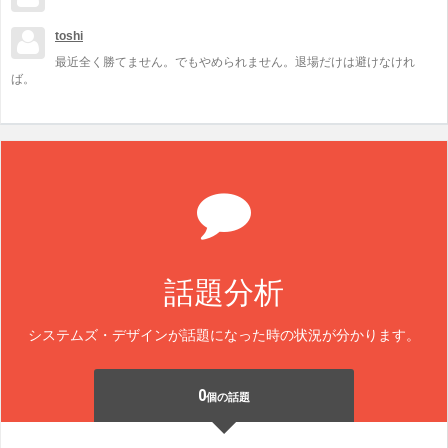
toshi
最近全く勝てません。でもやめられません。退場だけは避けなけれ
ば。
話題分析
システムズ・デザインが話題になった時の状況が分かります。
0
個の話題