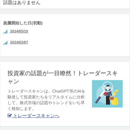
話題はありません
急騰開始した日(初動)
2024/05/10
2024/02/07
投資家の話題が一目瞭然！トレーダースキ
ャン
トレーダースキャンは、ChatGPT等のAIを
駆使して投資家たちをリアルタイムに分析
して、株式市場の話題やトレンドをいち早
く検知します。
トレーダースキャンへ