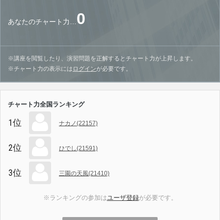
0
あなたのチャート力…
※講座を閲覧したり、演習問題を正解するとチャート力が上昇します。
※チャート力の表示には
ログイン
が必要です。
チャート力全国ランキング
1位
ナカノ(22157)
2位
ひでし(21591)
3位
三園の天風(21410)
※ランキングの参加は
ユーザ登録
が必要です。