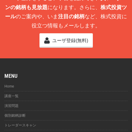
ンの銘柄も見放題
になります。さらに、
株式投資ツ
ール
のご案内や、いま
注目の銘柄
など、株式投資に
役立つ情報もメールします。
ユーザ登録(無料)
MENU
Home
講座一覧
演習問題
個別銘柄診断
トレーダースキャン