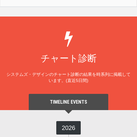
チャート診断
システムズ・デザインのチャート診断の結果を時系列に掲載して
います。(直近5日間)
TIMELINE EVENTS
2026