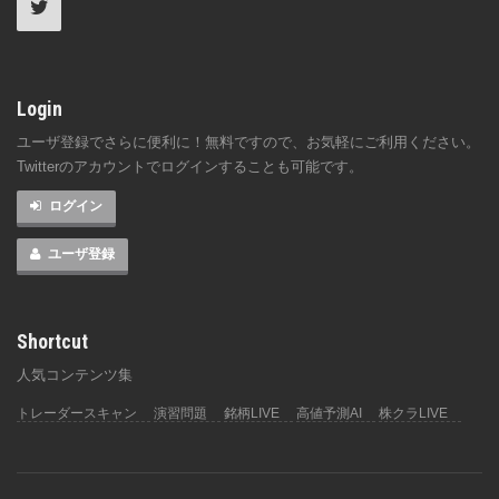
Login
ユーザ登録でさらに便利に！無料ですので、お気軽にご利用ください。
Twitterのアカウントでログインすることも可能です。
ログイン
ユーザ登録
Shortcut
人気コンテンツ集
トレーダースキャン
演習問題
銘柄LIVE
高値予測AI
株クラLIVE