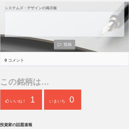
システムズ・デザインの掲示板
投稿
0
コメント
この銘柄は…
1
0
いいね！
いまいち
投資家の話題速報