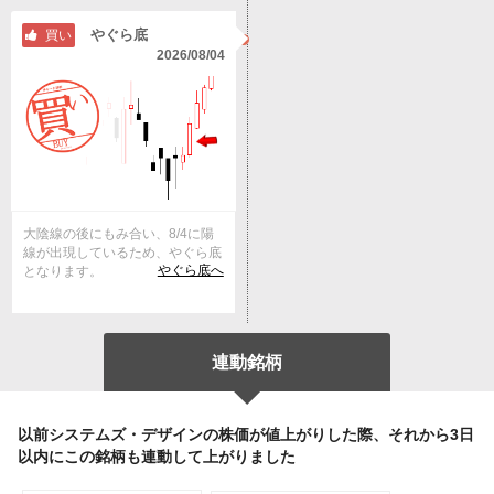
やぐら底
買い
2026/08/04
大陰線の後にもみ合い、8/4に陽
線が出現しているため、やぐら底
やぐら底へ
となります。
連動銘柄
以前システムズ・デザインの株価が値上がりした際、それから3日
以内にこの銘柄も連動して上がりました