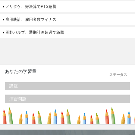
ノリタケ、好決算でPTS急騰
雇用統計、雇用者数マイナス
岡野バルブ、通期計画超過で急騰
あなたの学習量
ステータス
講座
演習問題