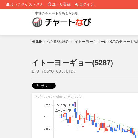
ようこそゲストさん
ユーザ登録
ログイン
日本株のチャート分析とAI分析
HOME
個別銘柄診断
イトーヨーギョー(5287)のチャート
イトーヨーギョー(5287)
ITO YOGYO CO.,LTD.