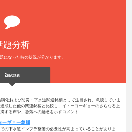
話題分析
題になった時の状況が分かります。
2
個の話題
強靱化および防災・下水道関連銘柄として注目され、急騰していま
を達成した他の関連銘柄と比較し、イトーヨーギョーのさらなる上
指摘する声や、急落への懸念を示すコメント…
ヨーギョー急騰
国での下水道インフラ整備の必要性が高まっていることがありま