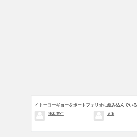
イトーヨーギョーをポートフォリオに組み込んでい
神木 慧仁
まる