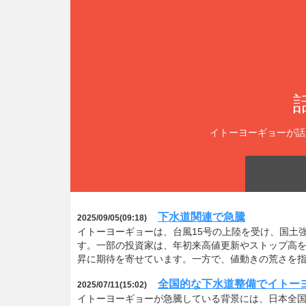
イトーヨーギョーが話
下水道関連で急騰
2025/09/05(09:18)
イトーヨーギョーは、台風15号の上陸を受け、国土
す。一部の投資家は、年初来高値更新やストップ高
昇に期待を寄せています。一方で、値動きの荒さを
全国的な下水道整備でイトー
2025/07/11(15:02)
イトーヨーギョーが急騰している背景には、日本全