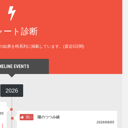
ャート診断
の結果を時系列に掲載しています。(直近5日間)
MELINE EVENTS
2026
/05
陽のつつみ線
買い
2026/08/05