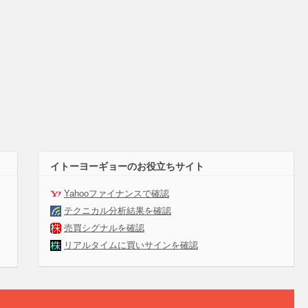
イトーヨーギョーのお役立ちサイト
Yahooファイナンスで確認
テクニカル分析結果を確認
売買シグナルを確認
リアルタイムに買いサインを確認