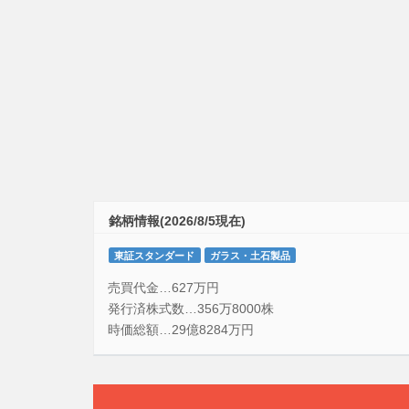
銘柄情報(2026/8/5現在)
東証スタンダード
ガラス・土石製品
売買代金…627万円
発行済株式数…356万8000株
時価総額…29億8284万円