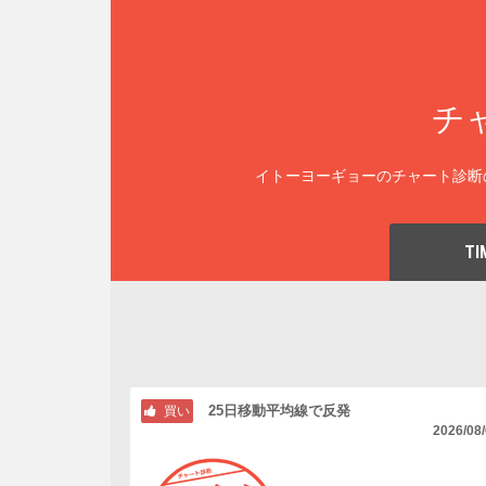
チ
イトーヨーギョーのチャート診断
TI
25日移動平均線で反発
買い
2026/08