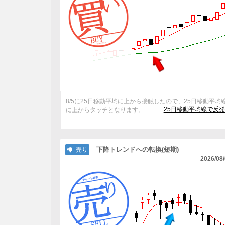
8/5に25日移動平均に上から接触したので、25日移動平均
25日移動平均線で反
に上からタッチとなります。
下降トレンドへの転換(短期)
売り
2026/08