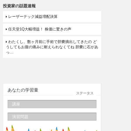
投資家の話題速報
レーザーテック減益増配決算
任天堂1Q大幅増益！ 株価に驚きの声
わたくし、数ヶ月前に手術で胆嚢摘出してきたの ど
うしてもお腹の痛みに耐えられなくてね 胆嚢に石があ
っ…
あなたの学習量
ステータス
講座
演習問題