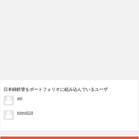
日本鋳鉄管をポートフォリオに組み込んでいるユーザ
aki
kitmd110