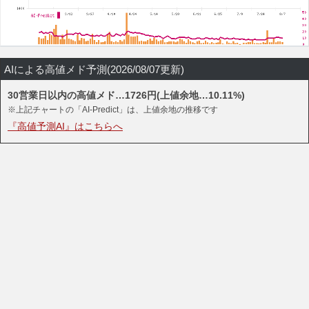
AIによる高値メド予測(2026/08/07更新)
30営業日以内の高値メド…1726円(上値余地…10.11%)
※上記チャートの「AI-Predict」は、上値余地の推移です
『高値予測AI』はこちらへ