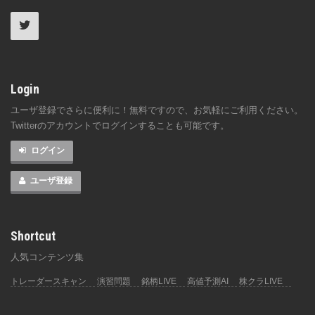
Login
ユーザ登録でさらに便利に！無料ですので、お気軽にご利用ください。
Twitterのアカウントでログインすることも可能です。
ログイン
ユーザ登録
Shortcut
人気コンテンツ集
トレーダースキャン
演習問題
銘柄LIVE
高値予測AI
株クラLIVE