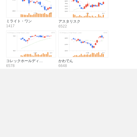
ミライト・ワン
アスタリスク
1417
6522
コレックホールディ…
かわでん
6578
6648