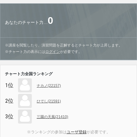
0
あなたのチャート力…
※講座を閲覧したり、演習問題を正解するとチャート力が上昇します。
※チャート力の表示には
ログイン
が必要です。
チャート力全国ランキング
1位
ナカノ(22157)
2位
ひでし(21591)
3位
三園の天風(21410)
※ランキングの参加は
ユーザ登録
が必要です。