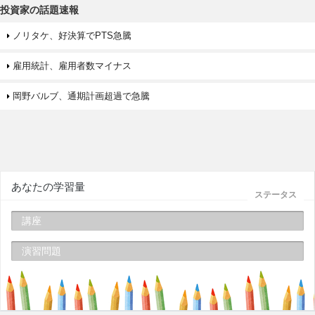
投資家の話題速報
ノリタケ、好決算でPTS急騰
雇用統計、雇用者数マイナス
岡野バルブ、通期計画超過で急騰
あなたの学習量
ステータス
講座
演習問題