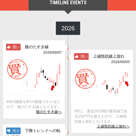
TIMELINE EVENTS
2026
陰のたすき線
買い
2026/08/07
上値抵抗線上放れ
買い
2026/08/05
8/6の陽線を8/7の陰線でかぶせた
ので、陰のたすき線となります。
8/5に、過去20日間の最高値であ
陰のたすき線へ
る1587円を超えたので、上値抵
抗線上放れとなります。
上値抵抗線上放れへ
下降トレンドへの転
売り