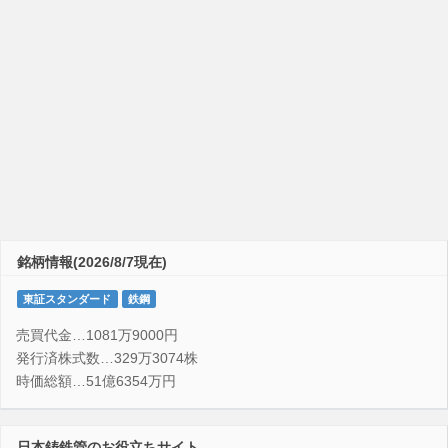
銘柄情報(2026/8/7現在)
東証スタンダード
鉄鋼
売買代金…1081万9000円
発行済株式数…329万3074株
時価総額…51億6354万円
日本鋳鉄管のお役立ちサイト