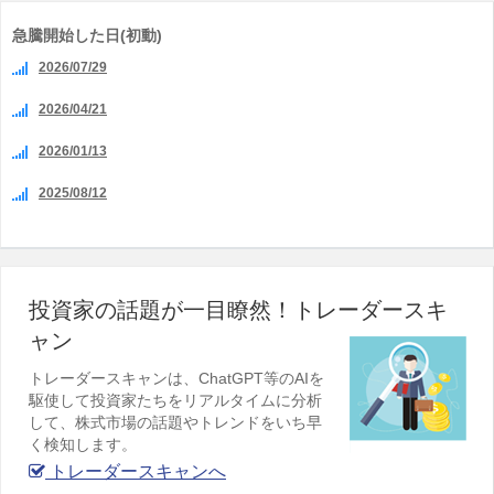
急騰開始した日(初動)
2026/07/29
2026/04/21
2026/01/13
2025/08/12
投資家の話題が一目瞭然！トレーダースキ
ャン
トレーダースキャンは、ChatGPT等のAIを
駆使して投資家たちをリアルタイムに分析
して、株式市場の話題やトレンドをいち早
く検知します。
トレーダースキャンへ