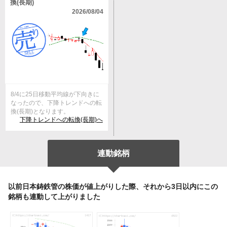
換(長期)
2026/08/04
8/4に25日移動平均線が下向きに
なったので、下降トレンドへの転
換(長期)となります。
下降トレンドへの転換(長期)へ
連動銘柄
以前日本鋳鉄管の株価が値上がりした際、それから3日以内にこの
銘柄も連動して上がりました