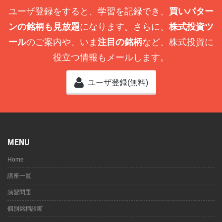
ユーザ登録をすると、学習を記録でき、
買いパター
ンの銘柄も見放題
になります。さらに、
株式投資ツ
ール
のご案内や、いま
注目の銘柄
など、株式投資に
役立つ情報もメールします。
ユーザ登録(無料)
MENU
Home
講座一覧
演習問題
個別銘柄診断