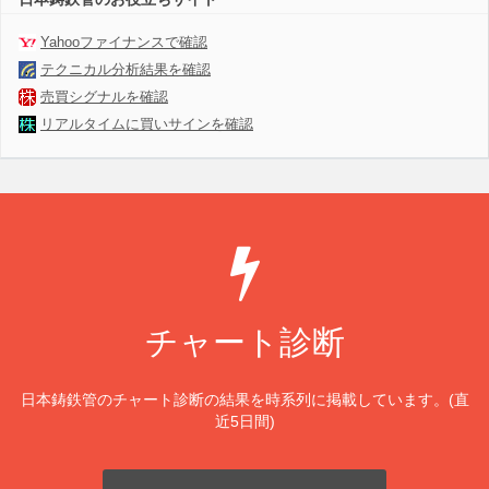
Yahooファイナンスで確認
テクニカル分析結果を確認
売買シグナルを確認
リアルタイムに買いサインを確認
チャート診断
日本鋳鉄管のチャート診断の結果を時系列に掲載しています。(直
近5日間)