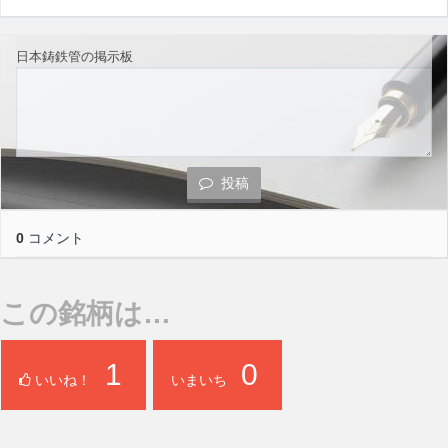
日本鋳鉄管の掲示板
投稿
0
コメント
この銘柄は…
1
0
いいね！
いまいち