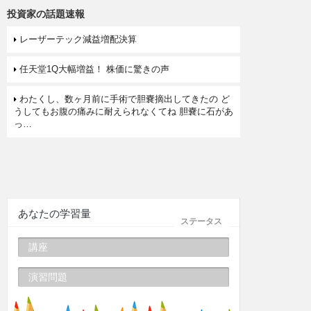
投資家の話題速報
レーザーテック減益増配決算
任天堂1Q大幅増益！ 株価に驚きの声
わたくし、数ヶ月前に手術で胆嚢摘出してきたの ど
うしてもお腹の痛みに耐えられなくてね 胆嚢に石があ
っ…
あなたの学習量
ステータス
講座
演習問題