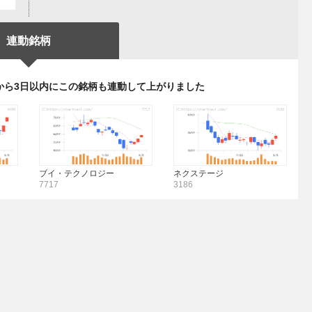
連動銘柄
から3日以内にこの銘柄も連動して上がりました
ブイ・テクノロジー
ネクステージ
7717
3186