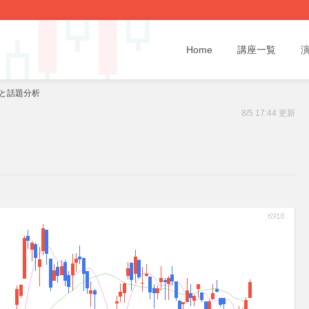
Home
講座一覧
断と話題分析
8/5 17:44 更新