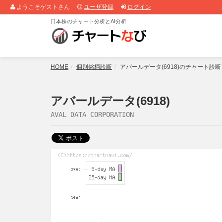
ようこそゲストさん
ユーザ登録
ログイン
日本株のチャート分析とAI分析
HOME
個別銘柄診断
アバールデータ(6918)のチャート診
アバールデータ(6918)
AVAL DATA CORPORATION