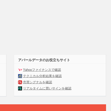
アバールデータのお役立ちサイト
Yahooファイナンスで確認
テクニカル分析結果を確認
売買シグナルを確認
リアルタイムに買いサインを確認