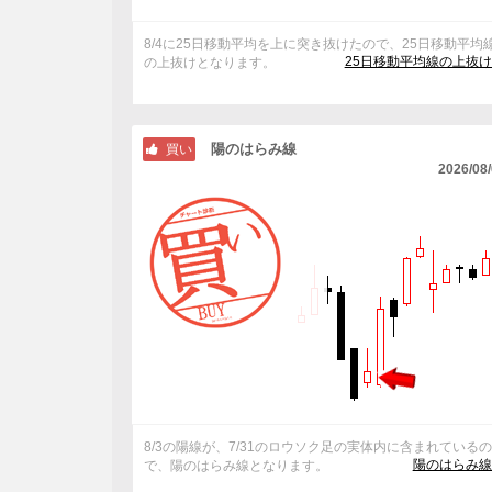
8/4に25日移動平均を上に突き抜けたので、25日移動平均
25日移動平均線の上抜
の上抜けとなります。
陽のはらみ線
買い
2026/08
8/3の陽線が、7/31のロウソク足の実体内に含まれている
陽のはらみ線
で、陽のはらみ線となります。