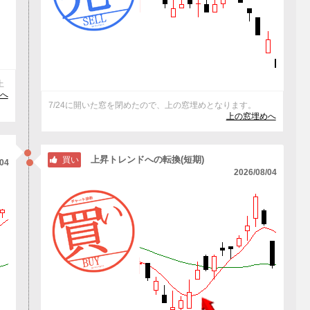
上
へ
7/24に開いた窓を閉めたので、上の窓埋めとなります。
上の窓埋めへ
上昇トレンドへの転換(短期)
買い
/04
2026/08/04