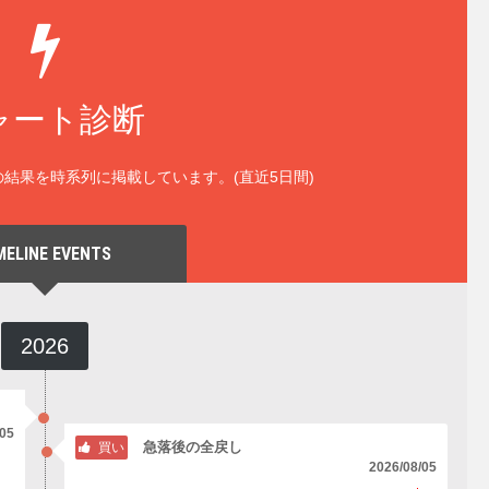
ャート診断
結果を時系列に掲載しています。(直近5日間)
MELINE EVENTS
2026
/05
急落後の全戻し
買い
2026/08/05