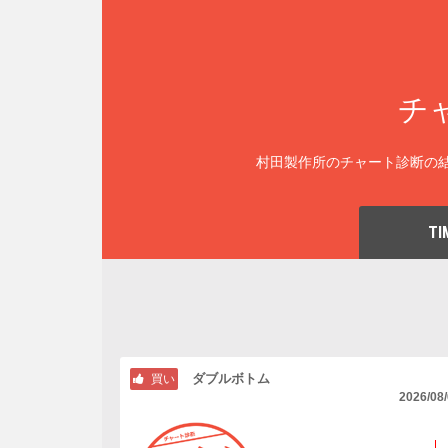
チ
村田製作所のチャート診断の結
TI
ダブルボトム
買い
2026/08