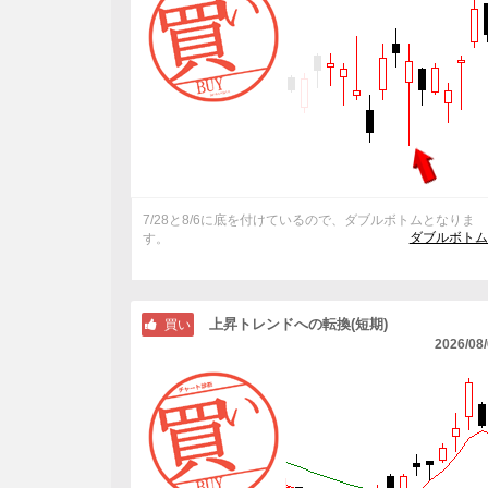
7/28と8/6に底を付けているので、ダブルボトムとなりま
ダブルボトム
す。
上昇トレンドへの転換(短期)
買い
2026/08