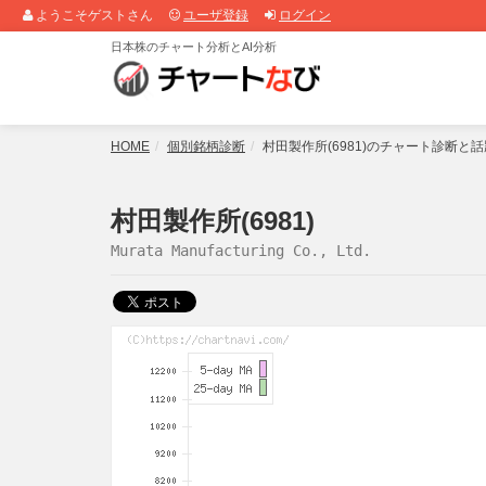
ようこそゲストさん
ユーザ登録
ログイン
日本株のチャート分析とAI分析
HOME
個別銘柄診断
村田製作所(6981)のチャート診断と
村田製作所(6981)
Murata Manufacturing Co., Ltd.