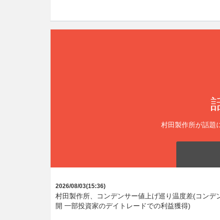
村田製作所が話題
2026/08/03(15:36)
村田製作所、コンデンサー値上げ巡り温度差(コンデ
開 一部投資家のデイトレードでの利益獲得)