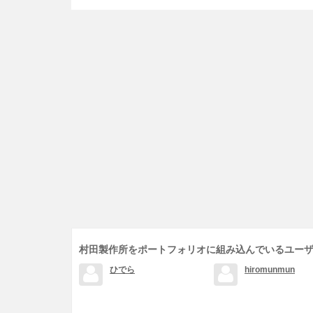
村田製作所をポートフォリオに組み込んでいるユー
ひでら
hiromunmun