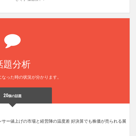
話題分析
になった時の状況が分かります。
20
個の話題
ンサー値上げの市場と経営陣の温度差 好決算でも株価が売られる展