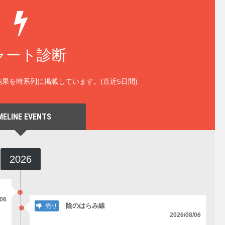
ャート診断
果を時系列に掲載しています。(直近5日間)
MELINE EVENTS
2026
/06
陰のはらみ線
売り
2026/08/06