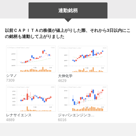
連動銘柄
以前ＣＡＰＩＴＡの株価が値上がりした際、それから3日以内にこ
の銘柄も連動して上がりました
シマノ
大伸化学
7309
4629
レナサイエンス
ジャパンエンジンコ…
4889
6016