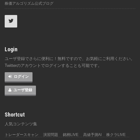
株価アルゴリズム公式ブログ
Login
ユーザ登録でさらに便利に！無料ですので、お気軽にご利用ください。
Twitterのアカウントでログインすることも可能です。
ログイン
ユーザ登録
Shortcut
人気コンテンツ集
トレーダースキャン
演習問題
銘柄LIVE
高値予測AI
株クラLIVE