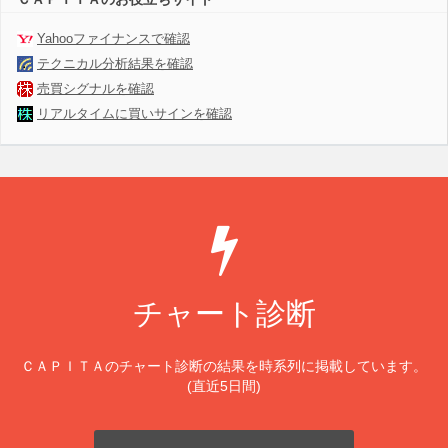
Yahooファイナンスで確認
テクニカル分析結果を確認
売買シグナルを確認
リアルタイムに買いサインを確認
チャート診断
ＣＡＰＩＴＡのチャート診断の結果を時系列に掲載しています。
(直近5日間)