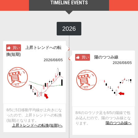
TIMELINE EVENTS
2026
上昇トレンドへの転
買い
換(短期)
陽のつつみ線
買い
2026/08/05
2026/08/05
8/5に5日移動平均線が上向きにな
8/4のロウソク足を8/5の陽線で包
ったので、上昇トレンドへの転換
み込んだので、陽のつつみ線とな
(短期)となります。
陽のつつみ線へ
ります。
上昇トレンドへの転換(短期)へ