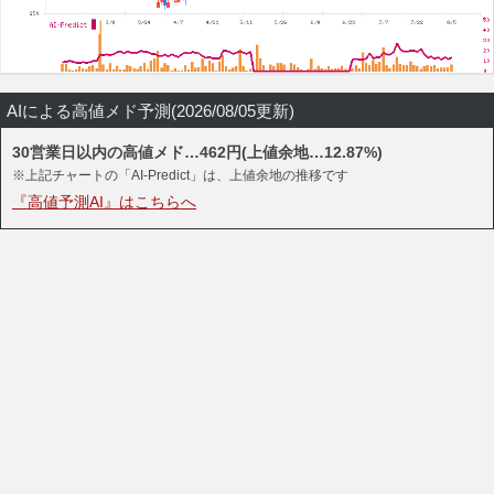
AIによる高値メド予測(2026/08/05更新)
30営業日以内の高値メド…462円(上値余地…12.87%)
※上記チャートの「AI-Predict」は、上値余地の推移です
『高値予測AI』はこちらへ