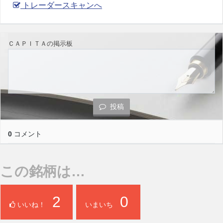
トレーダースキャンへ
ＣＡＰＩＴＡの掲示板
投稿
0
コメント
この銘柄は…
2
0
いいね！
いまいち