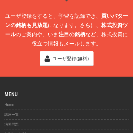
ユーザ登録をすると、学習を記録でき、
買いパター
ンの銘柄も見放題
になります。さらに、
株式投資ツ
ール
のご案内や、いま
注目の銘柄
など、株式投資に
役立つ情報もメールします。
ユーザ登録(無料)
MENU
Home
講座一覧
演習問題