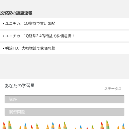
投資家の話題速報
ユニチカ、1Q増益で買い気配
ユニチカ、1Q経常2.4倍増益で株価急騰！
明治HD、大幅増益で株価急騰
あなたの学習量
ステータス
講座
演習問題