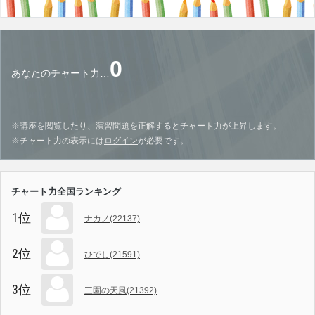
0
あなたのチャート力…
※講座を閲覧したり、演習問題を正解するとチャート力が上昇します。
※チャート力の表示には
ログイン
が必要です。
チャート力全国ランキング
1位
ナカノ(22137)
2位
ひでし(21591)
3位
三園の天風(21392)