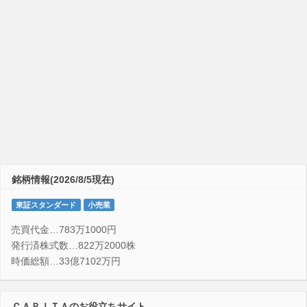
銘柄情報(2026/8/5現在)
東証スタンダード
小売業
売買代金…783万1000円
発行済株式数…822万2000株
時価総額…33億7102万円
ＣＡＰＩＴＡのお役立ちサイト