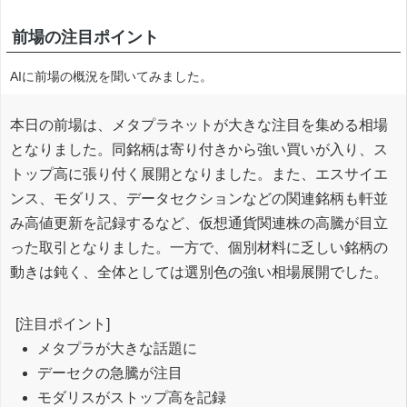
前場の注目ポイント
AIに前場の概況を聞いてみました。
本日の前場は、メタプラネットが大きな注目を集める相場
となりました。同銘柄は寄り付きから強い買いが入り、ス
トップ高に張り付く展開となりました。また、エスサイエ
ンス、モダリス、データセクションなどの関連銘柄も軒並
み高値更新を記録するなど、仮想通貨関連株の高騰が目立
った取引となりました。一方で、個別材料に乏しい銘柄の
動きは鈍く、全体としては選別色の強い相場展開でした。
[注目ポイント]
メタプラが大きな話題に
デーセクの急騰が注目
モダリスがストップ高を記録