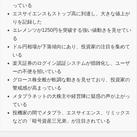
っている
エスサイエンスもストップ高に到達し、大きな値上が
りを記録した
エレメンツが1250円を突破する強い値動きを見せてい
る
ドル円相場が下落傾向にあり、投資家の注目を集めて
いる
楽天証券のログイン認証システムが煩雑化し、ユーザ
ーの不便を招いている
グロース株全般が軟調な動きを見せており、投資家の
警戒感が高まっている
メタプラネットの大株主や経営陣に疑惑の声が上がっ
ている
投機家の間でメタプラ、エスサイエンス、リミックス
などの「暗号資産三兄弟」が注目されている