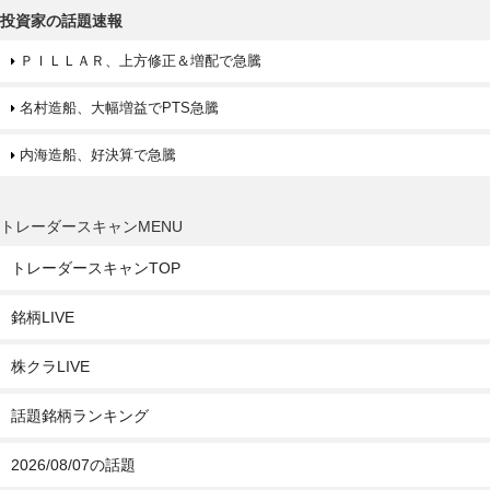
投資家の話題速報
ＰＩＬＬＡＲ、上方修正＆増配で急騰
名村造船、大幅増益でPTS急騰
内海造船、好決算で急騰
トレーダースキャンMENU
トレーダースキャンTOP
銘柄LIVE
株クラLIVE
話題銘柄ランキング
2026/08/07の話題