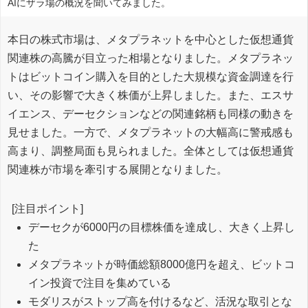
AIにザラ場の概況を聞いてみました。
本日の株式市場は、メタプラネットを中心とした仮想通貨
関連株の高騰が目立った相場となりました。メタプラネッ
トはビットコイン購入を目的とした大規模な資金調達を行
い、その影響で大きく株価が上昇しました。また、エスサ
イエンス、デーセクションなどの関連銘柄も同様の動きを
見せました。一方で、メタプラネットの大幅高に警戒感も
高まり、調整局面も見られました。全体としては仮想通貨
関連株が市場を牽引する展開となりました。
[注目ポイント]
デーセクが6000円の目標株価を達成し、大きく上昇し
た
メタプラネットが時価総額8000億円を超え、ビットコ
イン投資で注目を集めている
モダリスがストップ高を付けるなど、活況な取引とな