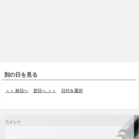
別の日を見る
＜＜ 前日へ
翌日へ ＞＞
日付を選択
コメント