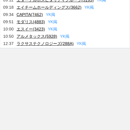
09:12
エターナルホスピタリティグループ(3193)
Y
K
掲
09:18
エイチームホールディングス(3662)
Y
K
掲
09:34
CAPITA(7462)
Y
K
掲
09:51
モダリス(4883)
Y
K
掲
10:00
エスイー(3423)
Y
K
掲
10:50
アルメタックス(5928)
Y
K
掲
12:37
ラクサステクノロジーズ(288A)
Y
K
掲