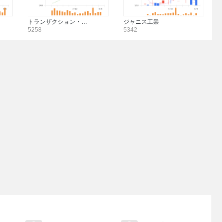
トランザクション・…
ジャニス工業
5258
5342