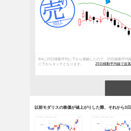
8/4に25日移動平均に下から接触したので、25日移動平均
25日移動平均線で反
に下からタッチとなります。
以前モダリスの株価が値上がりした際、それから3