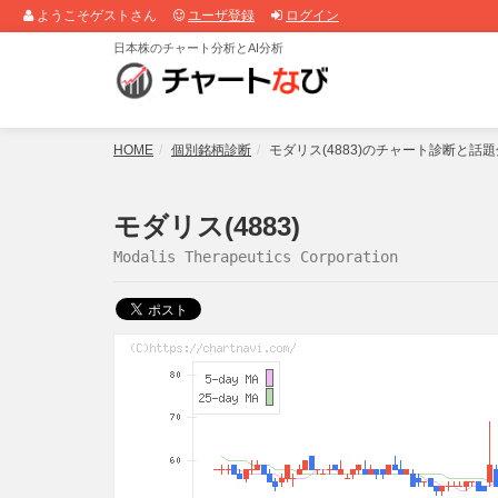
ようこそゲストさん
ユーザ登録
ログイン
日本株のチャート分析とAI分析
HOME
個別銘柄診断
モダリス(4883)のチャート診断と話
モダリス(4883)
Modalis Therapeutics Corporation