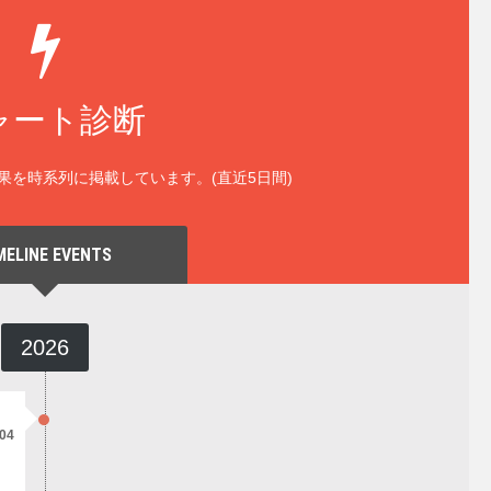
ャート診断
果を時系列に掲載しています。(直近5日間)
MELINE EVENTS
2026
/04