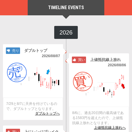
TIMELINE EVENTS
2026
ダブルトップ
売り
2026/08/07
上値抵抗線上放れ
買い
2026/08/06
7/29と8/7に天井を付けているの
で、ダブルトップとなります。
8/6に、過去20日間の最高値であ
ダブルトップへ
る1583円を超えたので、上値抵
抗線上放れとなります。
上値抵抗線上放れへ
上にレンジブレイク