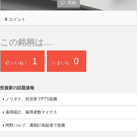
投稿
0
コメント
この銘柄は…
1
0
いいね！
いまいち
投資家の話題速報
ノリタケ、好決算でPTS急騰
雇用統計、雇用者数マイナス
岡野バルブ、通期計画超過で急騰