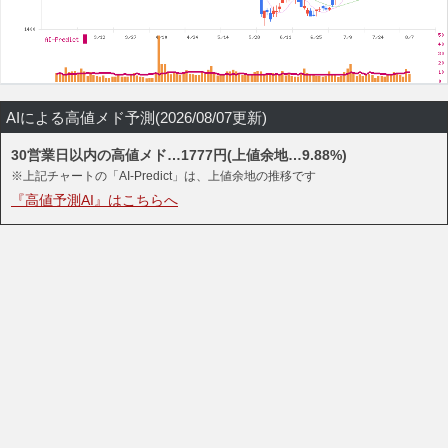
AIによる高値メド予測(2026/08/07更新)
30営業日以内の高値メド…1777円(上値余地…9.88%)
※上記チャートの「AI-Predict」は、上値余地の推移です
『高値予測AI』はこちらへ