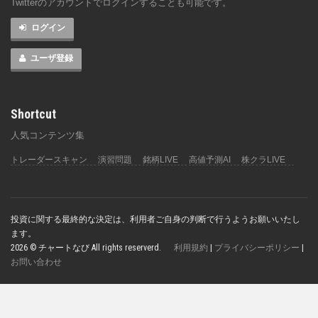
Twitterのアカウントでログインすることも可能です。
ログイン
ユーザ登録
Shortcut
人気コンテンツ集
トレーダースキャン
演習問題
銘柄LIVE
高値予測AI
株クラLIVE
投資に関する最終的な決定は、利用者ご自身の判断で行うようお願いいたし
ます。
2026 © チャートなび All rights reserverd.
利用規約
|
プライバシーポリシー
|
お問い合わせ