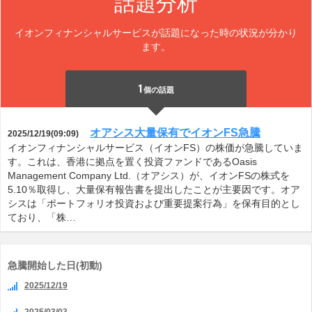
話題分析
イオンフィナンシャルサービスが話題になった時の状況が分かり
ます。
1
個の話題
オアシス大量保有でイオンFS急騰
2025/12/19(09:09)
イオンフィナンシャルサービス（イオンFS）の株価が急騰していま
す。これは、香港に拠点を置く投資ファンドであるOasis
Management Company Ltd.（オアシス）が、イオンFSの株式を
5.10％取得し、大量保有報告書を提出したことが主要因です。オア
シスは「ポートフォリオ投資および重要提案行為」を保有目的とし
ており、「株…
急騰開始した日(初動)
2025/12/19