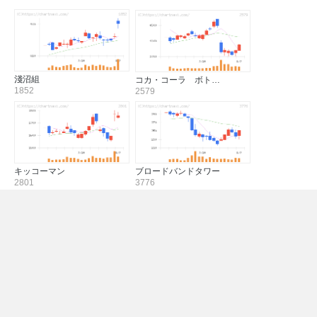
淺沼組
コカ・コーラ ボト…
1852
2579
キッコーマン
ブロードバンドタワー
2801
3776