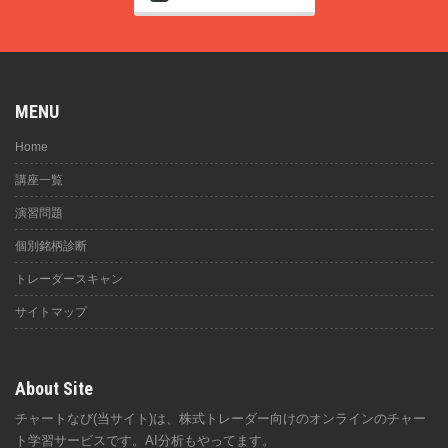
MENU
Home
講座一覧
演習問題
個別銘柄診断
トレーダースキャン
サイトマップ
About Site
チャートなび(当サイト)は、株式トレーダー向けのオンラインのチャー
ト学習サービスです。AI分析もやってます。