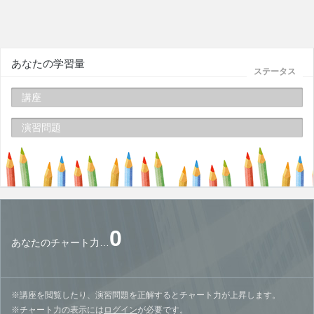
あなたの学習量
ステータス
講座
演習問題
0
あなたのチャート力…
※講座を閲覧したり、演習問題を正解するとチャート力が上昇します。
※チャート力の表示には
ログイン
が必要です。