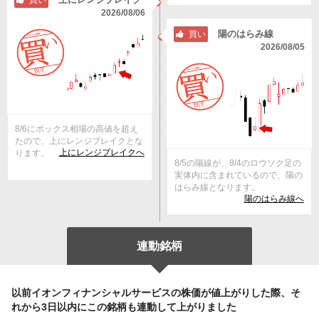
買い
2026/08/06
陽のはらみ線
買い
2026/08/05
8/6にボックス相場の高値を超え
たので、上にレンジブレイクとな
上にレンジブレイクへ
ります。
8/5の陽線が、8/4のロウソク足の
実体内に含まれているので、陽の
はらみ線となります。
陽のはらみ線へ
連動銘柄
以前イオンフィナンシャルサービスの株価が値上がりした際、そ
れから3日以内にこの銘柄も連動して上がりました