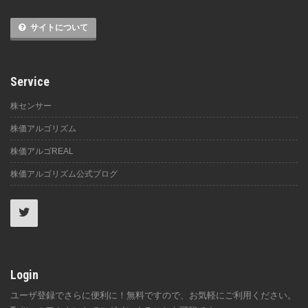
サイトについて
Service
株センサー
株価アルゴリズム
株価アルゴREAL
株価アルゴリズム公式ブログ
Login
ユーザ登録でさらに便利に！無料ですので、お気軽にご利用ください。