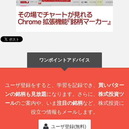
ワンポイントアドバイス
ユーザ登録をすると、学習を記録でき、
買いパター
ンの銘柄も見放題
になります。さらに、
株式投資ツ
ール
のご案内や、いま
注目の銘柄
など、株式投資に
役立つ情報もメールします。
ユーザ登録(無料)