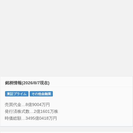
銘柄情報(2026/8/7現在)
東証プライム
その他金融業
売買代金…8億9004万円
発行済株式数…2億1601万株
時価総額…3495億0418万円