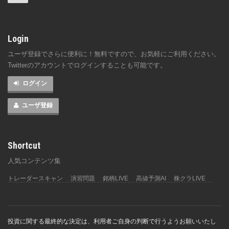
Login
ユーザ登録でさらに便利に！無料ですので、お気軽にご利用ください。
Twitterのアカウントでログインすることも可能です。
ログイン
ユーザ登録
Shortcut
人気コンテンツ集
トレーダースキャン
演習問題
銘柄LIVE
高値予測AI
株クラLIVE
投資に関する最終的な決定は、利用者ご自身の判断で行うようお願いいたし