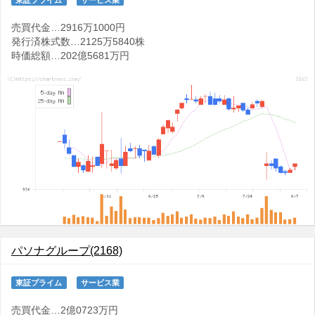
売買代金…2916万1000円
発行済株式数…2125万5840株
時価総額…202億5681万円
パソナグループ(2168)
東証プライム
サービス業
売買代金…2億0723万円