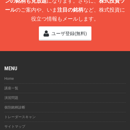
ンの銘柄も見放題
になります。さらに、
株式投資ツ
ール
のご案内や、いま
注目の銘柄
など、株式投資に
役立つ情報もメールします。
ユーザ登録(無料)
MENU
Home
講座一覧
演習問題
個別銘柄診断
トレーダースキャン
サイトマップ