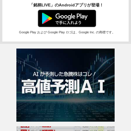
「銘柄LIVE」のAndroidアプリが登場！
Google Play および Google Play ロゴは、Google Inc. の商標です。