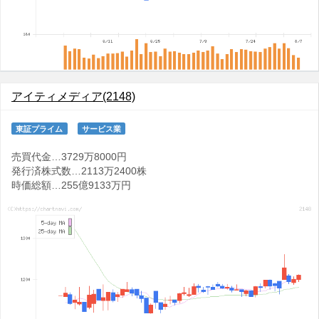
アイティメディア(2148)
東証プライム
サービス業
売買代金…3729万8000円
発行済株式数…2113万2400株
時価総額…255億9133万円