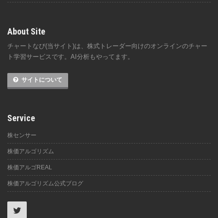
About Site
チャートなび(当サイト)は、株式トレーダー向けのオンラインのチャー
ト学習サービスです。AI分析もやってます。
サイトについて
Service
株センサー
株価アルゴリズム
株価アルゴREAL
株価アルゴリズム公式ブログ