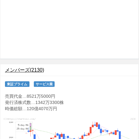
メンバーズ(2130)
東証プライム
サービス業
売買代金…8521万5000円
発行済株式数…1342万3300株
時価総額…120億4070万円