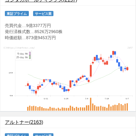
東証プライム
サービス業
売買代金…9億3377万円
発行済株式数…8526万2960株
時価総額…873億9453万円
アルトナー(2163)
東証プライム
サービス業