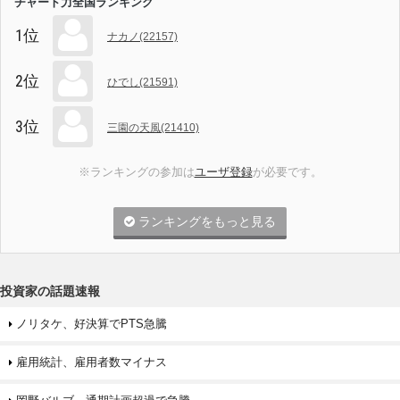
チャート力全国ランキング
1位
ナカノ(22157)
2位
ひでし(21591)
3位
三園の天風(21410)
※ランキングの参加は
ユーザ登録
が必要です。
ランキングをもっと見る
投資家の話題速報
ノリタケ、好決算でPTS急騰
雇用統計、雇用者数マイナス