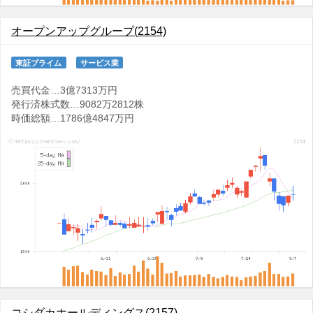
オープンアップグループ(2154)
東証プライム
サービス業
売買代金…3億7313万円
発行済株式数…9082万2812株
時価総額…1786億4847万円
コシダカホールディングス(2157)