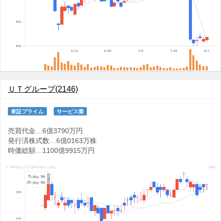
ＵＴグループ(2146)
東証プライム
サービス業
売買代金…6億3790万円
発行済株式数…6億0163万株
時価総額…1100億9915万円