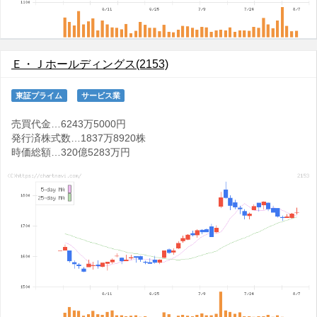
Ｅ・Ｊホールディングス(2153)
東証プライム
サービス業
売買代金…6243万5000円
発行済株式数…1837万8920株
時価総額…320億5283万円