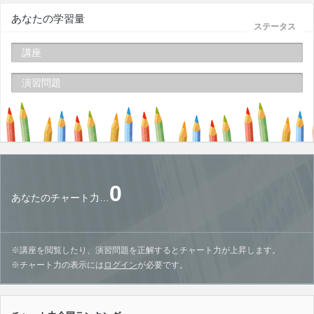
あなたの学習量
ステータス
講座
演習問題
0
あなたのチャート力…
※講座を閲覧したり、演習問題を正解するとチャート力が上昇します。
※チャート力の表示には
ログイン
が必要です。