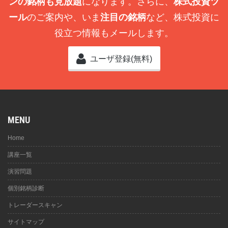
ンの銘柄も見放題
になります。さらに、
株式投資ツ
ール
のご案内や、いま
注目の銘柄
など、株式投資に
役立つ情報もメールします。
ユーザ登録(無料)
MENU
Home
講座一覧
演習問題
個別銘柄診断
トレーダースキャン
サイトマップ