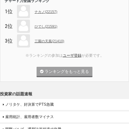
チャート力全国ランキング
1位
ナカノ(22157)
2位
ひでし(21591)
3位
三園の天風(21410)
※ランキングの参加は
ユーザ登録
が必要です。
ランキングをもっと見る
投資家の話題速報
ノリタケ、好決算でPTS急騰
雇用統計、雇用者数マイナス