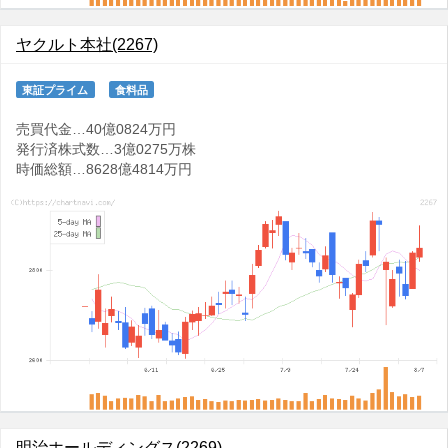
ヤクルト本社(2267)
東証プライム
食料品
売買代金…40億0824万円
発行済株式数…3億0275万株
時価総額…8628億4814万円
明治ホールディングス(2269)