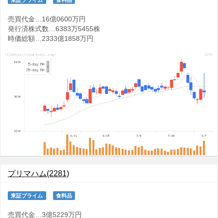
売買代金…16億0600万円
発行済株式数…6383万5455株
時価総額…2333億1858万円
プリマハム(2281)
東証プライム
食料品
売買代金…3億5229万円