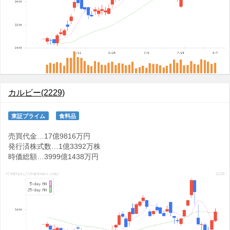
カルビー(2229)
東証プライム
食料品
売買代金…17億9816万円
発行済株式数…1億3392万株
時価総額…3999億1438万円