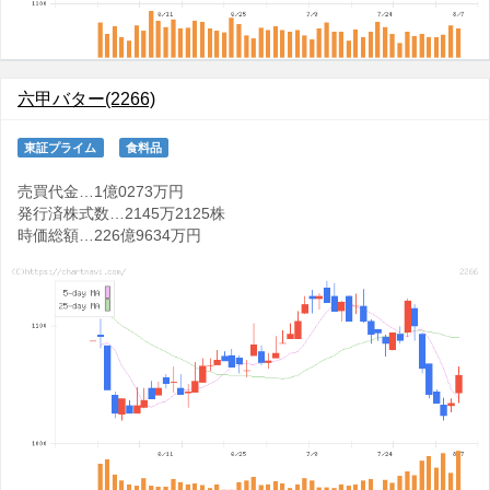
六甲バター(2266)
東証プライム
食料品
売買代金…1億0273万円
発行済株式数…2145万2125株
時価総額…226億9634万円