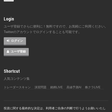
Login
ユーザ登録でさらに便利に！無料ですので、お気軽にご利用ください。
Twitterのアカウントでログインすることも可能です。
ログイン
ユーザ登録
Shortcut
人気コンテンツ集
トレーダースキャン
演習問題
銘柄LIVE
高値予測AI
株クラLIVE
投資に関する最終的な決定は、利用者ご自身の判断で行うようお願いいたし