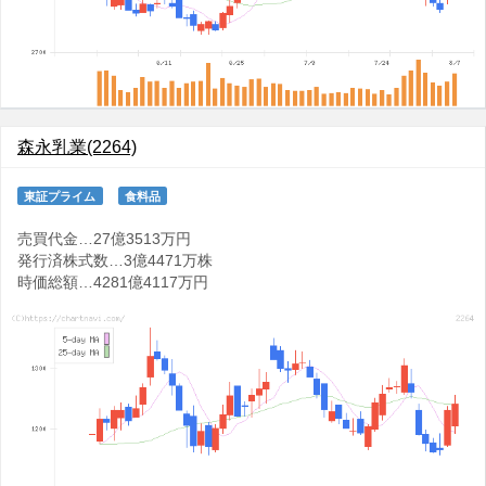
森永乳業(2264)
東証プライム
食料品
売買代金…27億3513万円
発行済株式数…3億4471万株
時価総額…4281億4117万円