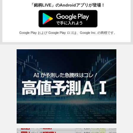
「銘柄LIVE」のAndroidアプリが登場！
Google Play および Google Play ロゴは、Google Inc. の商標です。