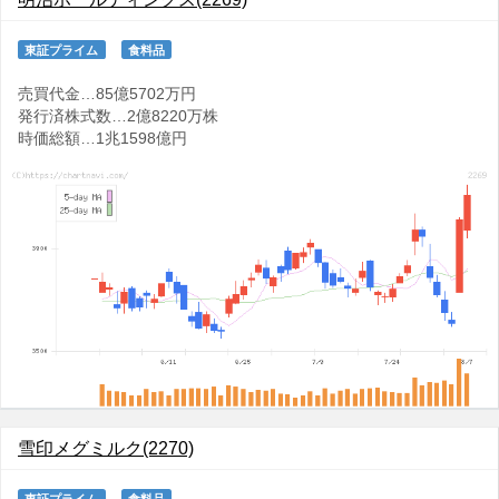
東証プライム
食料品
売買代金…85億5702万円
発行済株式数…2億8220万株
時価総額…1兆1598億円
雪印メグミルク(2270)
東証プライム
食料品