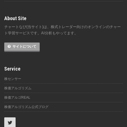
About Site
チャートなび(当サイト)は、株式トレーダー向けのオンラインのチャー
ト学習サービスです。AI分析もやってます。
サイトについて
Service
株センサー
株価アルゴリズム
株価アルゴREAL
株価アルゴリズム公式ブログ