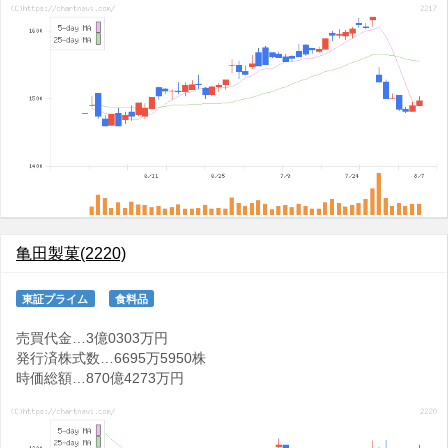
亀田製菓(2220)
東証プライム
食料品
売買代金…3億0303万円
発行済株式数…6695万5950株
時価総額…870億4273万円