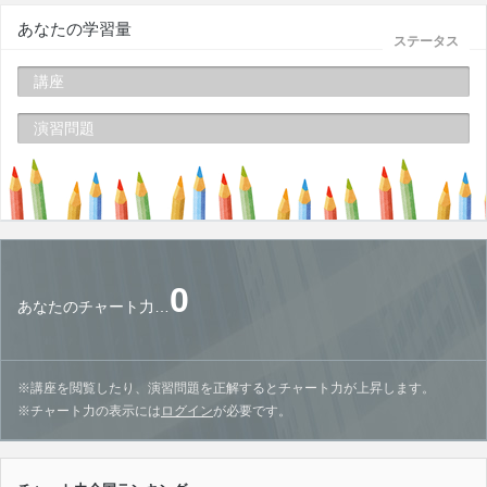
あなたの学習量
ステータス
講座
演習問題
0
あなたのチャート力…
※講座を閲覧したり、演習問題を正解するとチャート力が上昇します。
※チャート力の表示には
ログイン
が必要です。