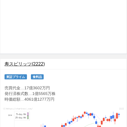
寿スピリッツ(2222)
東証プライム
食料品
売買代金…17億3602万円
発行済株式数…1億5565万株
時価総額…4061億1277万円