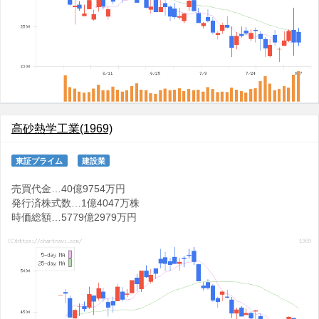
高砂熱学工業(1969)
東証プライム
建設業
売買代金…40億9754万円
発行済株式数…1億4047万株
時価総額…5779億2979万円