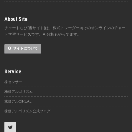
About Site
チャートなび(当サイト)は、株式トレーダー向けのオンラインのチャー
ト学習サービスです。AI分析もやってます。
サイトについて
Service
株センサー
株価アルゴリズム
株価アルゴREAL
株価アルゴリズム公式ブログ