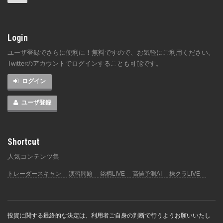
Login
ユーザ登録でさらに便利に！無料ですので、お気軽にご利用ください。
Twitterのアカウントでログインすることも可能です。
ログイン
ユーザ登録
Shortcut
人気コンテンツ集
トレーダースキャン
演習問題
銘柄LIVE
高値予測AI
株クラLIVE
投資に関する最終的な決定は、利用者ご自身の判断で行うようお願いいたし