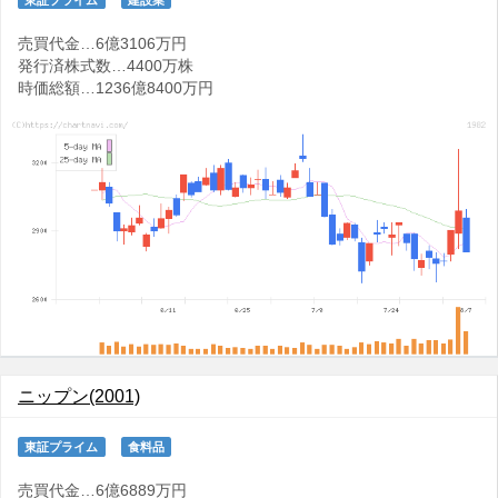
売買代金…6億3106万円
発行済株式数…4400万株
時価総額…1236億8400万円
ニップン(2001)
東証プライム
食料品
売買代金…6億6889万円