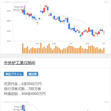
中外炉工業(1964)
東証プライム
建設業
売買代金…1億3565万円
発行済株式数…780万株
時価総額…308億4900万円