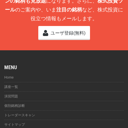
ンの銘柄も見放題
になります。さらに、
株式投資ツ
ール
のご案内や、いま
注目の銘柄
など、株式投資に
役立つ情報もメールします。
ユーザ登録(無料)
MENU
Home
講座一覧
演習問題
個別銘柄診断
トレーダースキャン
サイトマップ