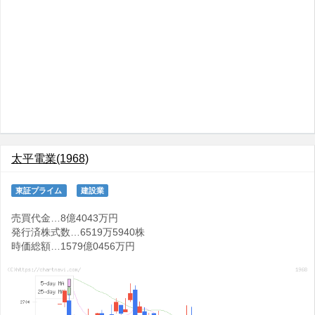
太平電業(1968)
東証プライム
建設業
売買代金…8億4043万円
発行済株式数…6519万5940株
時価総額…1579億0456万円