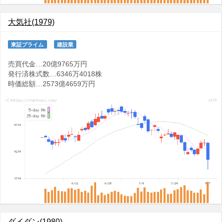
大気社(1979)
東証プライム
建設業
売買代金…20億9765万円
発行済株式数…6346万4018株
時価総額…2573億4659万円
ダイダン(1980)