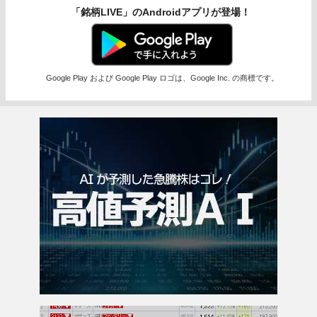
「銘柄LIVE」のAndroidアプリが登場！
Google Play および Google Play ロゴは、Google Inc. の商標です。