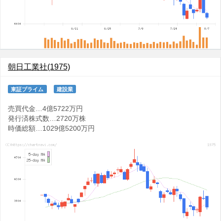
朝日工業社(1975)
東証プライム
建設業
売買代金…4億5722万円
発行済株式数…2720万株
時価総額…1029億5200万円