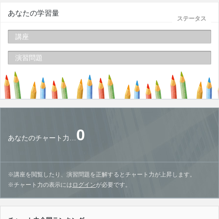
あなたの学習量
ステータス
講座
演習問題
0
あなたのチャート力…
※講座を閲覧したり、演習問題を正解するとチャート力が上昇します。
※チャート力の表示には
ログイン
が必要です。