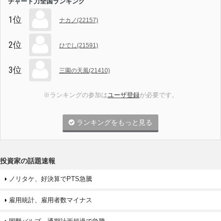
チャート力全国ランキング
1位
ナカノ(22157)
2位
ひでし(21591)
3位
三園の天風(21410)
※ランキングの参加は
ユーザ登録
が必要です。
ランキングをもっと見る
投資家の話題速報
ノリタケ、好決算でPTS急騰
雇用統計、雇用者数マイナス