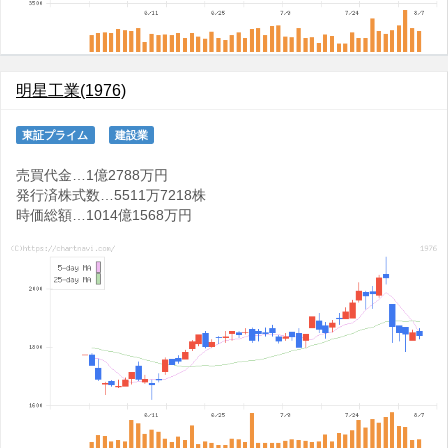
明星工業(1976)
東証プライム
建設業
売買代金…1億2788万円
発行済株式数…5511万7218株
時価総額…1014億1568万円