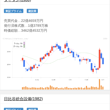
東証プライム
建設業
売買代金…22億4659万円
発行済株式数…1億3789万株
時価総額…3462億4532万円
日比谷総合設備(1982)
東証プライム
建設業