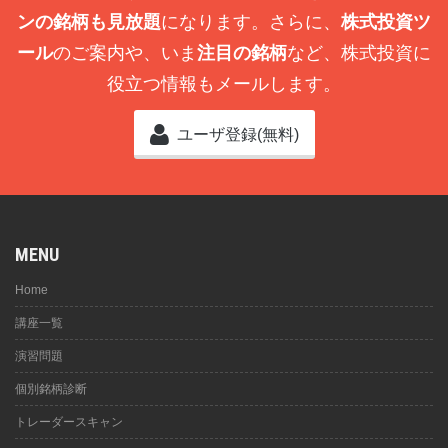
ンの銘柄も見放題
になります。さらに、
株式投資ツ
ール
のご案内や、いま
注目の銘柄
など、株式投資に
役立つ情報もメールします。
ユーザ登録(無料)
MENU
Home
講座一覧
演習問題
個別銘柄診断
トレーダースキャン