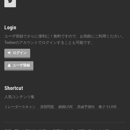
Login
ユーザ登録でさらに便利に！無料ですので、お気軽にご利用ください。
Twitterのアカウントでログインすることも可能です。
ログイン
ユーザ登録
Shortcut
人気コンテンツ集
トレーダースキャン
演習問題
銘柄LIVE
高値予測AI
株クラLIVE