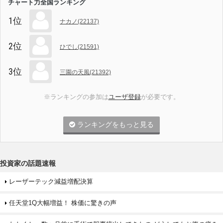
チャート力全国ランキング
1位
ナカノ(22137)
2位
ひでし(21591)
3位
三園の天風(21392)
※ランキングの参加は
ユーザ登録
が必要です。
ランキングをもっと見る
投資家の話題速報
レーザーテック減益増配決算
任天堂1Q大幅増益！ 株価に驚きの声