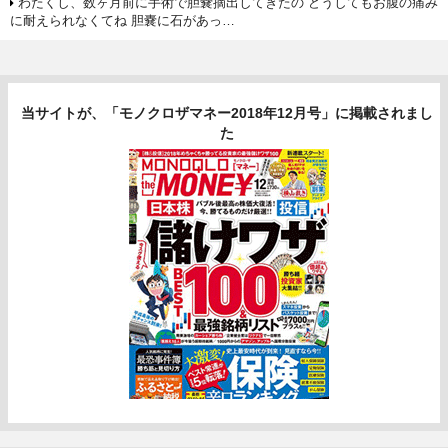
わたくし、数ヶ月前に手術で胆嚢摘出してきたの どうしてもお腹の痛み
に耐えられなくてね 胆嚢に石があっ…
当サイトが、「モノクロザマネー2018年12月号」に掲載されまし
た