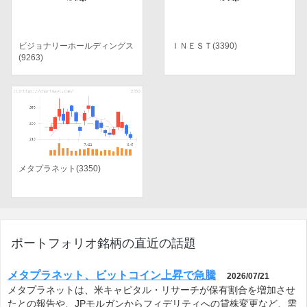
ビジョナリーホールディングス
ＩＮＥＳＴ(3390)
(9263)
メタプラネット(3350)
ポートフォリオ銘柄の直近の話題
メタプラネット、ビットコイン上昇で急騰
2026/07/21
メタプラネットは、米キャピタル・リサーチが保有割合を増加させ
たとの報告や、JPモルガンからフィデリティへの貸株変更など、需