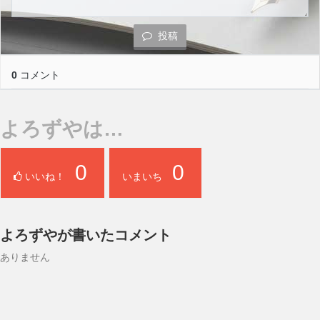
投稿
0
コメント
よろずやは…
0
0
いいね！
いまいち
よろずやが書いたコメント
ありません