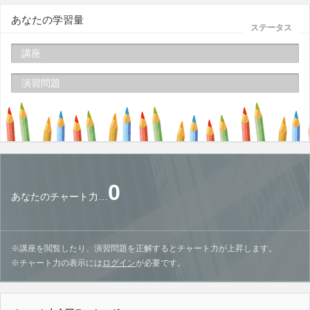
あなたの学習量
ステータス
講座
演習問題
0
あなたのチャート力…
※講座を閲覧したり、演習問題を正解するとチャート力が上昇します。
※チャート力の表示には
ログイン
が必要です。