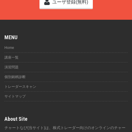
ユーザ登録(無料)
MENU
Home
講座一覧
演習問題
個別銘柄診断
トレーダースキャン
サイトマップ
About Site
チャートなび(当サイト)は、株式トレーダー向けのオンラインのチャー