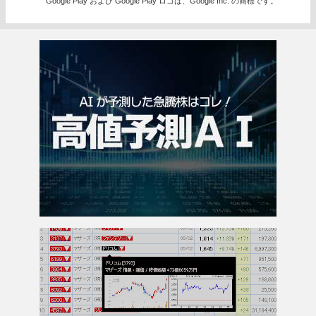
Google Play および Google Play ロゴは、Google Inc. の商標です。