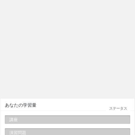
あなたの学習量
ステータス
講座
演習問題