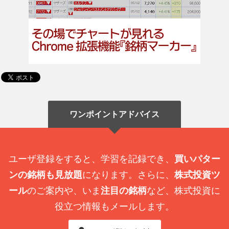
ワンポイントアドバイス
ユーザ登録をすると、学習を記録でき、
買いパター
ンの銘柄も見放題
になります。さらに、
株式投資ツ
ール
のご案内や、いま
注目の銘柄
など、株式投資に
役立つ情報もメールします。