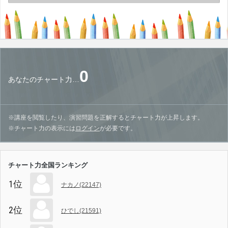
0
あなたのチャート力…
※講座を閲覧したり、演習問題を正解するとチャート力が上昇します。
※チャート力の表示には
ログイン
が必要です。
チャート力全国ランキング
1位
ナカノ(22147)
2位
ひでし(21591)