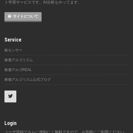
ト学習サービスです。AI分析もやってます。
サイトについて
Service
株センサー
株価アルゴリズム
株価アルゴREAL
株価アルゴリズム公式ブログ
Login
ユーザ登録でさらに便利に！無料ですので、お気軽にご利用ください。