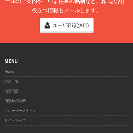
ール
のご案内や、いま
注目の銘柄
など、株式投資に
役立つ情報もメールします。
ユーザ登録(無料)
MENU
Home
講座一覧
演習問題
個別銘柄診断
トレーダースキャン
サイトマップ