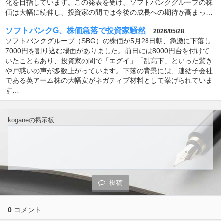
化を目指しています。この発表を受け、ソフトバンクグループの株
価は大幅に続伸し、投資家の間では今後の成長への期待が高まっ…
ソフトバンクG、株価急落で投資家騒然
2026/05/28
ソフトバンクグループ（SBG）の株価が5月28日朝、急激に下落し
7000円を割り込む場面がありました。前日には8000円台を付けて
いたこともあり、投資家の間で「エグイ」「乱高下」といった驚き
や戸惑いの声が多数上がっています。下落の背景には、連結子会社
である英アーム株の大幅安がネガティブ材料として挙げられていま
す…
koganeの掲示板
投稿
0
コメント