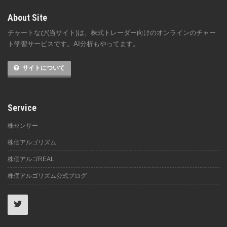
About Site
チャートなび(当サイト)は、株式トレーダー向けのオンラインのチャー
ト学習サービスです。AI分析もやってます。
サイトについて
Service
株センサー
株価アルゴリズム
株価アルゴREAL
株価アルゴリズム公式ブログ