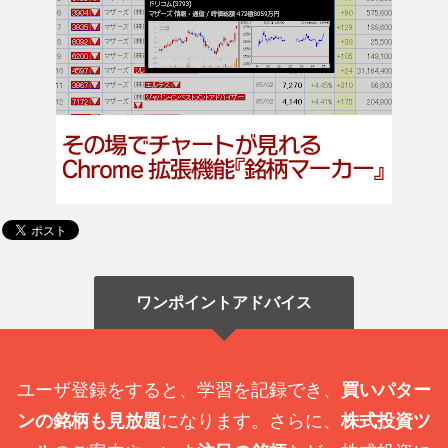
ワンポイントアドバイス
ユーザ登録をすると、学習を記録でき、
買いパター
ンの銘柄も見放題
になります。さらに、
株式投資ツ