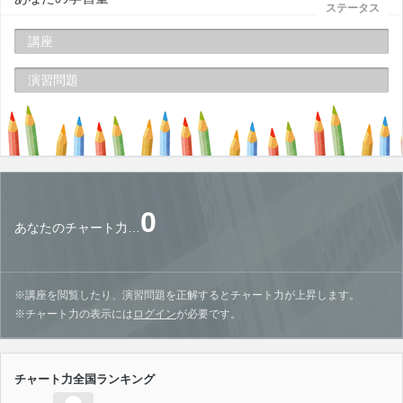
ステータス
講座
演習問題
0
あなたのチャート力…
※講座を閲覧したり、演習問題を正解するとチャート力が上昇します。
※チャート力の表示には
ログイン
が必要です。
チャート力全国ランキング