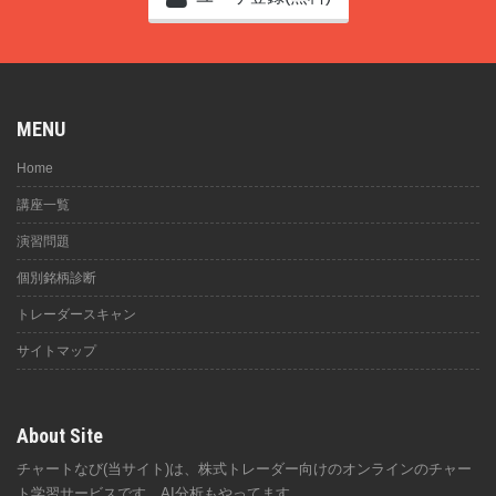
MENU
Home
講座一覧
演習問題
個別銘柄診断
トレーダースキャン
サイトマップ
About Site
チャートなび(当サイト)は、株式トレーダー向けのオンラインのチャー
ト学習サービスです。AI分析もやってます。