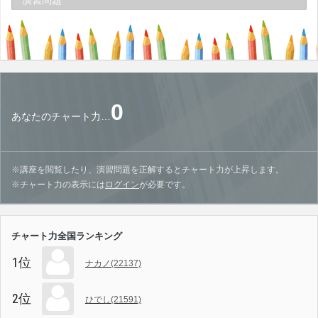
0
あなたのチャート力…
※講座を閲覧したり、演習問題を正解するとチャート力が上昇します。
※チャート力の表示には
ログイン
が必要です。
チャート力全国ランキング
1位
ナカノ(22137)
2位
ひでし(21591)