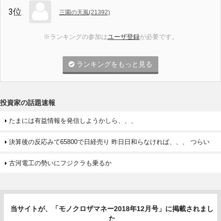
3位
三園の天風(21392)
※ランキングの参加は
ユーザ登録
が必要です。
ランキングをもっと見る
投資家の話題速報
たまには有益情報を発信しようかしら、、、
決算後の反応みて65800で日経売り 昨日日和らなければ、、、 つらい
古河電工の勢いにフジクラも乗るか
当サイトが、「モノクロザマネー2018年12月号」に掲載されまし
た