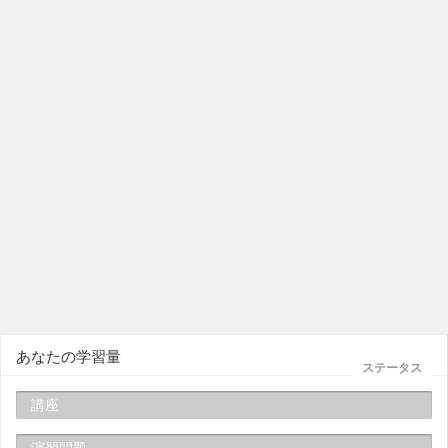
あなたの学習量
ステータス
講座
演習問題