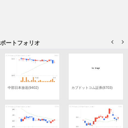
ポートフォリオ
中部日本放送(9402)
カブドットコム証券(8703)