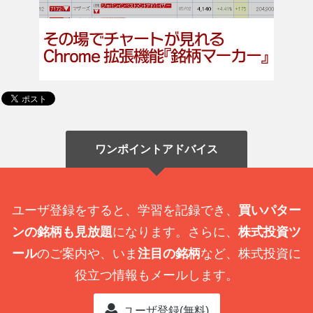
ワンポイントアドバイス
ユーザ登録をすると、学習を記録でき、
買いパター
ンの銘柄も見放題
になります。さらに、
株式投資ツ
ール
のご案内や、いま
注目の銘柄
など、株式投資に
役立つ情報もメールします。
ユーザ登録(無料)