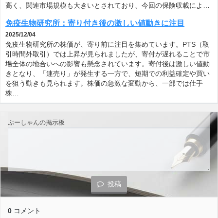
高く、関連市場規模も大きいとされており、今回の保険収載によ…
免疫生物研究所：寄り付き後の激しい値動きに注目
2025/12/04
免疫生物研究所の株価が、寄り前に注目を集めています。PTS（取
引時間外取引）では上昇が見られましたが、寄付が遅れることで市
場全体の地合いへの影響も懸念されています。寄付後は激しい値動
きとなり、「連売り」が発生する一方で、短期での利益確定や買い
を狙う動きも見られます。株価の急激な変動から、一部では仕手
株…
ぷーしゃんの掲示板
投稿
0
コメント