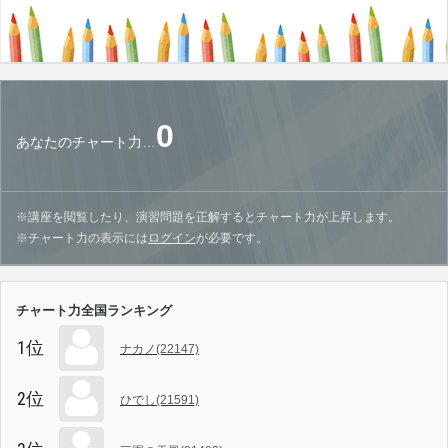
0
あなたのチャート力…
※講座を閲覧したり、演習問題を正解するとチャート力が上昇します。
※チャート力の表示には
ログイン
が必要です。
チャート力全国ランキング
1位
ナカノ(22147)
2位
ひでし(21591)