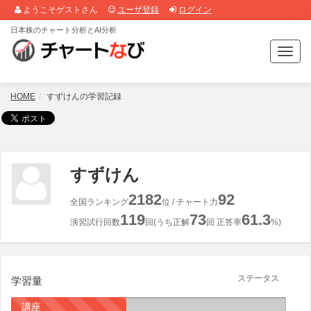
ようこそゲストさん
ユーザ登録
ログイン
日本株のチャート分析とAI分析
T
o
g
g
HOME
すずけんの学習記録
l
e
n
a
v
すずけん
i
g
2182
92
全国ランキング
位 / チャート力
a
119
73
61.3
t
演習試行回数
回(うち正解
回 正答率
%)
i
o
n
ステータス
学習量
講座