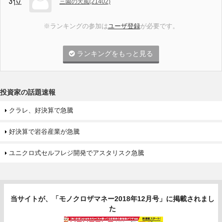
3位
三園の天風(21402)
※ランキングの参加は
ユーザ登録
が必要です。
ランキングをもっと見る
投資家の話題速報
クラレ、好決算で急騰
好決算で岩谷産業が急騰
ユニクロ式セルフレジ開発でアスタリスク急騰
当サイトが、「モノクロザマネー2018年12月号」に掲載されまし
た