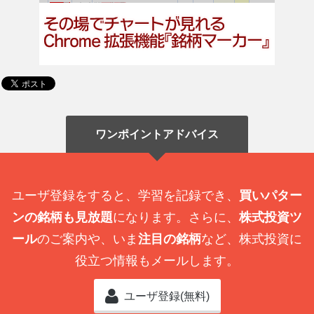
ワンポイントアドバイス
ユーザ登録をすると、学習を記録でき、
買いパター
ンの銘柄も見放題
になります。さらに、
株式投資ツ
ール
のご案内や、いま
注目の銘柄
など、株式投資に
役立つ情報もメールします。
ユーザ登録(無料)