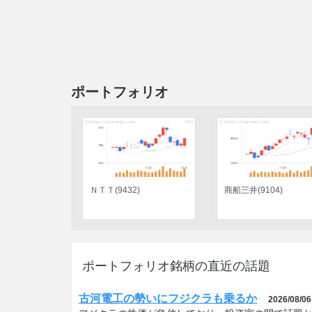
ポートフォリオ
日本製鉄(5401)
積水化学工業(4204)
ポートフォリオ銘柄の直近の話題
古河電工の勢いにフジクラも乗るか
2026/08/06