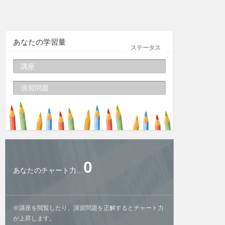
あなたの学習量
ステータス
講座
演習問題
0
あなたのチャート力…
※講座を閲覧したり、演習問題を正解するとチャート力
が上昇します。