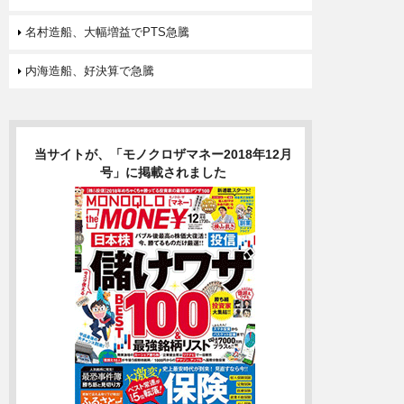
名村造船、大幅増益でPTS急騰
内海造船、好決算で急騰
当サイトが、「モノクロザマネー2018年12月
号」に掲載されました