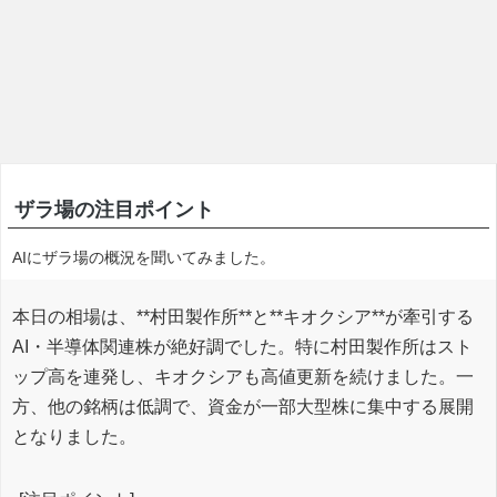
ザラ場の注目ポイント
AIにザラ場の概況を聞いてみました。
本日の相場は、**村田製作所**と**キオクシア**が牽引する
AI・半導体関連株が絶好調でした。特に村田製作所はスト
ップ高を連発し、キオクシアも高値更新を続けました。一
方、他の銘柄は低調で、資金が一部大型株に集中する展開
となりました。