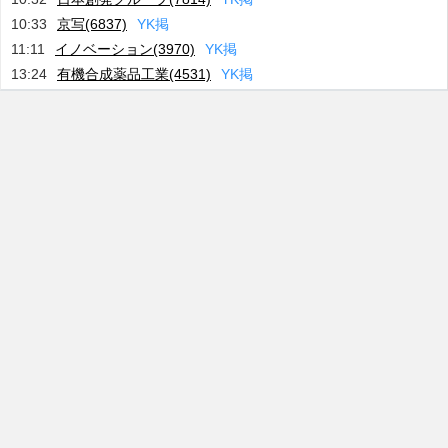
10:33
京写(6837)
Y
K
掲
11:11
イノベーション(3970)
Y
K
掲
13:24
有機合成薬品工業(4531)
Y
K
掲