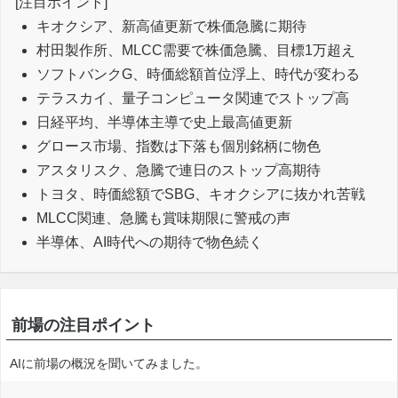
[注目ポイント]
キオクシア、新高値更新で株価急騰に期待
村田製作所、MLCC需要で株価急騰、目標1万超え
ソフトバンクG、時価総額首位浮上、時代が変わる
テラスカイ、量子コンピュータ関連でストップ高
日経平均、半導体主導で史上最高値更新
グロース市場、指数は下落も個別銘柄に物色
アスタリスク、急騰で連日のストップ高期待
トヨタ、時価総額でSBG、キオクシアに抜かれ苦戦
MLCC関連、急騰も賞味期限に警戒の声
半導体、AI時代への期待で物色続く
前場の注目ポイント
AIに前場の概況を聞いてみました。